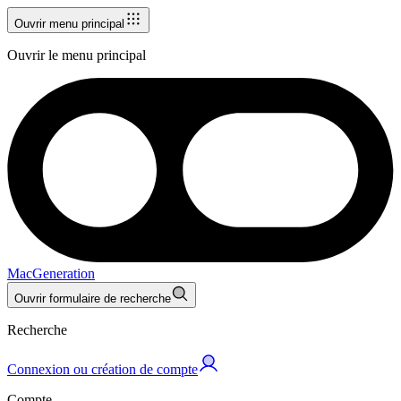
Ouvrir menu principal
Ouvrir le menu principal
MacGeneration
Ouvrir formulaire de recherche
Recherche
Connexion ou création de compte
Compte