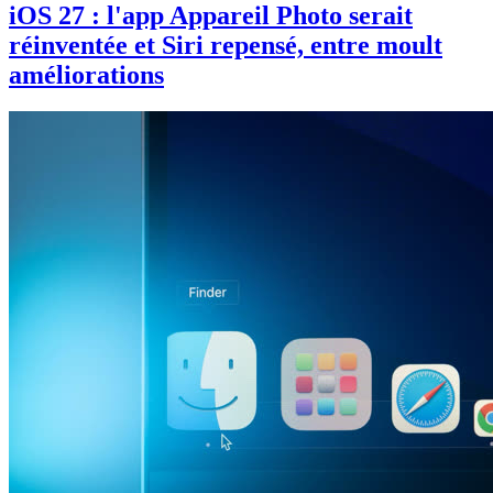
iOS 27 : l'app Appareil Photo serait
réinventée et Siri repensé, entre moult
améliorations