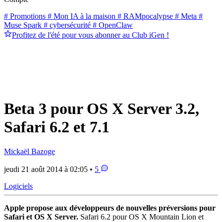
# Promotions
# Mon IA à la maison
# RAMpocalypse
# Meta
#
Muse Spark
# cybersécurité
# OpenClaw
Profitez de l'été pour vous abonner au Club iGen !
Beta 3 pour OS X Server 3.2,
Safari 6.2 et 7.1
Mickaël Bazoge
jeudi 21 août 2014 à 02:05 •
5
Logiciels
Apple propose aux développeurs de nouvelles préversions pour
Safari et OS X Server.
Safari 6.2 pour OS X Mountain Lion et