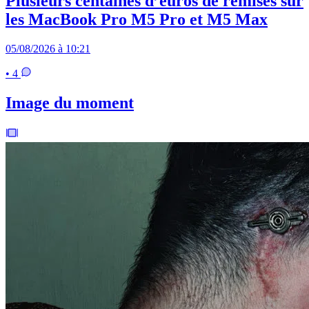
Plusieurs centaines d’euros de remises sur
les MacBook Pro M5 Pro et M5 Max
05/08/2026 à 10:21
• 4
Image du moment