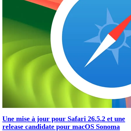
Une mise à jour pour Safari 26.5.2 et une
release candidate pour macOS Sonoma