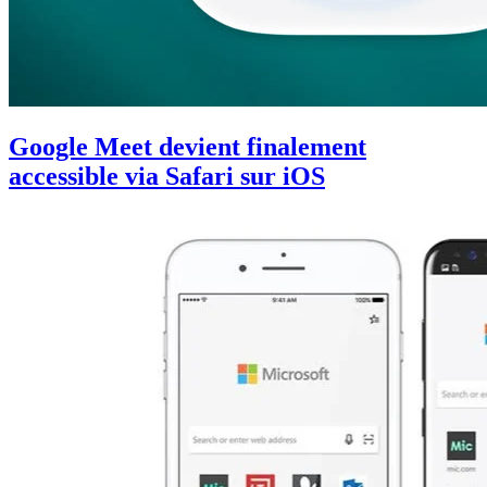
Google Meet devient finalement
accessible via Safari sur iOS