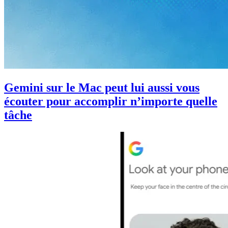
Gemini sur le Mac peut lui aussi vous
écouter pour accomplir n’importe quelle
tâche