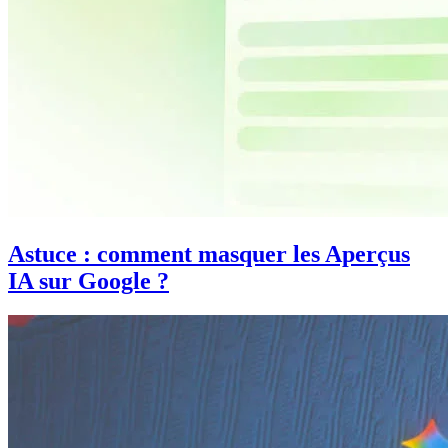
Astuce : comment masquer les Aperçus
IA sur Google ?