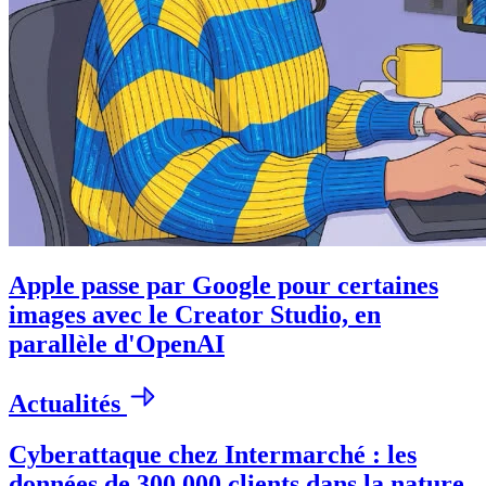
Apple passe par Google pour certaines
images avec le Creator Studio, en
parallèle d'OpenAI
Actualités
Cyberattaque chez Intermarché : les
données de 300 000 clients dans la nature