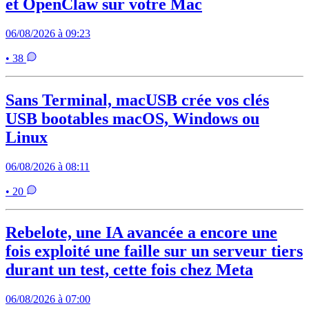
et OpenClaw sur votre Mac
06/08/2026 à 09:23
• 38
Sans Terminal, macUSB crée vos clés
USB bootables macOS, Windows ou
Linux
06/08/2026 à 08:11
• 20
Rebelote, une IA avancée a encore une
fois exploité une faille sur un serveur tiers
durant un test, cette fois chez Meta
06/08/2026 à 07:00