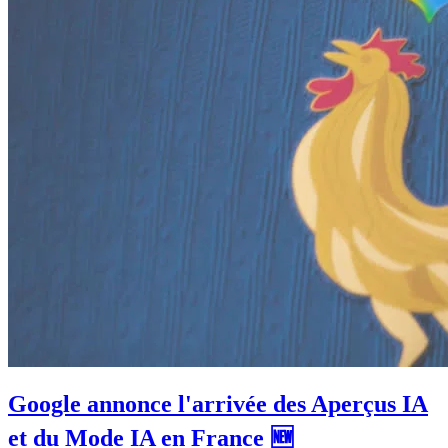
Google annonce l'arrivée des Aperçus IA
et du Mode IA en France 🆕