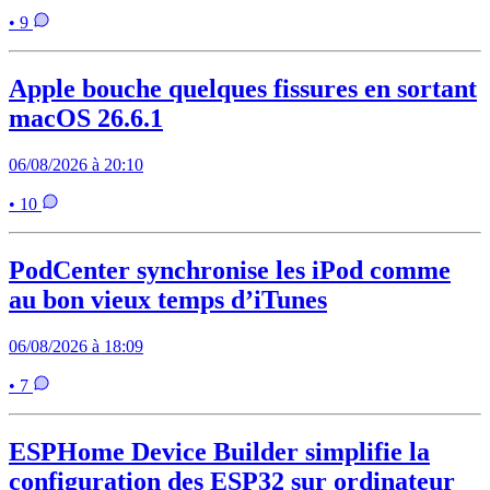
• 9
Apple bouche quelques fissures en sortant
macOS 26.6.1
06/08/2026 à 20:10
• 10
PodCenter synchronise les iPod comme
au bon vieux temps d’iTunes
06/08/2026 à 18:09
• 7
ESPHome Device Builder simplifie la
configuration des ESP32 sur ordinateur