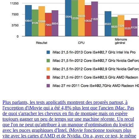
Plus parlants, les tests applicatifs montrent des progrès partout, à
l'exception d'iMovie qui a été 4,8% plus lent que l'ancien iMac. Pas
de quoi s'arracher les cheveux en fin de montage mais on espère
toujours gagner un peu de temps sur une machine récente. Un recul
que l'on ne peut qu'attribuer à un manque d'optimisation du logiciel
avec les puces graphiques d'Intel. iMovie fonctionne toujours plus
vite avec les cartes d'AMD et de Nvidia. On a, avec ce test, le même