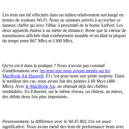
Les tests ont été effectués dans un milieu relativement surchargé en
termes de routeurs Wi-Fi. Nous ne sommes arrivés à accrocher ce
fameux chiffre qu’avec l'iMac à proximité de la borne AirPort. Les
deux appareils étaient à un mètre de distance. Reste que la vitesse de
transmission affichée était extrêmement instable et oscillait la plupart
du temps entre 867 Mb/s et 1300 Mb/s.
Qu'en est-il dans la pratique ? Nous n'avons pas constaté
d'améliorations avec
les tests que nous avions menés sur les
MacBook Air Haswell
. Et c’est pour nous une petite surprise. Dans
le meilleur des cas, nous avons fait des pointes à 60 Mo/s (480
Mb/s). Avec
le MacBook Air
, on obtenait déjà des chiffres
semblables. En Ethernet, sur le même réseau, on obtient, au mieux,
des débits deux fois plus importants.
Heureusement, la différence avec le Wi-Fi 802.11n est assez
significative. Nous avons mené des tests de performance bruts avec