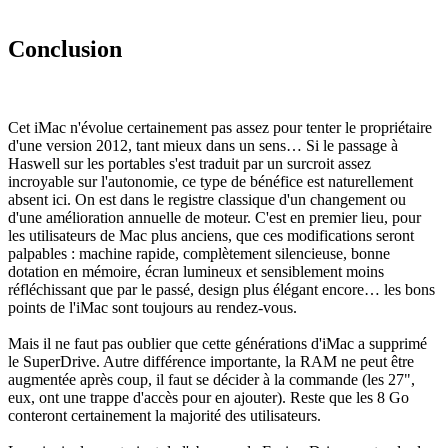
Conclusion
Cet iMac n'évolue certainement pas assez pour tenter le propriétaire
d'une version 2012, tant mieux dans un sens… Si le passage à
Haswell sur les portables s'est traduit par un surcroit assez
incroyable sur l'autonomie, ce type de bénéfice est naturellement
absent ici. On est dans le registre classique d'un changement ou
d'une amélioration annuelle de moteur. C'est en premier lieu, pour
les utilisateurs de Mac plus anciens, que ces modifications seront
palpables : machine rapide, complètement silencieuse, bonne
dotation en mémoire, écran lumineux et sensiblement moins
réfléchissant que par le passé, design plus élégant encore… les bons
points de l'iMac sont toujours au rendez-vous.
Mais il ne faut pas oublier que cette générations d'iMac a supprimé
le SuperDrive. Autre différence importante, la RAM ne peut être
augmentée après coup, il faut se décider à la commande (les 27",
eux, ont une trappe d'accès pour en ajouter). Reste que les 8 Go
conteront certainement la majorité des utilisateurs.