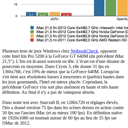
Plusieurs tests de jeux Windows chez
NetbookCheck
, opposent
cette Intel Iris Pro 5200 à la GeForce GT 640M (du précédent iMac
21,5"). L'Iris est là-aussi souvent en tête. L'écart est d'une dizaine de
pourcents en moyenne. Dans Crysis 3, elle donne 31 fps en
1366x768, c'est 19% de mieux que la GeForce 640M. Lorsqu'on
s'en tient aux résolutions basses à moyennes et (parfois) hautes dans
les jeux gourmands, l'Intel est mieux placée. Cependant, la
précédente GeForce s'en sort plus aisément en haute et très haute
définition. Au final il n'y a pas de vainqueur absolu.
Dans notre test avec Starcraft II, en 1280x720 et réglages élevés,
l'Iris a donné environ 75 fps dans les scènes denses en action contre
50 fps sur l'ancien iMac (et au mieux 100 fps). En définition native
de 1920x1080 on tournait autour de 60 fps au lieu de 35 fps sur
l'iMac de 2012.