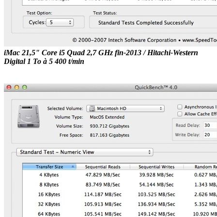
iMac 21,5" Core i5 Quad 2,7 GHz fin-2013 / Hitachi-Western
Digital 1 To à 5 400 t/min