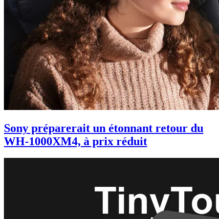
Sony préparerait un étonnant retour du
WH-1000XM4, à prix réduit