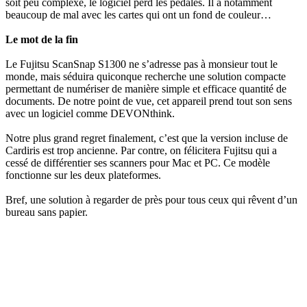
soit peu complexe, le logiciel perd les pédales. Il a notamment
beaucoup de mal avec les cartes qui ont un fond de couleur…
Le mot de la fin
Le Fujitsu ScanSnap S1300 ne s’adresse pas à monsieur tout le
monde, mais séduira quiconque recherche une solution compacte
permettant de numériser de manière simple et efficace quantité de
documents. De notre point de vue, cet appareil prend tout son sens
avec un logiciel comme DEVONthink.
Notre plus grand regret finalement, c’est que la version incluse de
Cardiris est trop ancienne. Par contre, on félicitera Fujitsu qui a
cessé de différentier ses scanners pour Mac et PC. Ce modèle
fonctionne sur les deux plateformes.
Bref, une solution à regarder de près pour tous ceux qui rêvent d’un
bureau sans papier.