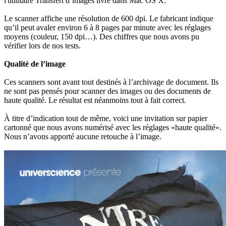
l'utilitaire Transfert d’images livré dans Mac OS X.
Le scanner affiche une résolution de 600 dpi. Le fabricant indique
qu’il peut avaler environ 6 à 8 pages par minute avec les réglages
moyens (couleur, 150 dpi…). Des chiffres que nous avons pu
vérifier lors de nos tests.
Qualité de l’image
Ces scanners sont avant tout destinés à l’archivage de document. Ils
ne sont pas pensés pour scanner des images ou des documents de
haute qualité. Le résultat est néanmoins tout à fait correct.
À titre d’indication tout de même, voici une invitation sur papier
cartonné que nous avons numérisé avec les réglages «haute qualité».
Nous n’avons apporté aucune retouche à l’image.