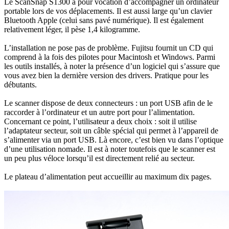
Le ScanSnap S1300 a pour vocation d’accompagner un ordinateur
portable lors de vos déplacements. Il est aussi large qu’un clavier
Bluetooth Apple (celui sans pavé numérique). Il est également
relativement léger, il pèse 1,4 kilogramme.
L’installation ne pose pas de problème. Fujitsu fournit un CD qui
comprend à la fois des pilotes pour Macintosh et Windows. Parmi
les outils installés, à noter la présence d’un logiciel qui s’assure que
vous avez bien la dernière version des drivers. Pratique pour les
débutants.
Le scanner dispose de deux connecteurs : un port USB afin de le
raccorder à l’ordinateur et un autre port pour l’alimentation.
Concernant ce point, l’utilisateur a deux choix : soit il utilise
l’adaptateur secteur, soit un câble spécial qui permet à l’appareil de
s’alimenter via un port USB. Là encore, c’est bien vu dans l’optique
d’une utilisation nomade. Il est à noter toutefois que le scanner est
un peu plus véloce lorsqu’il est directement relié au secteur.
Le plateau d’alimentation peut accueillir au maximum dix pages.