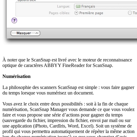
À noter que le ScanSnap est livré avec le moteur de reconnaissance
optique de caractères ABBYY FineReader for ScanSnap.
Numérisation
La philosophie des scanners ScanSnap est simple : vous faire gagner
du temps lorsque vous numérisez un document.
Vous avez le choix entre deux possibilités : soit à la fin de chaque
numérisation, ScanSnap Manager vous demande ce que vous voulez
faire et vous propose une série d’actions pour gagner du temps
(sauvegarde du fichier, impression du fichier, envoi par mail ou sur
une application (iPhoto, CardIris, Word, Excel). Soit un système de
profil qui vous permettra automatiquement de répéter la même action
lors de chaque numérisation jusqu’à ce que vous changiez d’avis…