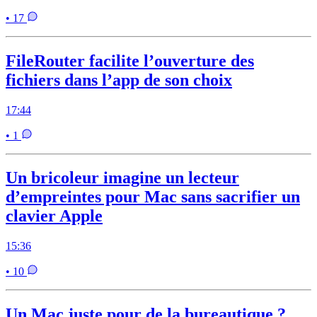
• 17
FileRouter facilite l’ouverture des
fichiers dans l’app de son choix
17:44
• 1
Un bricoleur imagine un lecteur
d’empreintes pour Mac sans sacrifier un
clavier Apple
15:36
• 10
Un Mac juste pour de la bureautique ?