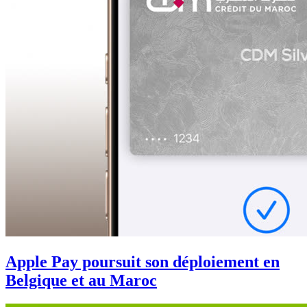
Apple Pay poursuit son déploiement en
Belgique et au Maroc