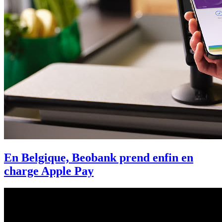
En Belgique, Beobank prend enfin en
charge Apple Pay