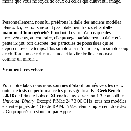
moins que vous ne soyez de ceux ou celles qui cultivent l’image...
Personnellement, nous lui préférons la dalle des anciens modèles
blancs. Ici, les noirs ne sont pas totalement francs et
la dalle
manque d’homogénéité
. Pourtant, la vitre n’a pas que des
inconvénients, au contraire, elle protège parfaitement la dalle et la
petite iSight, fort discrète, des particules de poussières qui se
déposent avec le temps. Plus simple aussi l’entretien, un simple coup
de chiffon humecté d’eau chaude et la vitre brille de nouveau
comme un miroir…
Vraiment très véloce
Pour notre labo, nous nous sommes d’abord tournés vers les deux
outils de tests de performance les plus significatifs :
GeekBench
2.0.16
de Primate Labs et
Xbench
dans sa version 1.3 compatible
Universal Binary
. Excepté l’iMac 24’’ 3.06 GHz, tous nos modèles
étaient équipés de 4 Go de RAM, l’iMac étant simplement doté des
2 Go proposés en standard par Apple.