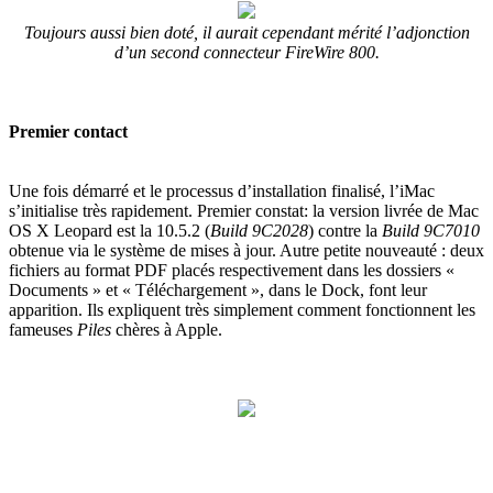
Toujours aussi bien doté, il aurait cependant mérité l’adjonction
d’un second connecteur FireWire 800.
Premier contact
Une fois démarré et le processus d’installation finalisé, l’iMac
s’initialise très rapidement. Premier constat: la version livrée de Mac
OS X Leopard est la 10.5.2 (
Build 9C2028
) contre la
Build 9C7010
obtenue via le système de mises à jour. Autre petite nouveauté : deux
fichiers au format PDF placés respectivement dans les dossiers «
Documents » et « Téléchargement », dans le Dock, font leur
apparition. Ils expliquent très simplement comment fonctionnent les
fameuses
Piles
chères à Apple.