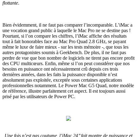
flottante
.
Bien évidemment, il ne faut pas comparer l’incomparable. L’iMac a
une vocation grand public à laquelle le Mac Pro ne se destine pas !
Pourtant, si l’on compare les chiffres, l’iMac affiche des résultats
tout à fait honorables face au Mac Pro Quad 2.8 GHz, se payant
même le luxe de faire mieux - sur les tests mémoire -, que tous les
autres protagonistes soumis à Geekbench. De plus, il ne faut pas
perdre de vue que bon nombre de logiciels ne tirent pas encore profit
des CPU multicœurs. Enfin, même si l’on peut considérer que nos
besoins en puissance ont nécessairement crû depuis ces trois
dernières années, dans les faits la puissance disponible n’est
absolument pas exploitée, exceptée sous certaines applications
professionnelles notamment. Le Power Mac G5 Quad, notre modèle
de référence, illustre parfaitement cet aspect. Il est toujours aussi
prisé par les utilisateurs de Power PC.
Une fois n’est pas coutume, l’iMac 24’’ fait montre de puissance et