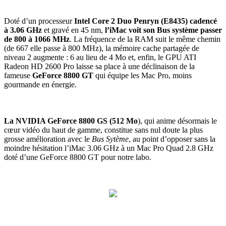
Doté d’un processeur
Intel Core 2 Duo Penryn (E8435) cadencé
à 3.06 GHz
et gravé en 45 nm,
l’iMac voit son Bus système passer
de 800 à 1066 MHz
. La fréquence de la RAM suit le même chemin
(de 667 elle passe à 800 MHz), la mémoire cache partagée de
niveau 2 augmente : 6 au lieu de 4 Mo et, enfin, le GPU ATI
Radeon HD 2600 Pro laisse sa place à une déclinaison de la
fameuse
GeForce 8800 GT
qui équipe les Mac Pro, moins
gourmande en énergie.
La NVIDIA GeForce 8800 GS (512 Mo
), qui anime désormais le
cœur vidéo du haut de gamme, constitue sans nul doute la plus
grosse amélioration avec le
Bus Sytème
, au point d’opposer sans la
moindre hésitation l’iMac 3.06 GHz à un Mac Pro Quad 2.8 GHz
doté d’une GeForce 8800 GT pour notre labo.