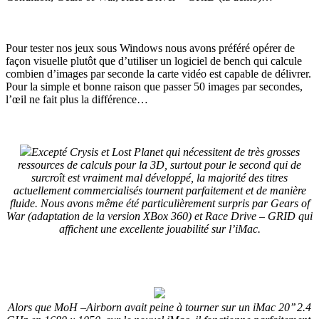
Pour tester nos jeux sous Windows nous avons préféré opérer de
façon visuelle plutôt que d’utiliser un logiciel de bench qui calcule
combien d’images par seconde la carte vidéo est capable de délivrer.
Pour la simple et bonne raison que passer 50 images par secondes,
l’œil ne fait plus la différence…
Excepté Crysis et Lost Planet qui nécessitent de très grosses
ressources de calculs pour la 3D, surtout pour le second qui de
surcroît est vraiment mal développé, la majorité des titres
actuellement commercialisés tournent parfaitement et de manière
fluide. Nous avons même été particulièrement surpris par Gears of
War (adaptation de la version XBox 360) et Race Drive – GRID qui
affichent une excellente jouabilité sur l’iMac.
Alors que MoH –Airborn avait peine à tourner sur un iMac 20’’ 2.4