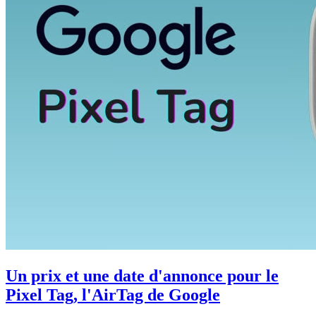
Un prix et une date d'annonce pour le
Pixel Tag, l'AirTag de Google