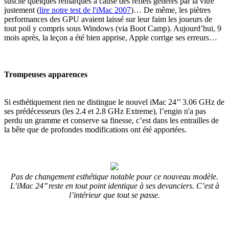
suscité quelques remarques à cause des reflets générés par la vitre
justement (
lire notre test de l'iMac 2007
)… De même, les piètres
performances des GPU avaient laissé sur leur faim les joueurs de
tout poil y compris sous Windows (via Boot Camp). Aujourd’hui, 9
mois après, la leçon a été bien apprise, Apple corrige ses erreurs…
Trompeuses apparences
Si esthétiquement rien ne distingue le nouvel iMac 24’’ 3.06 GHz de
ses prédécesseurs (les 2.4 et 2.8 GHz Extreme), l’engin n'a pas
perdu un gramme et conserve sa finesse, c’est dans les entrailles de
la bête que de profondes modifications ont été apportées.
Pas de changement esthétique notable pour ce nouveau modèle.
L’iMac 24’’ reste en tout point identique à ses devanciers. C’est à
l’intérieur que tout se passe.