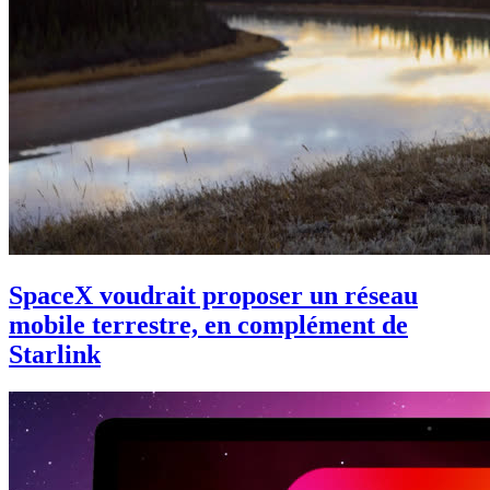
SpaceX voudrait proposer un réseau
mobile terrestre, en complément de
Starlink