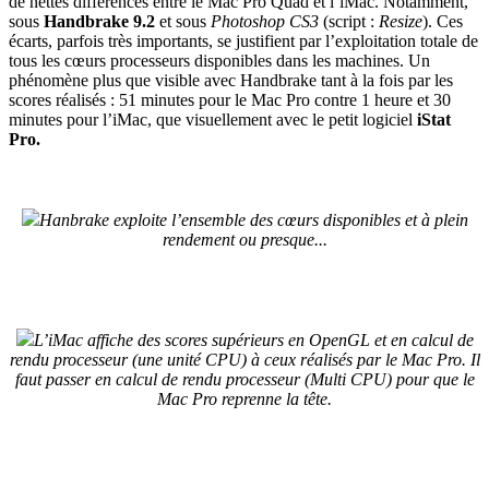
de nettes différences entre le Mac Pro Quad et l’iMac. Notamment,
sous
Handbrake 9.2
et sous
Photoshop CS3
(script :
Resize
). Ces
écarts, parfois très importants, se justifient par l’exploitation totale de
tous les cœurs processeurs disponibles dans les machines. Un
phénomène plus que visible avec Handbrake tant à la fois par les
scores réalisés : 51 minutes pour le Mac Pro contre 1 heure et 30
minutes pour l’iMac, que visuellement avec le petit logiciel
iStat
Pro.
Hanbrake exploite l’ensemble des cœurs disponibles et à plein
rendement ou presque...
L’iMac affiche des scores supérieurs en OpenGL et en calcul de
rendu processeur (une unité CPU) à ceux réalisés par le Mac Pro. Il
faut passer en calcul de rendu processeur (Multi CPU) pour que le
Mac Pro reprenne la tête.