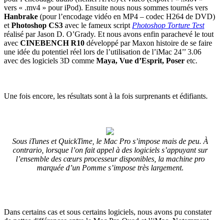
vers « .mv4 » pour iPod). Ensuite nous nous sommes tournés vers
Hanbrake
(pour l’encodage vidéo en MP4 – codec H264 de DVD)
et
Photoshop CS3
avec le fameux script
Photoshop Torture Test
réalisé par Jason D. O’Grady. Et nous avons enfin parachevé le tout
avec
CINEBENCH R10
développé par Maxon histoire de se faire
une idée du potentiel réel lors de l’utilisation de l’iMac 24’’ 3.06
avec des logiciels 3D comme
Maya, Vue d’Esprit, Poser
etc.
Une fois encore, les résultats sont à la fois surprenants et édifiants.
Sous iTunes et QuickTime, le Mac Pro s’impose mais de peu. À
contrario, lorsque l’on fait appel à des logiciels s’appuyant sur
l’ensemble des cœurs processeur disponibles, la machine pro
marquée d’un Pomme s’impose très largement.
Dans certains cas et sous certains logiciels, nous avons pu constater