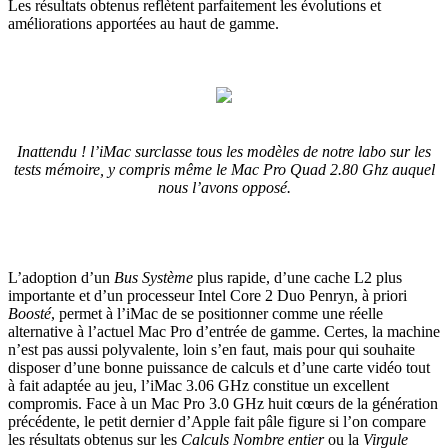
Les résultats obtenus reflètent parfaitement les évolutions et
améliorations apportées au haut de gamme.
Inattendu ! l’iMac surclasse tous les modèles de notre labo sur les
tests mémoire, y compris même le Mac Pro Quad 2.80 Ghz auquel
nous l’avons opposé.
L’adoption d’un
Bus Système
plus rapide, d’une cache L2 plus
importante et d’un processeur Intel Core 2 Duo Penryn, à priori
Boosté
, permet à l’iMac de se positionner comme une réelle
alternative à l’actuel Mac Pro d’entrée de gamme. Certes, la machine
n’est pas aussi polyvalente, loin s’en faut, mais pour qui souhaite
disposer d’une bonne puissance de calculs et d’une carte vidéo tout
à fait adaptée au jeu, l’iMac 3.06 GHz constitue un excellent
compromis. Face à un Mac Pro 3.0 GHz huit cœurs de la génération
précédente, le petit dernier d’Apple fait pâle figure si l’on compare
les résultats obtenus sur les
Calculs Nombre entier
ou la
Virgule