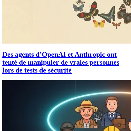
Des agents d’OpenAI et Anthropic ont
tenté de manipuler de vraies personnes
lors de tests de sécurité