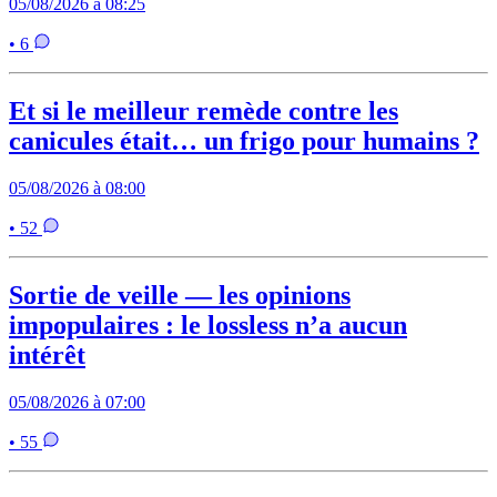
05/08/2026 à 08:25
• 6
Et si le meilleur remède contre les
canicules était… un frigo pour humains ?
05/08/2026 à 08:00
• 52
Sortie de veille — les opinions
impopulaires : le lossless n’a aucun
intérêt
05/08/2026 à 07:00
• 55