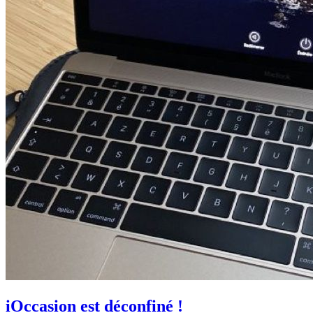
iOccasion est déconfiné !