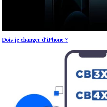
Dois-je changer d'iPhone ?