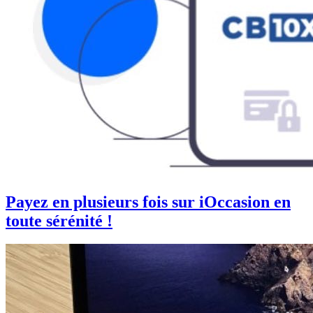
Payez en plusieurs fois sur iOccasion en
toute sérénité !