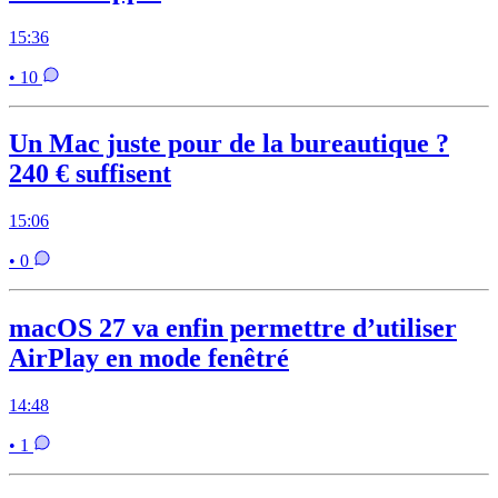
15:36
• 10
Un Mac juste pour de la bureautique ?
240 € suffisent
15:06
• 0
macOS 27 va enfin permettre d’utiliser
AirPlay en mode fenêtré
14:48
• 1