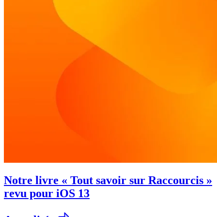
Notre livre « Tout savoir sur Raccourcis »
revu pour iOS 13