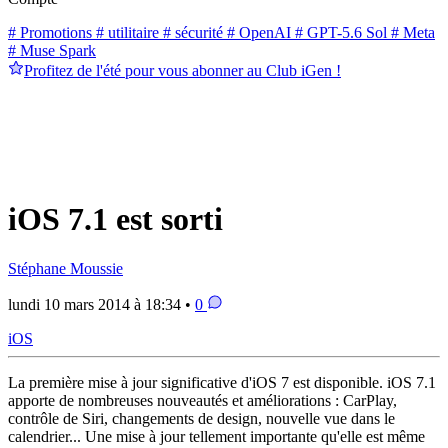
# Promotions
# utilitaire
# sécurité
# OpenAI
# GPT-5.6 Sol
# Meta
# Muse Spark
Profitez de l'été pour vous abonner au Club iGen !
iOS 7.1 est sorti
Stéphane Moussie
lundi 10 mars 2014 à 18:34 •
0
iOS
La première mise à jour significative d'iOS 7 est disponible. iOS 7.1
apporte de nombreuses nouveautés et améliorations : CarPlay,
contrôle de Siri, changements de design, nouvelle vue dans le
calendrier... Une mise à jour tellement importante qu'elle est même