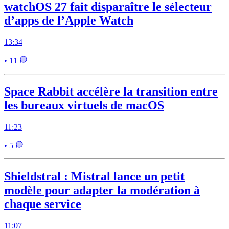
watchOS 27 fait disparaître le sélecteur
d’apps de l’Apple Watch
13:34
• 11
Space Rabbit accélère la transition entre
les bureaux virtuels de macOS
11:23
• 5
Shieldstral : Mistral lance un petit
modèle pour adapter la modération à
chaque service
11:07