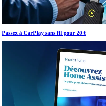
Passez à CarPlay sans fil pour 20 €