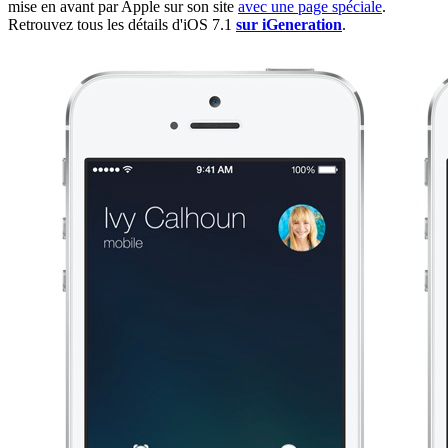
mise en avant par Apple sur son site
avec une page spéciale
.
Retrouvez tous les détails d'iOS 7.1
sur iGeneration
.