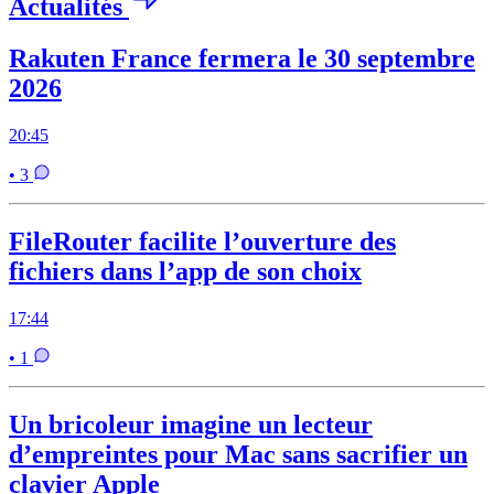
Actualités
Rakuten France fermera le 30 septembre
2026
20:45
• 3
FileRouter facilite l’ouverture des
fichiers dans l’app de son choix
17:44
• 1
Un bricoleur imagine un lecteur
d’empreintes pour Mac sans sacrifier un
clavier Apple