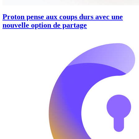
Proton pense aux coups durs avec une
nouvelle option de partage