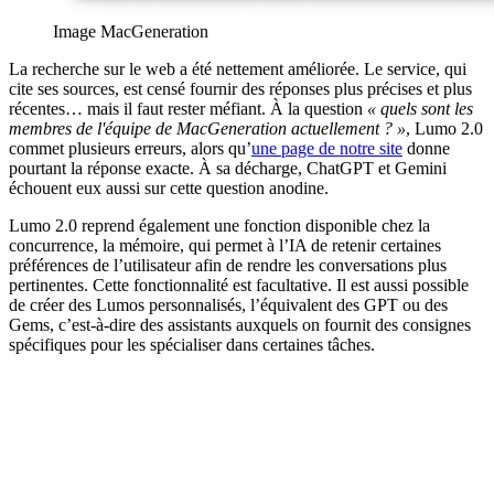
Image MacGeneration
La recherche sur le web a été nettement améliorée. Le service, qui
cite ses sources, est censé fournir des réponses plus précises et plus
récentes… mais il faut rester méfiant. À la question
« quels sont les
membres de l'équipe de MacGeneration actuellement ? »
, Lumo 2.0
commet plusieurs erreurs, alors qu’
une page de notre site
donne
pourtant la réponse exacte. À sa décharge, ChatGPT et Gemini
échouent eux aussi sur cette question anodine.
Lumo 2.0 reprend également une fonction disponible chez la
concurrence, la mémoire, qui permet à l’IA de retenir certaines
préférences de l’utilisateur afin de rendre les conversations plus
pertinentes. Cette fonctionnalité est facultative. Il est aussi possible
de créer des Lumos personnalisés, l’équivalent des GPT ou des
Gems, c’est-à-dire des assistants auxquels on fournit des consignes
spécifiques pour les spécialiser dans certaines tâches.