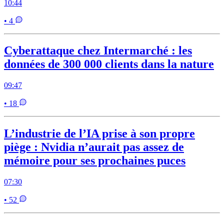
10:44
• 4
Cyberattaque chez Intermarché : les
données de 300 000 clients dans la nature
09:47
• 18
L’industrie de l’IA prise à son propre
piège : Nvidia n’aurait pas assez de
mémoire pour ses prochaines puces
07:30
• 52