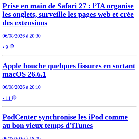
Prise en main de Safari 27 : l’IA organise
les onglets, surveille les pages web et crée
des extensions
06/08/2026 à 20:30
• 9
Apple bouche quelques fissures en sortant
macOS 26.6.1
06/08/2026 à 20:10
• 11
PodCenter synchronise les iPod comme
au bon vieux temps d’iTunes
06/08/2026 à 18:09