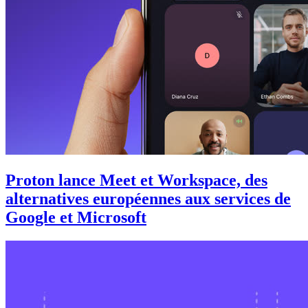
Proton lance Meet et Workspace, des
alternatives européennes aux services de
Google et Microsoft