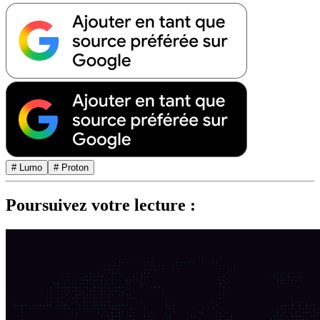
# Lumo
# Proton
Poursuivez votre lecture :