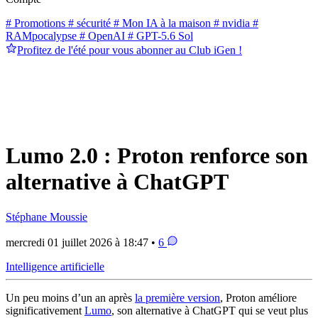
# Promotions
# sécurité
# Mon IA à la maison
# nvidia
#
RAMpocalypse
# OpenAI
# GPT-5.6 Sol
Profitez de l'été pour vous abonner au Club iGen !
Lumo 2.0 : Proton renforce son
alternative à ChatGPT
Stéphane Moussie
mercredi 01 juillet 2026 à 18:47 •
6
Intelligence artificielle
Un peu moins d’un an après
la première version
, Proton améliore
significativement
Lumo
, son alternative à ChatGPT qui se veut plus