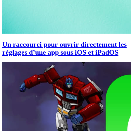
Un raccourci pour ouvrir directement les
réglages d’une app sous iOS et iPadOS