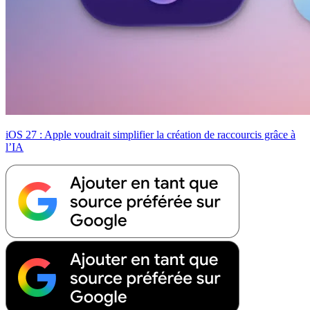
iOS 27 : Apple voudrait simplifier la création de raccourcis grâce à
l’IA