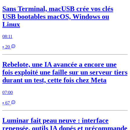
Sans Terminal, macUSB crée vos clés
USB bootables macOS, Windows ou
Linux
08:11
• 20
Rebelote, une IA avancée a encore une
fois exploité une faille sur un serveur tiers
durant un test, cette fois chez Meta
07:00
• 67
Luminar fait peau neuve : interface
repensée, outils IA dopés et précommande