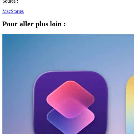
Source :
MacStories
Pour aller plus loin :