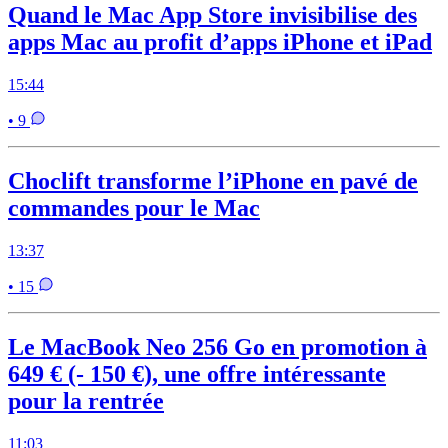
Quand le Mac App Store invisibilise des
apps Mac au profit d’apps iPhone et iPad
15:44
• 9
Choclift transforme l’iPhone en pavé de
commandes pour le Mac
13:37
• 15
Le MacBook Neo 256 Go en promotion à
649 € (- 150 €), une offre intéressante
pour la rentrée
11:03