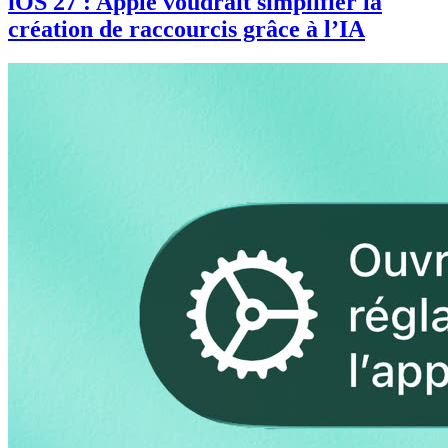
iOS 27 : Apple voudrait simplifier la
création de raccourcis grâce à l’IA