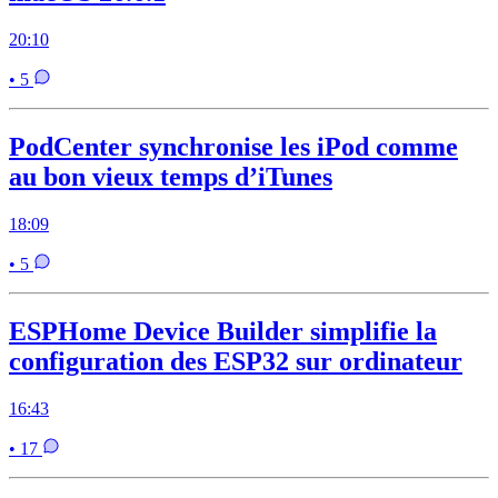
20:10
• 5
PodCenter synchronise les iPod comme
au bon vieux temps d’iTunes
18:09
• 5
ESPHome Device Builder simplifie la
configuration des ESP32 sur ordinateur
16:43
• 17