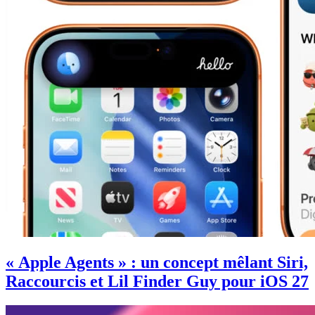
« Apple Agents » : un concept mêlant Siri,
Raccourcis et Lil Finder Guy pour iOS 27