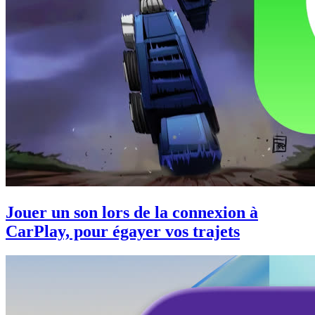
Jouer un son lors de la connexion à
CarPlay, pour égayer vos trajets