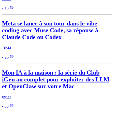
• 13
Meta se lance à son tour dans le vibe
coding avec Muse Code, sa réponse à
Claude Code ou Codex
10:44
• 26
Mon IA à la maison : la série du Club
iGen au complet pour exploiter des LLM
et OpenClaw sur votre Mac
09:23
• 38