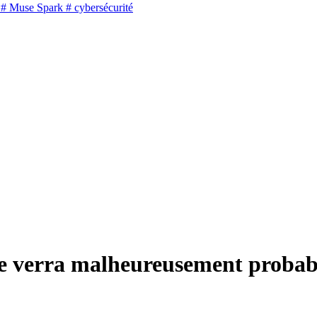
# Muse Spark
# cybersécurité
e verra malheureusement probabl