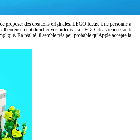
 de proposer des créations originales, LEGO Ideas. Une personne a
 malheureusement doucher vos ardeurs : si LEGO Ideas repose sur le
ompliqué. En réalité, il semble très peu probable qu'Apple accepte la