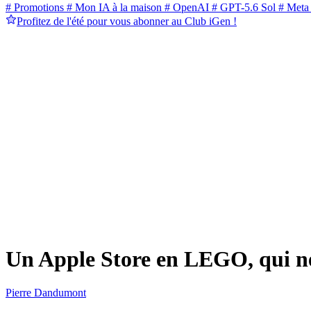
# Promotions
# Mon IA à la maison
# OpenAI
# GPT-5.6 Sol
# Meta
Profitez de l'été pour vous abonner au Club iGen !
Un Apple Store en LEGO, qui n
Pierre Dandumont