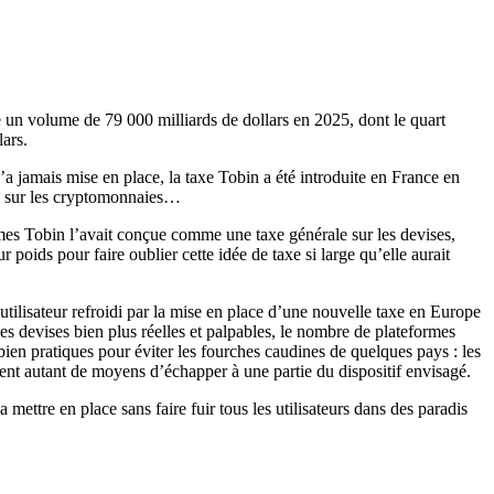
te un volume de 79 000 milliards de dollars en 2025, dont le quart
lars.
’a jamais mise en place, la taxe Tobin a été introduite en France en
ire sur les cryptomonnaies…
James Tobin l’avait conçue comme une taxe générale sur les devises,
 poids pour faire oublier cette idée de taxe si large qu’elle aurait
utilisateur refroidi par la mise en place d’une nouvelle taxe en Europe
s devises bien plus réelles et palpables, le nombre de plateformes
ien pratiques pour éviter les fourches caudines de quelques pays : les
rent autant de moyens d’échapper à une partie du dispositif envisagé.
 mettre en place sans faire fuir tous les utilisateurs dans des paradis