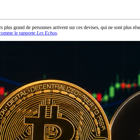
lus grand de personnes arrivent sur ces devises, qui ne sont plus réser
comme le rapporte
Les Echos
.