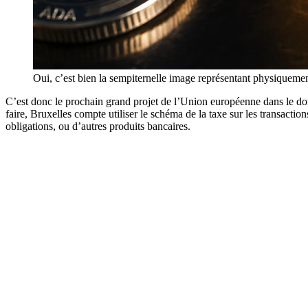
Oui, c’est bien la sempiternelle image représentant physiquem
C’est donc le prochain grand projet de l’Union européenne dans le doma
faire, Bruxelles compte utiliser le schéma de la taxe sur les transactio
obligations, ou d’autres produits bancaires.