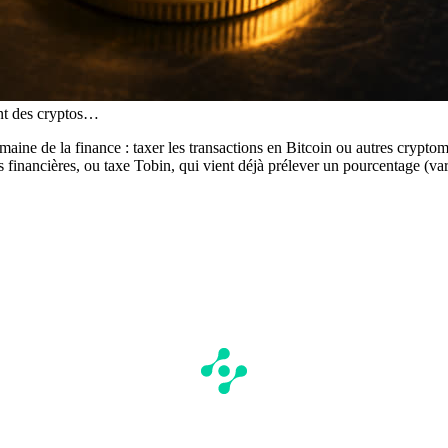
ent des cryptos…
ine de la finance : taxer les transactions en Bitcoin ou autres cryptom
ns financières, ou taxe Tobin, qui vient déjà prélever un pourcentage (va