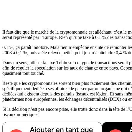
Il faut dire que le marché de la cryptomonnaie est alléchant, c’est le 
serait représenté par l’Europe. Rien qu’une taxe à 0,1 % des transacti
0,1 %, ça paraît indolore. Mais rien n’empêche ensuite de remonter les 
2008 à 0,1 %, puis a été relevée petit à petit jusqu’à atteindre 0,4 
Dans un sens, utiliser la taxe Tobin sur ce type de transactions serait
afin de réguler la spéculation sur les taux de change entre pays. Cepend
quasiment tout touché.
Reste que les cryptomonnaies sortent bien plus facilement des chemins 
spécifiquement dédiée à ses affaires de passer par un organisme qui n
dédiées qui agissent depuis des paradis fiscaux est légion. Et sans mê
plateformes non européennes, les échanges décentralisés (DEX) ou encor
Si la décision n’est pas encore prise, elle trotte donc dans la tête de l
fiscaux numériques.