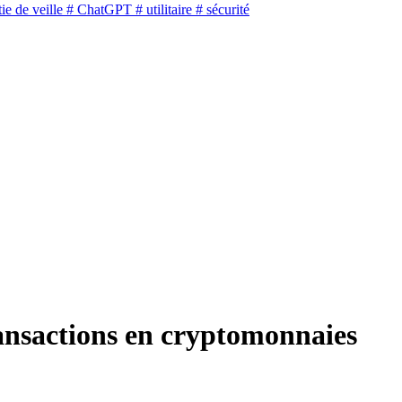
ie de veille
# ChatGPT
# utilitaire
# sécurité
ransactions en cryptomonnaies