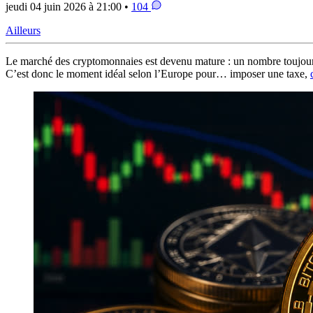
jeudi 04 juin 2026 à 21:00 •
104
Ailleurs
Le marché des cryptomonnaies est devenu mature : un nombre toujours p
C’est donc le moment idéal selon l’Europe pour… imposer une taxe,