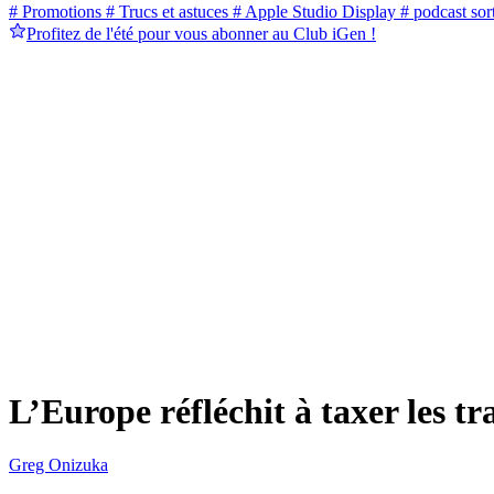
# Promotions
# Trucs et astuces
# Apple Studio Display
# podcast sort
Profitez de l'été pour vous abonner au Club iGen !
L’Europe réfléchit à taxer les t
Greg Onizuka