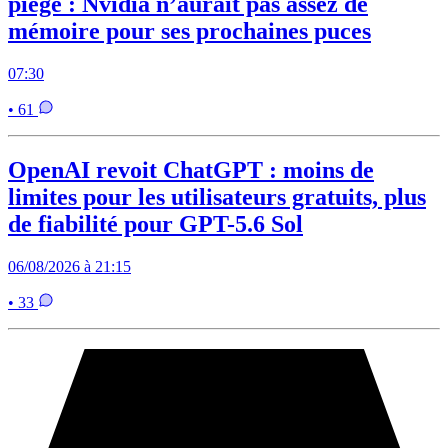
piège : Nvidia n’aurait pas assez de
mémoire pour ses prochaines puces
07:30
• 61
OpenAI revoit ChatGPT : moins de
limites pour les utilisateurs gratuits, plus
de fiabilité pour GPT-5.6 Sol
06/08/2026 à 21:15
• 33