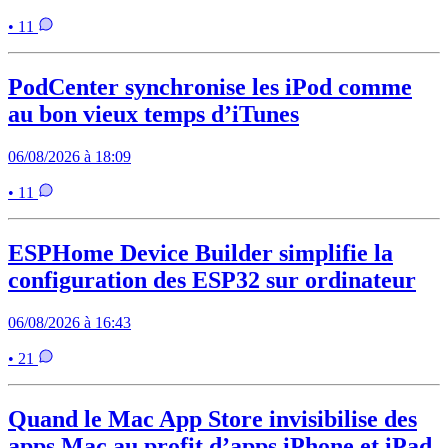
• 11
PodCenter synchronise les iPod comme
au bon vieux temps d’iTunes
06/08/2026 à 18:09
• 11
ESPHome Device Builder simplifie la
configuration des ESP32 sur ordinateur
06/08/2026 à 16:43
• 21
Quand le Mac App Store invisibilise des
apps Mac au profit d’apps iPhone et iPad