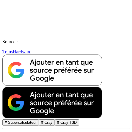
Source :
TomsHardware
# Supercalculateur
# Cray
# Cray T3D