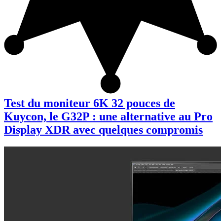
Test du moniteur 6K 32 pouces de
Kuycon, le G32P : une alternative au Pro
Display XDR avec quelques compromis