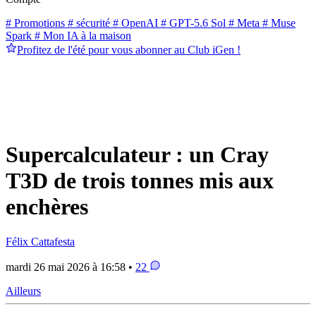
# Promotions
# sécurité
# OpenAI
# GPT-5.6 Sol
# Meta
# Muse
Spark
# Mon IA à la maison
Profitez de l'été pour vous abonner au Club iGen !
Supercalculateur : un Cray
T3D de trois tonnes mis aux
enchères
Félix Cattafesta
mardi 26 mai 2026 à 16:58 •
22
Ailleurs