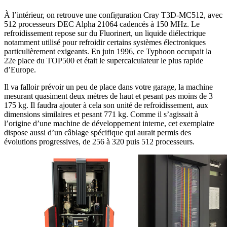
À l’intérieur, on retrouve une configuration Cray T3D-MC512, avec
512 processeurs DEC Alpha 21064 cadencés à 150 MHz. Le
refroidissement repose sur du Fluorinert, un liquide diélectrique
notamment utilisé pour refroidir certains systèmes électroniques
particulièrement exigeants. En juin 1996, ce Typhoon occupait la
22e place du TOP500 et était le supercalculateur le plus rapide
d’Europe.
Il va falloir prévoir un peu de place dans votre garage, la machine
mesurant quasiment deux mètres de haut et pesant pas moins de 3
175 kg. Il faudra ajouter à cela son unité de refroidissement, aux
dimensions similaires et pesant 771 kg. Comme il s’agissait à
l’origine d’une machine de développement interne, cet exemplaire
dispose aussi d’un câblage spécifique qui aurait permis des
évolutions progressives, de 256 à 320 puis 512 processeurs.