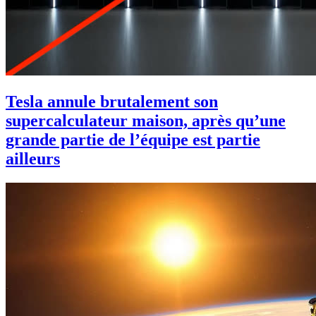
Tesla annule brutalement son
supercalculateur maison, après qu’une
grande partie de l’équipe est partie
ailleurs