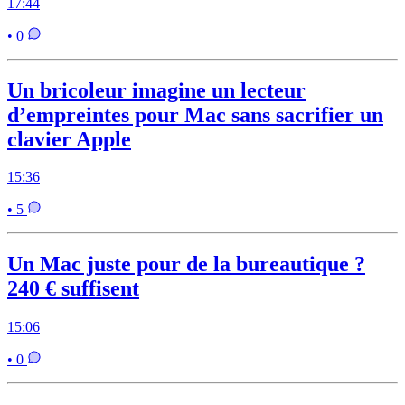
17:44
• 0
Un bricoleur imagine un lecteur
d’empreintes pour Mac sans sacrifier un
clavier Apple
15:36
• 5
Un Mac juste pour de la bureautique ?
240 € suffisent
15:06
• 0