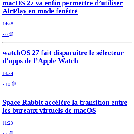
macOS 27 va enfin permettre d’utiliser
AirPlay en mode fenêtré
14:48
• 0
watchOS 27 fait disparaître le sélecteur
d’apps de l’Apple Watch
13:34
• 10
Space Rabbit accélère la transition entre
les bureaux virtuels de macOS
11:23
• 4