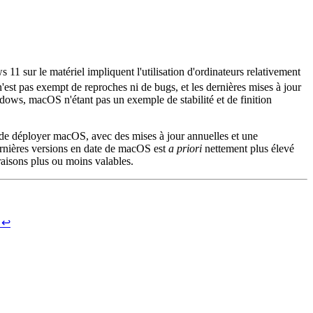
1 sur le matériel impliquent l'utilisation d'ordinateurs relativement
st pas exempt de reproches ni de bugs, et les dernières mises à jour
ows, macOS n'étant pas un exemple de stabilité et de finition
de déployer macOS, avec des mises à jour annuelles et une
ernières versions en date de macOS est
a priori
nettement plus élevé
aisons plus ou moins valables.
↩︎