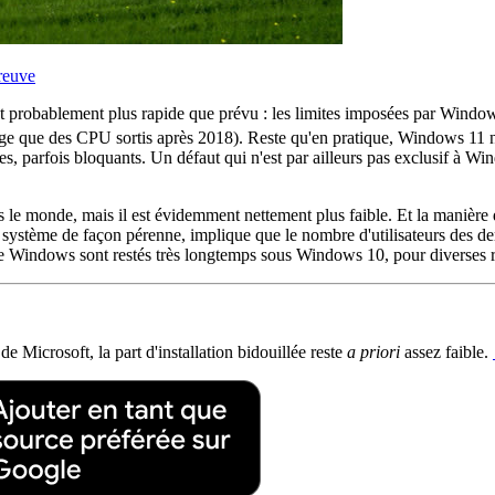
reuve
probablement plus rapide que prévu : les limites imposées par Windows 1
ge que des CPU sortis après 2018). Reste qu'en pratique, Windows 11 n'e
parfois bloquants. Un défaut qui n'est par ailleurs pas exclusif à Wind
le monde, mais il est évidemment nettement plus faible. Et la manière 
u système de façon pérenne, implique que le nombre d'utilisateurs des d
e Windows sont restés très longtemps sous Windows 10, pour diverses r
e Microsoft, la part d'installation bidouillée reste
a priori
assez faible.