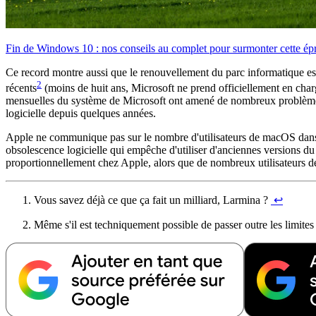
Fin de Windows 10 : nos conseils au complet pour surmonter cette ép
Ce record montre aussi que le renouvellement du parc informatique est 
2
récents
(moins de huit ans, Microsoft ne prend officiellement en char
mensuelles du système de Microsoft ont amené de nombreux problèmes, 
logicielle depuis quelques années.
Apple ne communique pas sur le nombre d'utilisateurs de macOS dans 
obsolescence logicielle qui empêche d'utiliser d'anciennes versions d
proportionnellement chez Apple, alors que de nombreux utilisateurs d
Vous savez déjà ce que ça fait un milliard, Larmina ?
↩︎
Même s'il est techniquement possible de passer outre les limites d