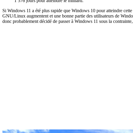
1 576 jours pour atteindre le milliard.
Si Windows 11 a été plus rapide que Windows 10 pour atteindre cette l
GNU/Linux augmentent et une bonne partie des utilisateurs de Windows 
donc probablement décidé de passer à Windows 11 sous la contrainte,