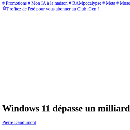
# Promotions
# Mon IA à la maison
# RAMpocalypse
# Meta
# Muse
Profitez de l'été pour vous abonner au Club iGen !
Windows 11 dépasse un milliard
Pierre Dandumont