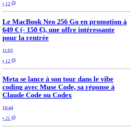
• 12
Le MacBook Neo 256 Go en promotion à
649 € (- 150 €), une offre intéressante
pour la rentrée
11:03
• 12
Meta se lance à son tour dans le vibe
coding avec Muse Code, sa réponse à
Claude Code ou Codex
10:44
• 21