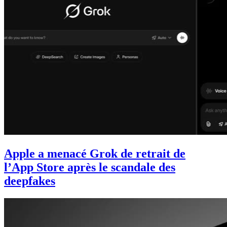
Apple a menacé Grok de retrait de
l’App Store après le scandale des
deepfakes