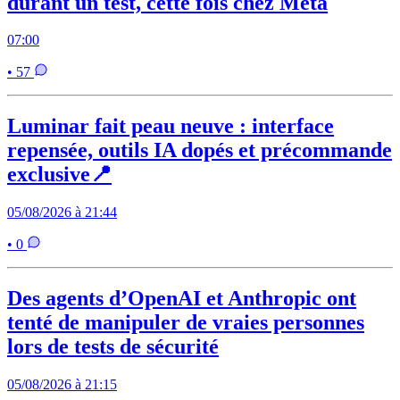
durant un test, cette fois chez Meta
07:00
• 57
Luminar fait peau neuve : interface
repensée, outils IA dopés et précommande
exclusive📍
05/08/2026 à 21:44
• 0
Des agents d’OpenAI et Anthropic ont
tenté de manipuler de vraies personnes
lors de tests de sécurité
05/08/2026 à 21:15