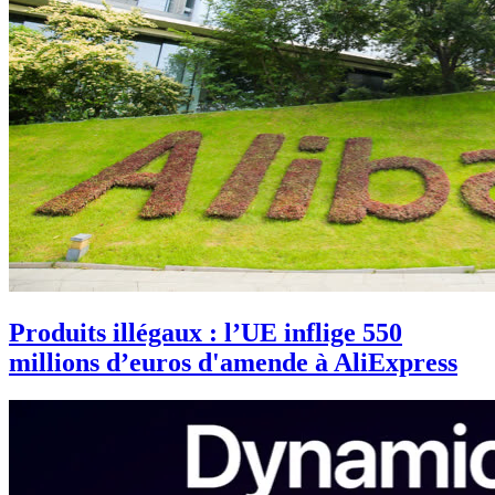
Produits illégaux : l’UE inflige 550
millions d’euros d'amende à AliExpress