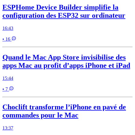
ESPHome Device Builder simplifie la
configuration des ESP32 sur ordinateur
16:43
• 16
Quand le Mac App Store invisibilise des
apps Mac au profit d’apps iPhone et iPad
15:44
• 7
Choclift transforme l’iPhone en pavé de
commandes pour le Mac
13:37