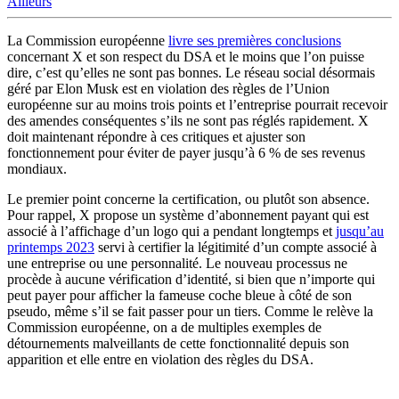
Ailleurs
La Commission européenne
livre ses premières conclusions
concernant X et son respect du DSA et le moins que l’on puisse
dire, c’est qu’elles ne sont pas bonnes. Le réseau social désormais
géré par Elon Musk est en violation des règles de l’Union
européenne sur au moins trois points et l’entreprise pourrait recevoir
des amendes conséquentes s’ils ne sont pas réglés rapidement. X
doit maintenant répondre à ces critiques et ajuster son
fonctionnement pour éviter de payer jusqu’à 6 % de ses revenus
mondiaux.
Le premier point concerne la certification, ou plutôt son absence.
Pour rappel, X propose un système d’abonnement payant qui est
associé à l’affichage d’un logo qui a pendant longtemps et
jusqu’au
printemps 2023
servi à certifier la légitimité d’un compte associé à
une entreprise ou une personnalité. Le nouveau processus ne
procède à aucune vérification d’identité, si bien que n’importe qui
peut payer pour afficher la fameuse coche bleue à côté de son
pseudo, même s’il se fait passer pour un tiers. Comme le relève la
Commission européenne, on a de multiples exemples de
détournements malveillants de cette fonctionnalité depuis son
apparition et elle entre en violation des règles du DSA.