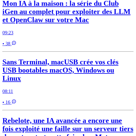
Mon IA à la maison : la série du Club
iGen au complet pour exploiter des LLM
et OpenClaw sur votre Mac
09:23
• 38
Sans Terminal, macUSB crée vos clés
USB bootables macOS, Windows ou
Linux
08:11
• 16
Rebelote, une IA avancée a encore une
fois exploité une faille sur un serveur tiers