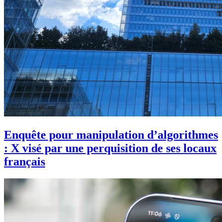
Enquête pour manipulation d’algorithmes
: X visé par une perquisition de ses locaux
français