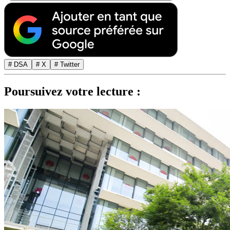
# DSA
# X
# Twitter
Poursuivez votre lecture :