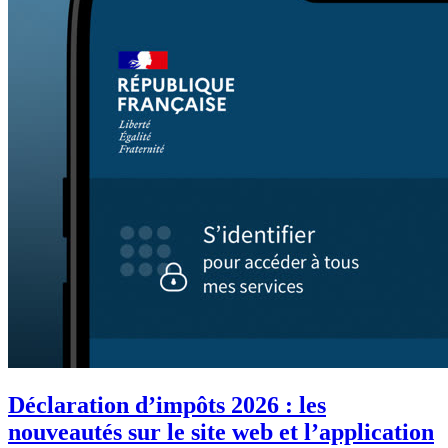
Déclaration d’impôts 2026 : les
nouveautés sur le site web et l’application