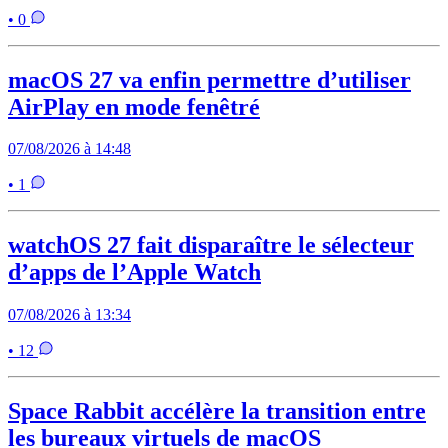
• 0
macOS 27 va enfin permettre d’utiliser
AirPlay en mode fenêtré
07/08/2026 à 14:48
• 1
watchOS 27 fait disparaître le sélecteur
d’apps de l’Apple Watch
07/08/2026 à 13:34
• 12
Space Rabbit accélère la transition entre
les bureaux virtuels de macOS