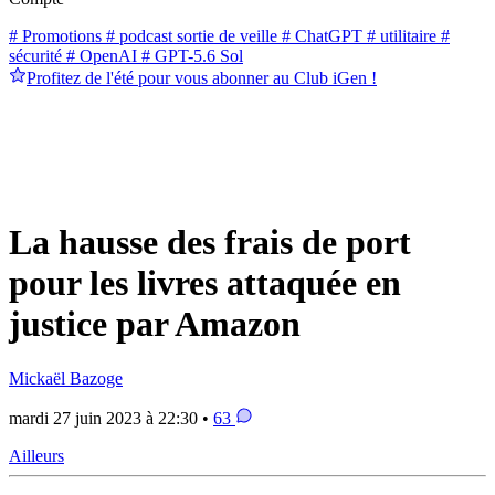
# Promotions
# podcast sortie de veille
# ChatGPT
# utilitaire
#
sécurité
# OpenAI
# GPT-5.6 Sol
Profitez de l'été pour vous abonner au Club iGen !
La hausse des frais de port
pour les livres attaquée en
justice par Amazon
Mickaël Bazoge
mardi 27 juin 2023 à 22:30 •
63
Ailleurs