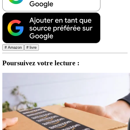
# Amazon
# livre
Poursuivez votre lecture :