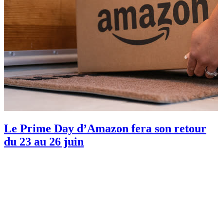
Le Prime Day d’Amazon fera son retour
du 23 au 26 juin