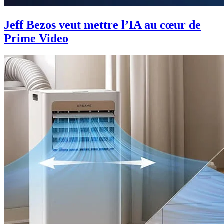
Jeff Bezos veut mettre l’IA au cœur de
Prime Video