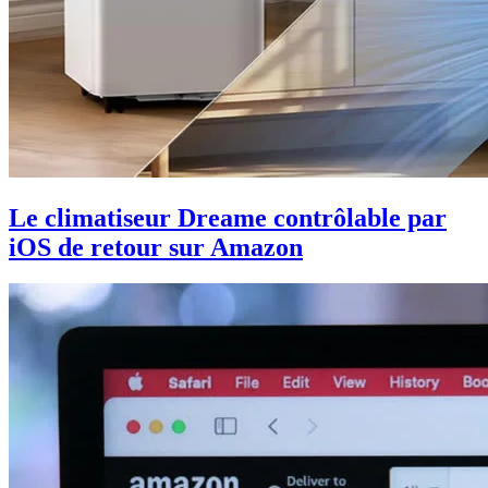
Le climatiseur Dreame contrôlable par
iOS de retour sur Amazon