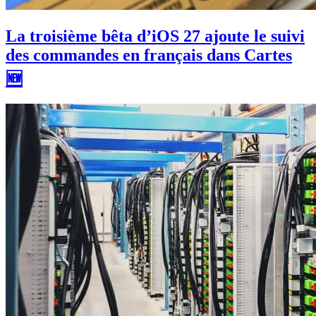
La troisième bêta d’iOS 27 ajoute le suivi
des commandes en français dans Cartes
🆕