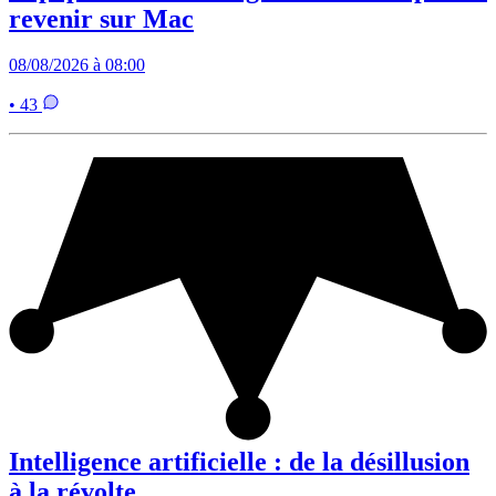
revenir sur Mac
08/08/2026 à 08:00
• 43
Intelligence artificielle : de la désillusion
à la révolte