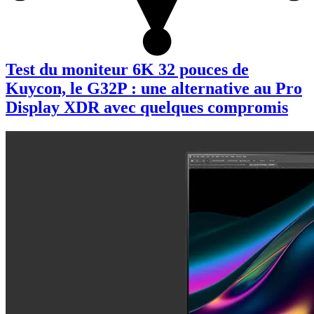
Test du moniteur 6K 32 pouces de
Kuycon, le G32P : une alternative au Pro
Display XDR avec quelques compromis