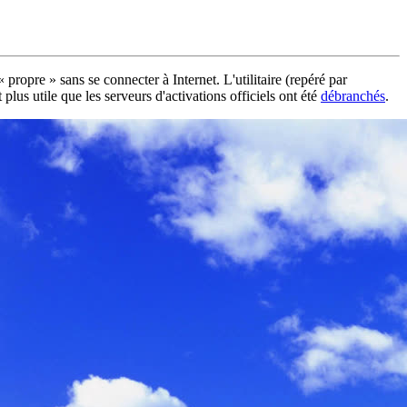
ropre » sans se connecter à Internet. L'utilitaire (repéré par
us utile que les serveurs d'activations officiels ont été
débranchés
.