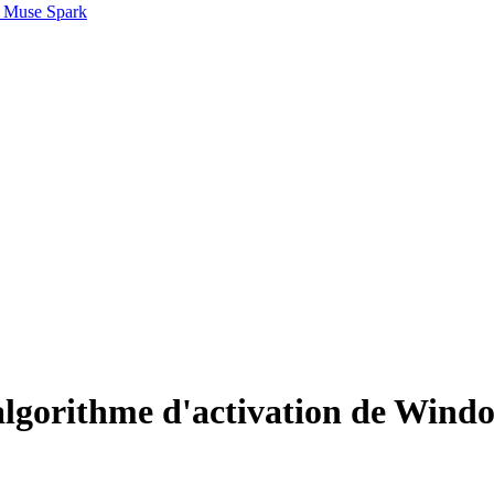
 Muse Spark
l'algorithme d'activation de Win