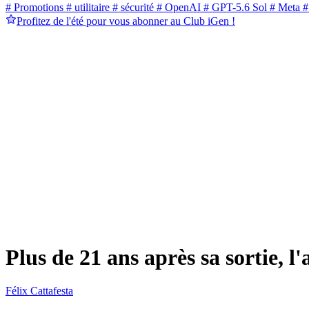
# Promotions
# utilitaire
# sécurité
# OpenAI
# GPT-5.6 Sol
# Meta
#
Profitez de l'été pour vous abonner au Club iGen !
Plus de 21 ans après sa sortie, 
Félix Cattafesta