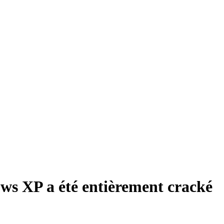
dows XP a été entièrement cracké