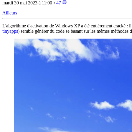
mardi 30 mai 2023 à 11:00 •
47
Ailleurs
L'algorithme d'activation de Windows XP a été entièrement cracké : il e
tinyapps
) semble générer du code se basant sur les mêmes méthodes d'a