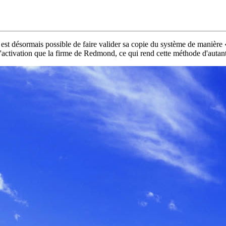
st désormais possible de faire valider sa copie du système de manière « p
ctivation que la firme de Redmond, ce qui rend cette méthode d'autant pl