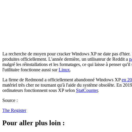
La recherche de moyen pour cracker Windows XP ne date pas d'hier
produites officiellement. L'année dernière, un utilisateur de Reddit a
p
malgré les réinstallations et les formatages, ce qui laisse à penser qu'
l'utilitaire fonctionne aussi sur
Linux
.
La firme de Redmond a officiellement abandonné Windows XP
en 2
matériel très cher ne tournant qu'à l'aide du système obsolète. En 201
ordinateurs fonctionnent sous XP selon
StatCounter
.
Source :
The Register
Pour aller plus loin :