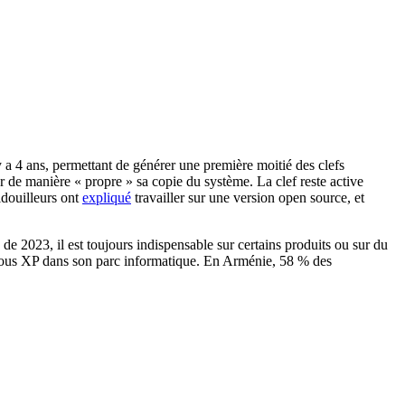
y a 4 ans, permettant de générer une première moitié des clefs
r de manière « propre » sa copie du système. La clef reste active
idouilleurs ont
expliqué
travailler sur une version open source, et
 de 2023, il est toujours indispensable sur certains produits ou sur du
 sous XP dans son parc informatique. En Arménie, 58 % des