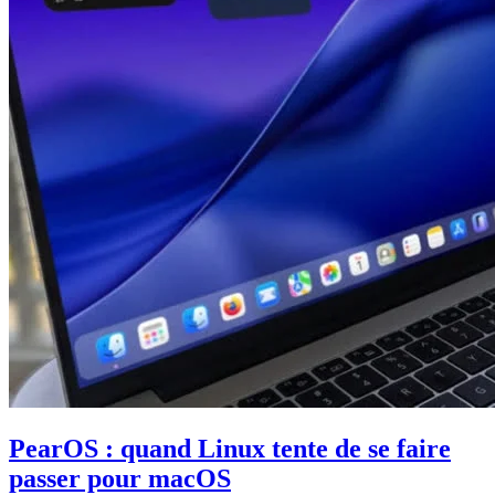
PearOS : quand Linux tente de se faire
passer pour macOS