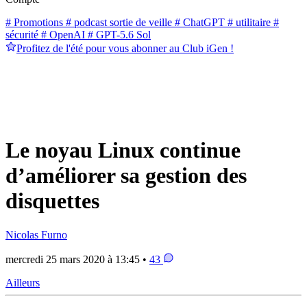
# Promotions
# podcast sortie de veille
# ChatGPT
# utilitaire
#
sécurité
# OpenAI
# GPT-5.6 Sol
Profitez de l'été pour vous abonner au Club iGen !
Le noyau Linux continue
d’améliorer sa gestion des
disquettes
Nicolas Furno
mercredi 25 mars 2020 à 13:45 •
43
Ailleurs