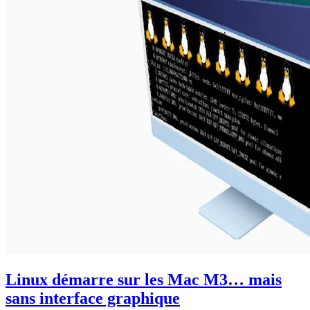
Linux démarre sur les Mac M3… mais
sans interface graphique