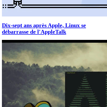
Dix-sept ans après Apple, Linux se
débarrasse de l'AppleTalk