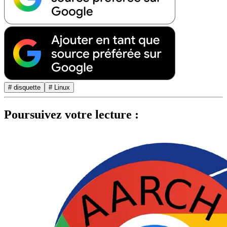
# disquette
# Linux
Poursuivez votre lecture :