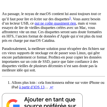
Au passage, le noyau de macOS contient lui aussi toujours tout ce
1
qu’il faut pour lire et écrire sur des disquettes
. Vous aurez besoin
d’un lecteur USB, ce
qui ne coûte quasiment rien
, mais si vous
essayez de lire de vieilles disquettes créées avec un Mac, vous
affronterez vite un mur. Ces disquettes seront sans doute formatées
en HFS, l’ancien format de données d’Apple qui n’est plus du tout
pris en charge par macOS Catalina.
Paradoxalement, la meilleure solution pour récupérer des fichiers sur
ces vieux supports de stockage est de passer sous Linux, qui gère
encore parfaitement ce format. Profitez-en pour copier les données
importantes sur un coin de SSD, parce que faire confiance à des
disquettes vieilles de plusieurs décennies n’est sans doute pas la
meilleure idée qui soit.
Allons plus loin : cela fonctionnera même sur votre iPhone ou
iPad
à partir d’iOS 13
…
↩