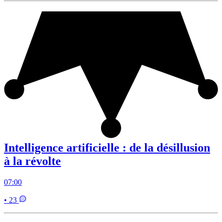
Intelligence artificielle : de la désillusion
à la révolte
07:00
• 23