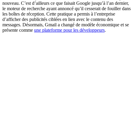
nouveau. C’est d’ailleurs ce que faisait Google jusqu’à l’an dernier,
le moteur de recherche ayant annoncé qu’il cesserait de fouiller dans
les boîtes de réception. Cette pratique a permis à l’entreprise
d’afficher des publicités ciblées en lien avec le contenu des
messages. Désormais, Gmail a changé de modèle économique et se
présente comme
une plateforme pour les développeurs
.