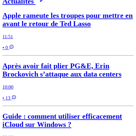
Actualités
Apple rameute les troupes pour mettre en
avant le retour de Ted Lasso
11:51
• 0
Après avoir fait plier PG&E, Erin
Brockovich s’attaque aux data centers
10:00
• 13
Guide : comment utiliser efficacement
iCloud sur Windows ?