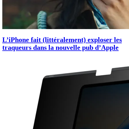
L’iPhone fait (littéralement) exploser les
traqueurs dans la nouvelle pub d’Apple