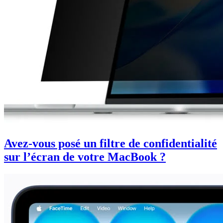
Avez-vous posé un filtre de confidentialité
sur l’écran de votre MacBook ?