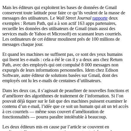
Mais les éditeurs qui exploitent les bases de données de Gmail
conservent toute latitude pour faire ce qu’ils veulent de la masse de
messages des utilisateurs. Le
Wall Street Journal
rapporte
deux
exemples : Return Path, qui a à son actif 163 apps partenaires,
recueille les données des utilisateurs de Gmail (mais aussi des
services mails de Yahoo et Microsoft) en scannant leurs courriels.
Les ordinateurs de cet éditeur moulinent près de 100 millions de
messages chaque jour.
Et quand les machines ne suffisent pas, ce sont des yeux humains
qui lisent les e-mails : cela a été le cas il y a deux ans chez Return
Path, avec des employés qui ont compulsé 8 000 messages non
expurgés de leurs informations personnelles. Idem chez Edison
Software, autre éditeur de solutions basées sur Gmail, dont des
employés ont lu les e-mails de centaines d’utilisateurs.
Dans les deux cas, il s’agissait de peaufiner de nouvelles fonctions et
d’améliorer des algorithmes de traitement de l’information. Si l’on
pouvait déjà tiquer sur le fait que des machines puissent examiner le
contenu d’un e-mail, l’idée que ce soit un humain qui ait un tel accès
à ces courriels — même sous couvert d’amélioration de
fonctionnalités — pourra paraître intolérable à beaucoup.
Les deux éditeurs mis en cause par l’article se couvrent en