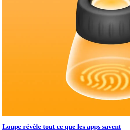
Loupe révèle tout ce que les apps savent