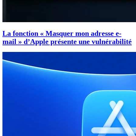
La fonction « Masquer mon adresse e-
mail » d’Apple présente une vulnérabilité