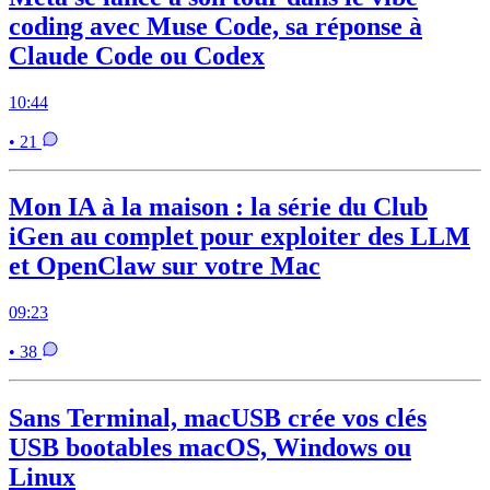
coding avec Muse Code, sa réponse à
Claude Code ou Codex
10:44
• 21
Mon IA à la maison : la série du Club
iGen au complet pour exploiter des LLM
et OpenClaw sur votre Mac
09:23
• 38
Sans Terminal, macUSB crée vos clés
USB bootables macOS, Windows ou
Linux