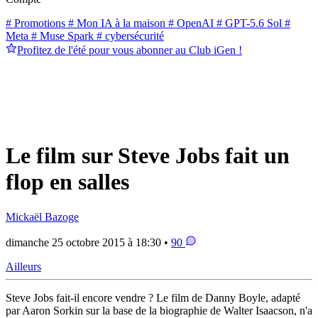
# Promotions
# Mon IA à la maison
# OpenAI
# GPT-5.6 Sol
#
Meta
# Muse Spark
# cybersécurité
Profitez de l'été pour vous abonner au Club iGen !
Le film sur Steve Jobs fait un
flop en salles
Mickaël Bazoge
dimanche 25 octobre 2015 à 18:30 •
90
Ailleurs
Steve Jobs fait-il encore vendre ? Le film de Danny Boyle, adapté
par Aaron Sorkin sur la base de la biographie de Walter Isaacson, n'a