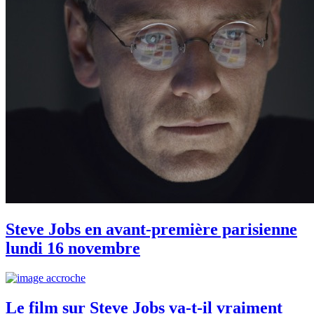
Steve Jobs en avant-première parisienne
lundi 16 novembre
Le film sur Steve Jobs va-t-il vraiment