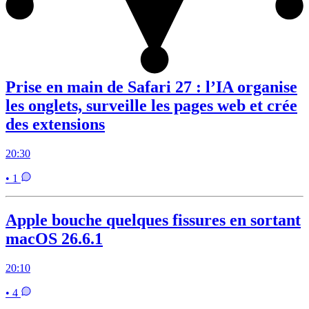
Prise en main de Safari 27 : l’IA organise
les onglets, surveille les pages web et crée
des extensions
20:30
• 1
Apple bouche quelques fissures en sortant
macOS 26.6.1
20:10
• 4