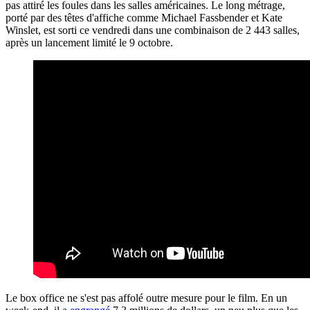
pas attiré les foules dans les salles américaines. Le long métrage,
porté par des têtes d'affiche comme Michael Fassbender et Kate
Winslet, est sorti ce vendredi dans une combinaison de 2 443 salles,
après un lancement limité le 9 octobre.
Le box office ne s'est pas affolé outre mesure pour le film. En un