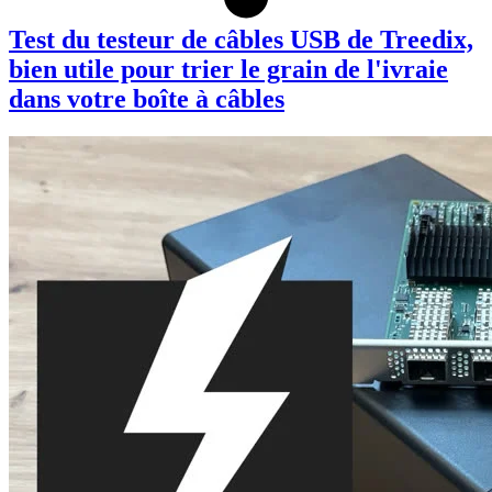
Test du testeur de câbles USB de Treedix,
bien utile pour trier le grain de l'ivraie
dans votre boîte à câbles