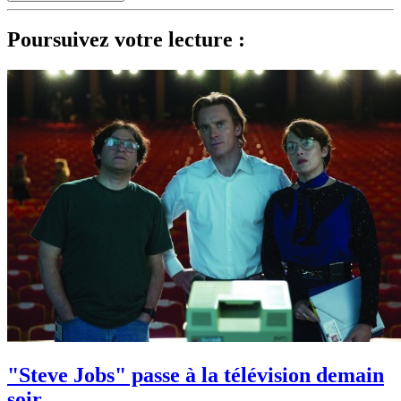
Poursuivez votre lecture :
"Steve Jobs" passe à la télévision demain
soir