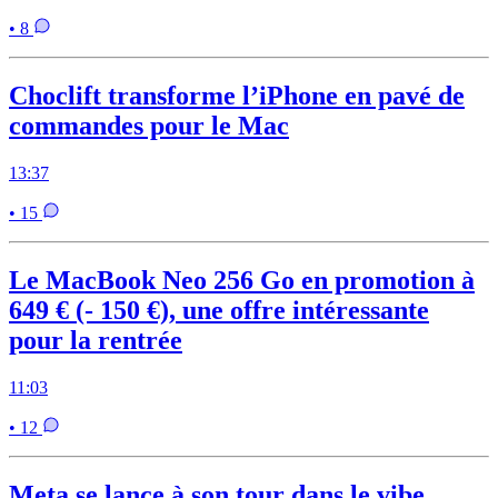
• 8
Choclift transforme l’iPhone en pavé de
commandes pour le Mac
13:37
• 15
Le MacBook Neo 256 Go en promotion à
649 € (- 150 €), une offre intéressante
pour la rentrée
11:03
• 12
Meta se lance à son tour dans le vibe