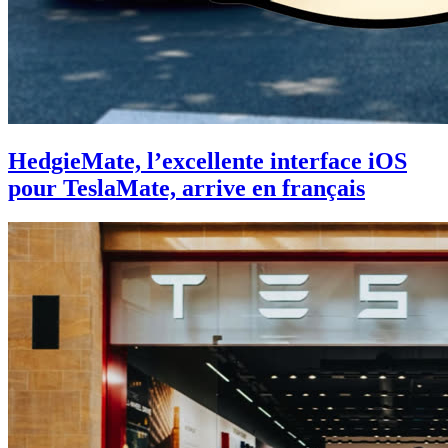
HedgieMate, l’excellente interface iOS
pour TeslaMate, arrive en français