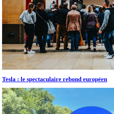
Tesla : le spectaculaire rebond européen