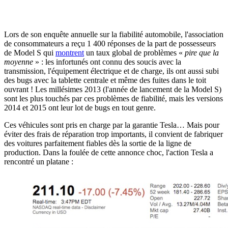
Lors de son enquête annuelle sur la fiabilité automobile, l'association
de consommateurs a reçu 1 400 réponses de la part de possesseurs
de Model S qui
montrent
un taux global de problèmes «
pire que la
moyenne
» : les infortunés ont connu des soucis avec la
transmission, l'équipement électrique et de charge, ils ont aussi subi
des bugs avec la tablette centrale et même des fuites dans le toit
ouvrant ! Les millésimes 2013 (l'année de lancement de la Model S)
sont les plus touchés par ces problèmes de fiabilité, mais les versions
2014 et 2015 ont leur lot de bugs en tout genre.
Ces véhicules sont pris en charge par la garantie Tesla… Mais pour
éviter des frais de réparation trop importants, il convient de fabriquer
des voitures parfaitement fiables dès la sortie de la ligne de
production. Dans la foulée de cette annonce choc, l'action Tesla a
rencontré un platane :