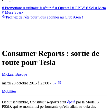
# Promotions
# utilitaire
# sécurité
# OpenAI
# GPT-5.6 Sol
# Meta
# Muse Spark
Profitez de l'été pour vous abonner au Club iGen !
Consumer Reports : sortie de
route pour Tesla
Mickaël Bazoge
mardi 20 octobre 2015 à 23:00 •
57
Mobilités
Début septembre,
Consumer Reports
était
épaté
par la Model S
P85D, qui se montrait si performante qu'elle allait au-delà des