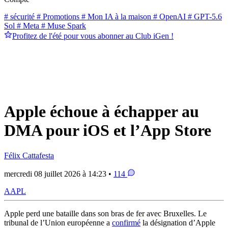
# sécurité
# Promotions
# Mon IA à la maison
# OpenAI
# GPT-5.6
Sol
# Meta
# Muse Spark
Profitez de l'été pour vous abonner au Club iGen !
Apple échoue à échapper au
DMA pour iOS et l’App Store
Félix Cattafesta
mercredi 08 juillet 2026 à 14:23 •
114
AAPL
Apple perd une bataille dans son bras de fer avec Bruxelles. Le
tribunal de l’Union européenne a
confirmé
la désignation d’Apple