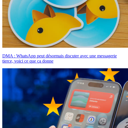
DMA : WhatsApp peut désormais discuter avec une messagerie
tierce, voici ce que ça donne