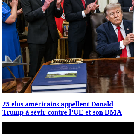
25 élus américains appellent Donald
Trump à sévir contre l’UE et son DMA