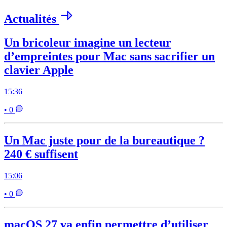
Actualités
Un bricoleur imagine un lecteur
d’empreintes pour Mac sans sacrifier un
clavier Apple
15:36
• 0
Un Mac juste pour de la bureautique ?
240 € suffisent
15:06
• 0
macOS 27 va enfin permettre d’utiliser