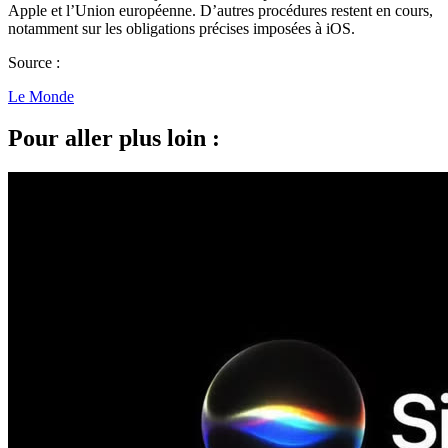
Apple et l’Union européenne. D’autres procédures restent en cours,
notamment sur les obligations précises imposées à iOS.
Source :
Le Monde
Pour aller plus loin :