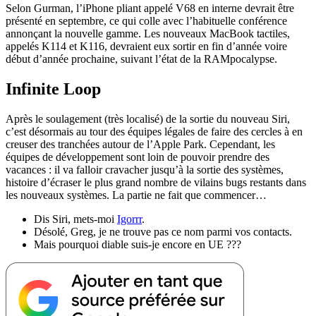
Selon Gurman, l’iPhone pliant appelé V68 en interne devrait être
présenté en septembre, ce qui colle avec l’habituelle conférence
annonçant la nouvelle gamme. Les nouveaux MacBook tactiles,
appelés K114 et K116, devraient eux sortir en fin d’année voire
début d’année prochaine, suivant l’état de la RAMpocalypse.
Infinite Loop
Après le soulagement (très localisé) de la sortie du nouveau Siri,
c’est désormais au tour des équipes légales de faire des cercles à en
creuser des tranchées autour de l’Apple Park. Cependant, les
équipes de développement sont loin de pouvoir prendre des
vacances : il va falloir cravacher jusqu’à la sortie des systèmes,
histoire d’écraser le plus grand nombre de vilains bugs restants dans
les nouveaux systèmes. La partie ne fait que commencer…
Dis Siri, mets-moi
Igorrr
.
Désolé, Greg, je ne trouve pas ce nom parmi vos contacts.
Mais pourquoi diable suis-je encore en UE ???