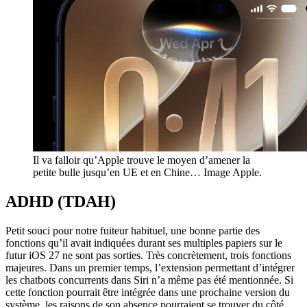
Il va falloir qu’Apple trouve le moyen d’amener la
petite bulle jusqu’en UE et en Chine… Image Apple.
ADHD (TDAH)
Petit souci pour notre fuiteur habituel, une bonne partie des
fonctions qu’il avait indiquées durant ses multiples papiers sur le
futur iOS 27 ne sont pas sorties. Très concrètement, trois fonctions
majeures. Dans un premier temps, l’extension permettant d’intégrer
les chatbots concurrents dans Siri n’a même pas été mentionnée. Si
cette fonction pourrait être intégrée dans une prochaine version du
système, les raisons de son absence pourraient se trouver du côté