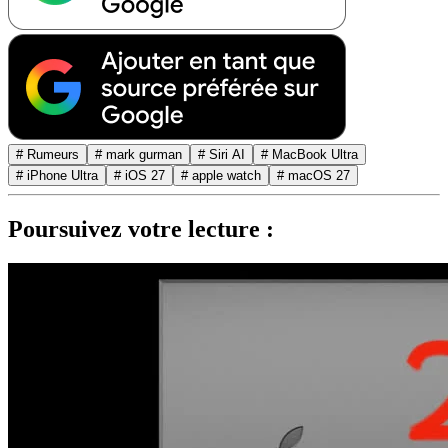
# Rumeurs
# mark gurman
# Siri AI
# MacBook Ultra
# iPhone Ultra
# iOS 27
# apple watch
# macOS 27
Poursuivez votre lecture :