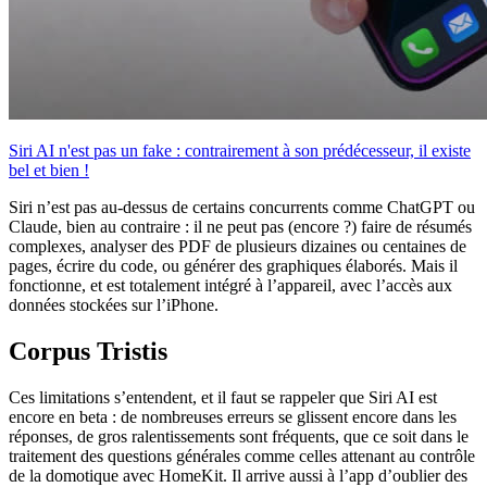
Siri AI n'est pas un fake : contrairement à son prédécesseur, il existe
bel et bien !
Siri n’est pas au-dessus de certains concurrents comme ChatGPT ou
Claude, bien au contraire : il ne peut pas (encore ?) faire de résumés
complexes, analyser des PDF de plusieurs dizaines ou centaines de
pages, écrire du code, ou générer des graphiques élaborés. Mais il
fonctionne, et est totalement intégré à l’appareil, avec l’accès aux
données stockées sur l’iPhone.
Corpus Tristis
Ces limitations s’entendent, et il faut se rappeler que Siri AI est
encore en beta : de nombreuses erreurs se glissent encore dans les
réponses, de gros ralentissements sont fréquents, que ce soit dans le
traitement des questions générales comme celles attenant au contrôle
de la domotique avec HomeKit. Il arrive aussi à l’app d’oublier des