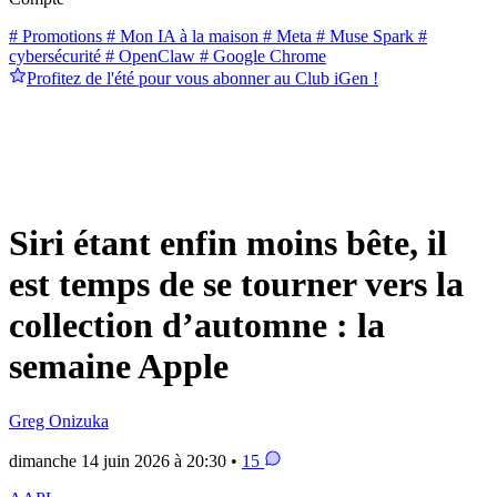
# Promotions
# Mon IA à la maison
# Meta
# Muse Spark
#
cybersécurité
# OpenClaw
# Google Chrome
Profitez de l'été pour vous abonner au Club iGen !
Siri étant enfin moins bête, il
est temps de se tourner vers la
collection d’automne : la
semaine Apple
Greg Onizuka
dimanche 14 juin 2026 à 20:30 •
15