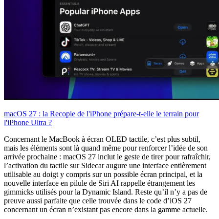
macOS 27 : la Recopie de l'iPhone prépare-t-elle le terrain pour
l'iPhone Ultra ?
Concernant le MacBook à écran OLED tactile, c’est plus subtil,
mais les éléments sont là quand même pour renforcer l’idée de son
arrivée prochaine : macOS 27 inclut le geste de tirer pour rafraîchir,
l’activation du tactile sur Sidecar augure une interface entièrement
utilisable au doigt y compris sur un possible écran principal, et la
nouvelle interface en pilule de Siri AI rappelle étrangement les
gimmicks utilisés pour la Dynamic Island. Reste qu’il n’y a pas de
preuve aussi parfaite que celle trouvée dans le code d’iOS 27
concernant un écran n’existant pas encore dans la gamme actuelle.