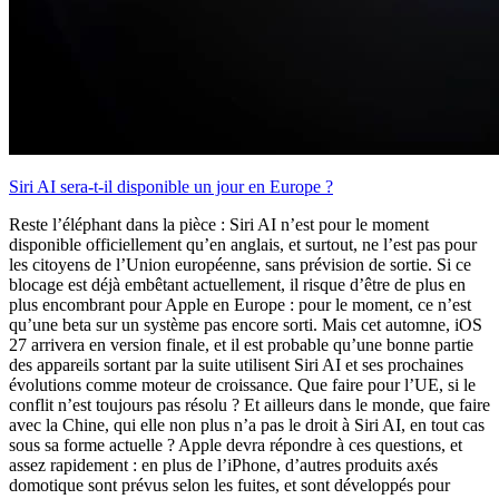
Siri AI sera-t-il disponible un jour en Europe ?
Reste l’éléphant dans la pièce : Siri AI n’est pour le moment
disponible officiellement qu’en anglais, et surtout, ne l’est pas pour
les citoyens de l’Union européenne, sans prévision de sortie. Si ce
blocage est déjà embêtant actuellement, il risque d’être de plus en
plus encombrant pour Apple en Europe : pour le moment, ce n’est
qu’une beta sur un système pas encore sorti. Mais cet automne, iOS
27 arrivera en version finale, et il est probable qu’une bonne partie
des appareils sortant par la suite utilisent Siri AI et ses prochaines
évolutions comme moteur de croissance. Que faire pour l’UE, si le
conflit n’est toujours pas résolu ? Et ailleurs dans le monde, que faire
avec la Chine, qui elle non plus n’a pas le droit à Siri AI, en tout cas
sous sa forme actuelle ? Apple devra répondre à ces questions, et
assez rapidement : en plus de l’iPhone, d’autres produits axés
domotique sont prévus selon les fuites, et sont développés pour