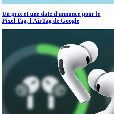
Un prix et une date d'annonce pour le
Pixel Tag, l'AirTag de Google