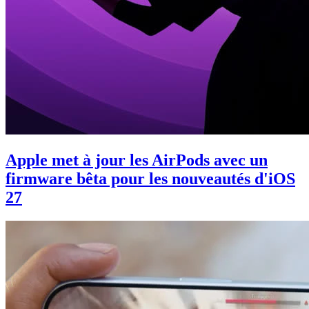
Apple met à jour les AirPods avec un
firmware bêta pour les nouveautés d'iOS
27