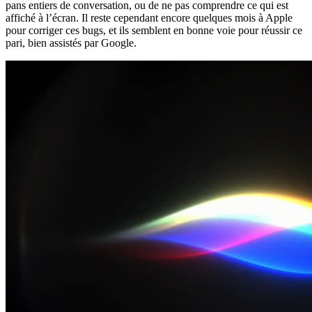
pans entiers de conversation, ou de ne pas comprendre ce qui est
affiché à l’écran. Il reste cependant encore quelques mois à Apple
pour corriger ces bugs, et ils semblent en bonne voie pour réussir ce
pari, bien assistés par Google.