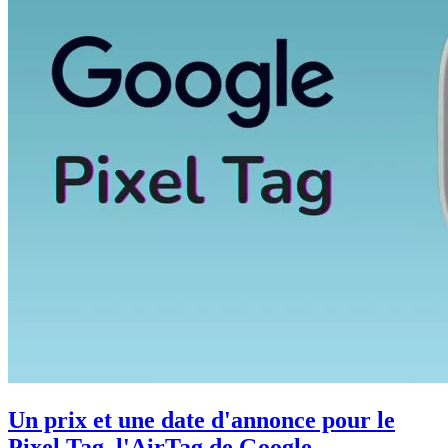
Un prix et une date d'annonce pour le
Pixel Tag, l'AirTag de Google