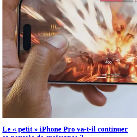
Le « petit » iPhone Pro va-t-il continuer