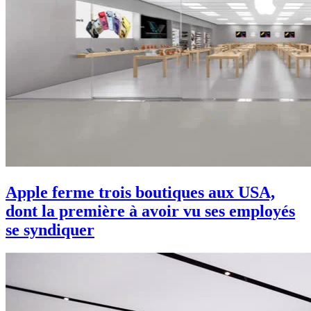
Apple ferme trois boutiques aux USA,
dont la première à avoir vu ses employés
se syndiquer