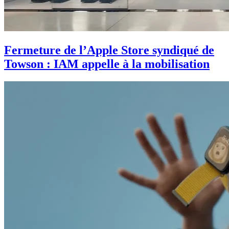
Fermeture de l’Apple Store syndiqué de
Towson : IAM appelle à la mobilisation