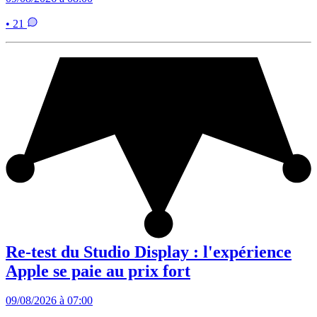
• 21
Re-test du Studio Display : l'expérience
Apple se paie au prix fort
09/08/2026 à 07:00