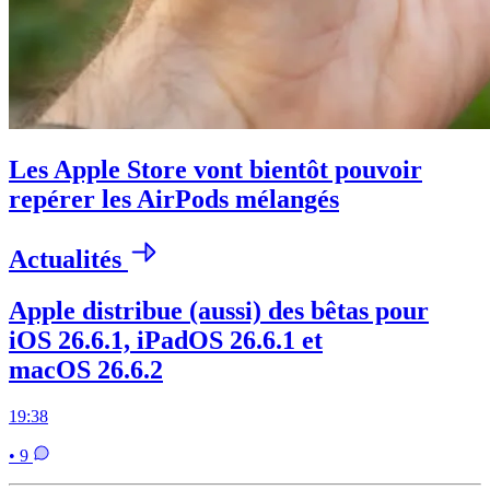
Les Apple Store vont bientôt pouvoir
repérer les AirPods mélangés
Actualités
Apple distribue (aussi) des bêtas pour
iOS 26.6.1, iPadOS 26.6.1 et
macOS 26.6.2
19:38
• 9