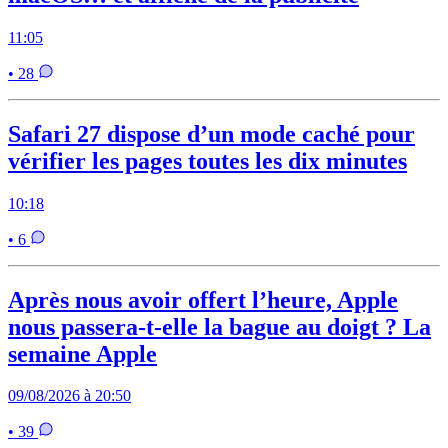
11:05
• 28
Safari 27 dispose d’un mode caché pour
vérifier les pages toutes les dix minutes
10:18
• 6
Après nous avoir offert l’heure, Apple
nous passera-t-elle la bague au doigt ? La
semaine Apple
09/08/2026 à 20:50
• 39