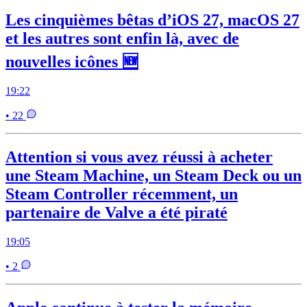
Les cinquièmes bêtas d’iOS 27, macOS 27
et les autres sont enfin là, avec de
nouvelles icônes 🆕
19:22
• 22
Attention si vous avez réussi à acheter
une Steam Machine, un Steam Deck ou un
Steam Controller récemment, un
partenaire de Valve a été piraté
19:05
• 2