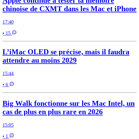
Apple continue à tester la mémoire
chinoise de CXMT dans les Mac et iPhone
17:40
• 15
L’iMac OLED se précise, mais il faudra
attendre au moins 2029
15:44
• 6
Big Walk fonctionne sur les Mac Intel, un
cas de plus en plus rare en 2026
15:05
• 1