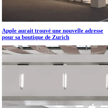
Apple aurait trouvé une nouvelle adresse
pour sa boutique de Zurich