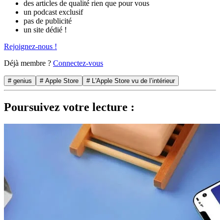
des articles de qualité rien que pour vous
un podcast exclusif
pas de publicité
un site dédié !
Rejoignez-nous !
Déjà membre ?
Connectez-vous
# genius
# Apple Store
# L'Apple Store vu de l’intérieur
Poursuivez votre lecture :