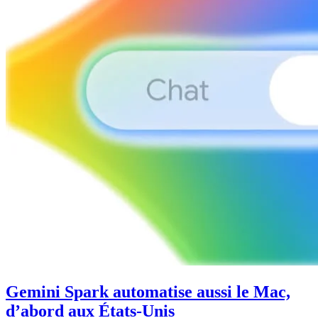
Gemini Spark automatise aussi le Mac,
d’abord aux États-Unis