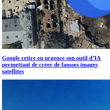
Google retire en urgence son outil d’IA
permettant de créer de fausses images
satellites