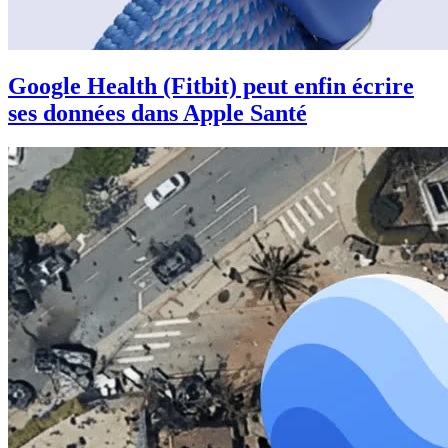
Google Health (Fitbit) peut enfin écrire
ses données dans Apple Santé