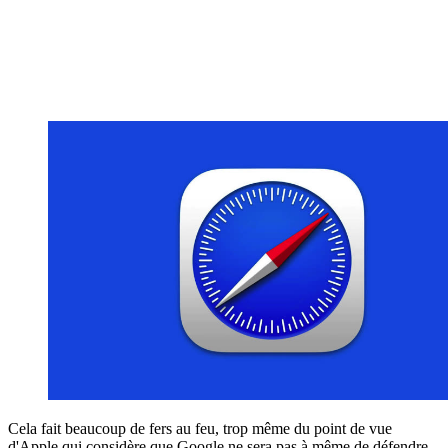
Cela fait beaucoup de fers au feu, trop même du point de vue
d'Apple qui considère que Google ne sera pas à même de défendre