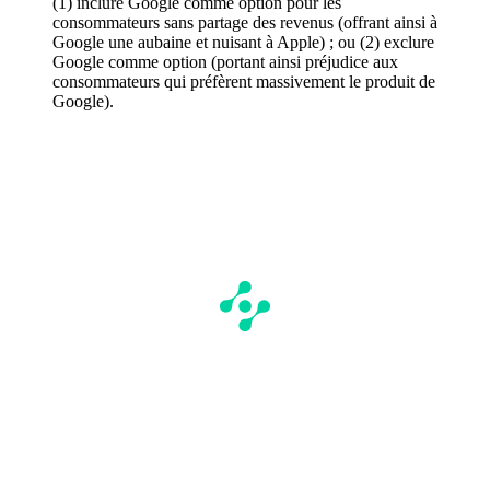
(1) inclure Google comme option pour les
consommateurs sans partage des revenus (offrant ainsi à
Google une aubaine et nuisant à Apple) ; ou (2) exclure
Google comme option (portant ainsi préjudice aux
consommateurs qui préfèrent massivement le produit de
Google).