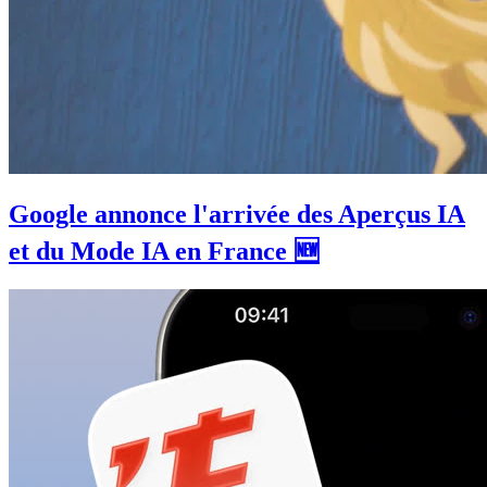
Google annonce l'arrivée des Aperçus IA
et du Mode IA en France 🆕