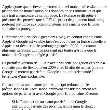
Apple ajoute que le développement d'un tel moteur nécessiterait une
plateforme de monétisation des données de ses utilisateurs et que
cela irait à l'encontre de sa politique. La Pomme se dit prête à
présenter des preuves que le PFJ (le projet de jugement final, ndlr)
porterait préjudice aux consommateurs alors même que la Cour
souhaite les protéger.
L'Information Services Agreement (ISA), ce contrat conclu entre
Apple et Google est valable jusqu'en 2026 dans sa forme actuelle et
Apple peut décider de le prolonger jusqu'en 2028. Il a connu
plusieurs itérations qui n'imposaient pas toutes à Apple que le
moteur de Google soit réglé par défaut.
La première version de l'ISA n'avait pas cette obligation et Apple a
souhaité plus de flexibilité en 2009 et 2012 afin de ne pas faire de
Google le moteur par défaut. Google a toutefois demandé à
bénéficier d'une exclusivité.
Cet accord est une manne pour Apple qui redoute que les
préconisations de l'accusation entravent considérablement ses
options de partenariat avec Google pour la prochaine décennie :
Si la Cour met fin au statut par défaut de Google et
interdit tout partage des revenus, Apple aura le choix :