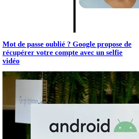
Mot de passe oublié ? Google propose de
récupérer votre compte avec un selfie
vidéo