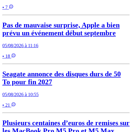
• 7
Pas de mauvaise surprise, Apple a bien
prévu un événement début septembre
05/08/2026 à 11:16
• 18
Seagate annonce des disques durs de 50
To pour fin 2027
05/08/2026 à 10:55
• 21
Plusieurs centaines d’euros de remises sur
les MacBook Pro M5 Pro et M5 Max