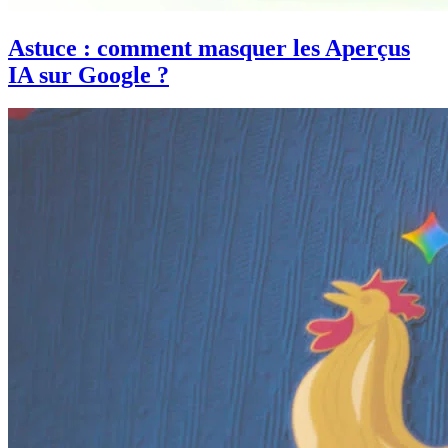
Astuce : comment masquer les Aperçus
IA sur Google ?