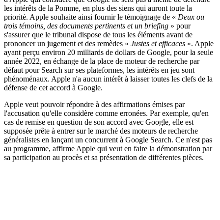
les intérêts de la Pomme, en plus des siens qui auront toute la
priorité. Apple souhaite ainsi fournir le témoignage de «
Deux ou
trois témoins, des documents pertinents et un briefing
» pour
s'assurer que le tribunal dispose de tous les éléments avant de
prononcer un jugement et des remèdes «
Justes et efficaces
». Apple
ayant perçu environ 20 milliards de dollars de Google, pour la seule
année 2022, en échange de la place de moteur de recherche par
défaut pour Search sur ses plateformes, les intérêts en jeu sont
phénoménaux. Apple n'a aucun intérêt à laisser toutes les clefs de la
défense de cet accord à Google.
Apple veut pouvoir répondre à des affirmations émises par
l'accusation qu'elle considère comme erronées. Par exemple, qu'en
cas de remise en question de son accord avec Google, elle est
supposée prête à entrer sur le marché des moteurs de recherche
généralistes en lançant un concurrent à Google Search. Ce n'est pas
au programme, affirme Apple qui veut en faire la démonstration par
sa participation au procès et sa présentation de différentes pièces.