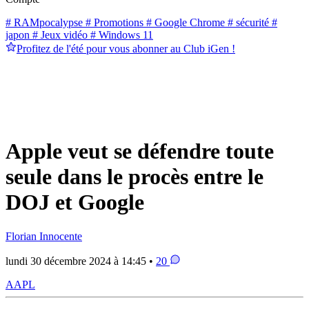
# RAMpocalypse
# Promotions
# Google Chrome
# sécurité
#
japon
# Jeux vidéo
# Windows 11
Profitez de l'été pour vous abonner au Club iGen !
Apple veut se défendre toute
seule dans le procès entre le
DOJ et Google
Florian Innocente
lundi 30 décembre 2024 à 14:45 •
20
AAPL