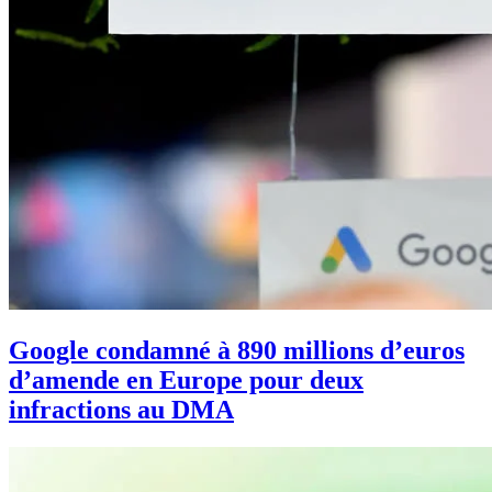
Google condamné à 890 millions d’euros
d’amende en Europe pour deux
infractions au DMA