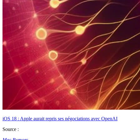
iOS 18 : Apple aurait repris ses négociations avec OpenAI
Source :
Mac Rumors