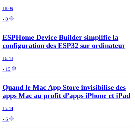
18:09
• 0
ESPHome Device Builder simplifie la
configuration des ESP32 sur ordinateur
16:43
• 15
Quand le Mac App Store invisibilise des
apps Mac au profit d’apps iPhone et iPad
15:44
• 6