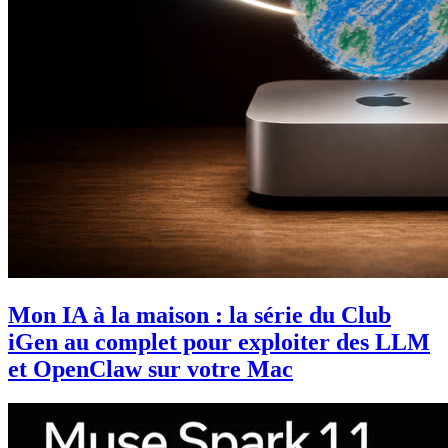
Mon IA à la maison : la série du Club
iGen au complet pour exploiter des LLM
et OpenClaw sur votre Mac