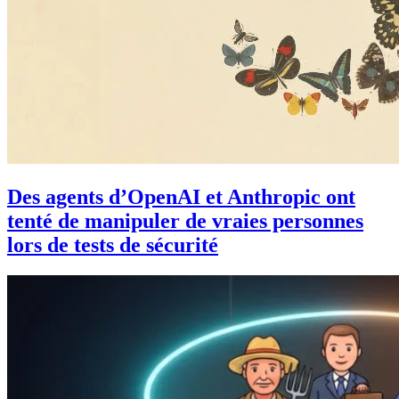
Des agents d’OpenAI et Anthropic ont
tenté de manipuler de vraies personnes
lors de tests de sécurité