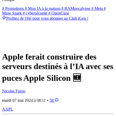
# Promotions
# Mon IA à la maison
# RAMpocalypse
# Meta
#
Muse Spark
# cybersécurité
# OpenClaw
Profitez de l'été pour vous abonner au Club iGen !
Apple ferait construire des
serveurs destinés à l’IA avec ses
puces Apple Silicon 🆕
Nicolas Furno
mardi 07 mai 2024 à 08:11 •
58
AAPL