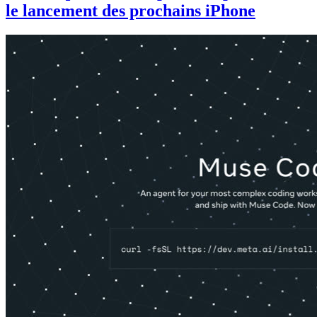
le lancement des prochains iPhone