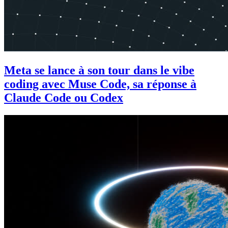
Meta se lance à son tour dans le vibe
coding avec Muse Code, sa réponse à
Claude Code ou Codex