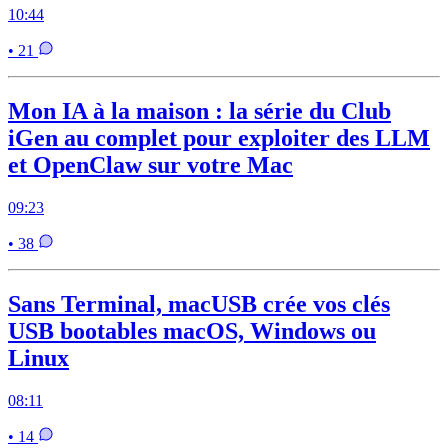
10:44
• 21
Mon IA à la maison : la série du Club
iGen au complet pour exploiter des LLM
et OpenClaw sur votre Mac
09:23
• 38
Sans Terminal, macUSB crée vos clés
USB bootables macOS, Windows ou
Linux
08:11
• 14