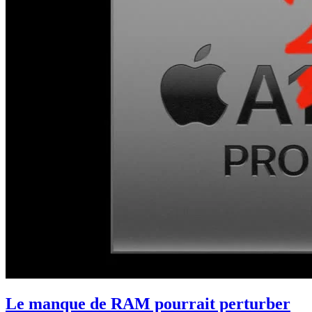
Le manque de RAM pourrait perturber