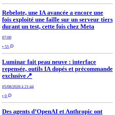
Rebelote, une IA avancée a encore une
fois exploité une faille sur un serveur tiers
durant un test, cette fois chez Meta
07:00
• 55
Luminar fait peau neuve : interface
repensée, outils IA dopés et précommande
exclusive📍
05/08/2026 à 21:44
• 0
Des agents d’OpenAI et Anthropic ont