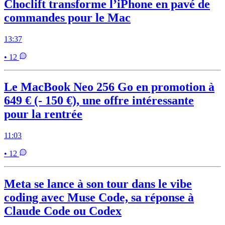
Choclift transforme l’iPhone en pavé de
commandes pour le Mac
13:37
• 12
Le MacBook Neo 256 Go en promotion à
649 € (- 150 €), une offre intéressante
pour la rentrée
11:03
• 12
Meta se lance à son tour dans le vibe
coding avec Muse Code, sa réponse à
Claude Code ou Codex