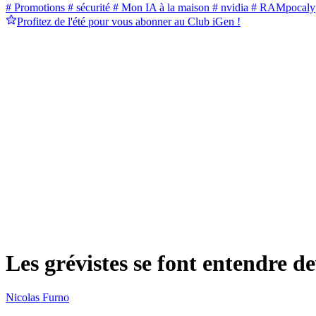
# Promotions
# sécurité
# Mon IA à la maison
# nvidia
# RAMpocaly
Profitez de l'été pour vous abonner au Club iGen !
Les grévistes se font entendre d
Nicolas Furno