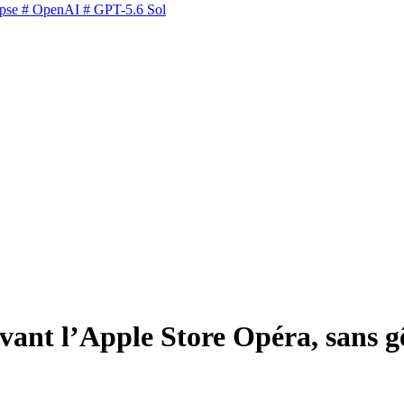
pse
# OpenAI
# GPT-5.6 Sol
evant l’Apple Store Opéra, sans 