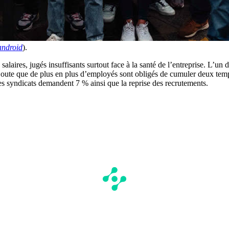
android
).
salaires, jugés insuffisants surtout face à la santé de l’entreprise. L’un
ajoute que de plus en plus d’employés sont obligés de cumuler deux temps
les syndicats demandent 7 % ainsi que la reprise des recrutements.