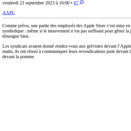
vendredi 22 septembre 2023 à 16:00 •
67
AAPL
Comme prévu, une partie des employés des Apple Store s’est mise en 
symbolique : même si le mouvement n’est pas suffisant pour gêner la 
témoigne bien.
Les syndicats avaient donné rendez-vous aux grévistes devant l’Apple
matin, ils ont réussi à communiquer leurs revendications juste devant la
devant la pomme.