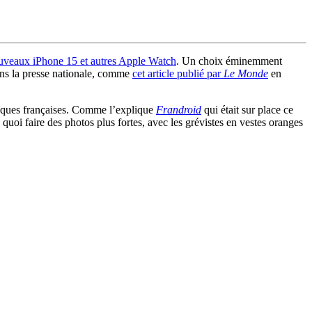
uveaux iPhone 15 et autres Apple Watch
. Un choix éminemment
ans la presse nationale, comme
cet article publié par
Le Monde
en
tiques françaises. Comme l’explique
Frandroid
qui était sur place ce
e quoi faire des photos plus fortes, avec les grévistes en vestes oranges