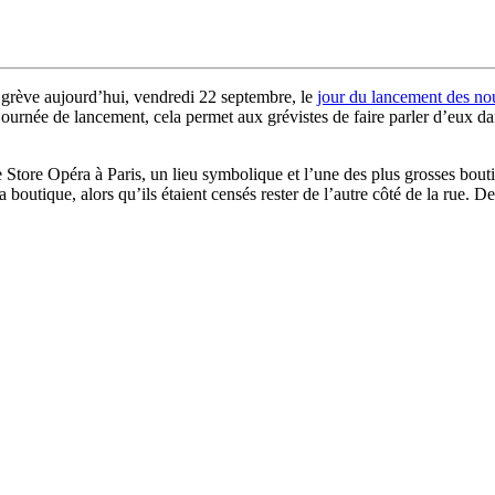
grève aujourd’hui, vendredi 22 septembre, le
jour du lancement des no
journée de lancement, cela permet aux grévistes de faire parler d’eux d
 Store Opéra à Paris, un lieu symbolique et l’une des plus grosses bou
 boutique, alors qu’ils étaient censés rester de l’autre côté de la rue. D