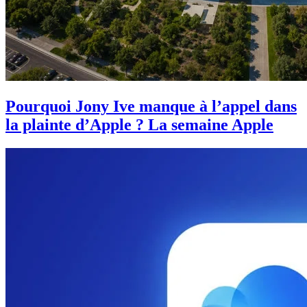
Pourquoi Jony Ive manque à l’appel dans
la plainte d’Apple ? La semaine Apple