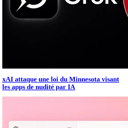
xAI attaque une loi du Minnesota visant
les apps de nudité par IA