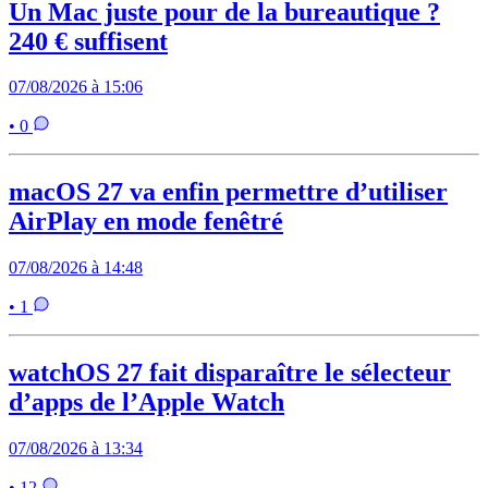
Un Mac juste pour de la bureautique ?
240 € suffisent
07/08/2026 à 15:06
• 0
macOS 27 va enfin permettre d’utiliser
AirPlay en mode fenêtré
07/08/2026 à 14:48
• 1
watchOS 27 fait disparaître le sélecteur
d’apps de l’Apple Watch
07/08/2026 à 13:34
• 12