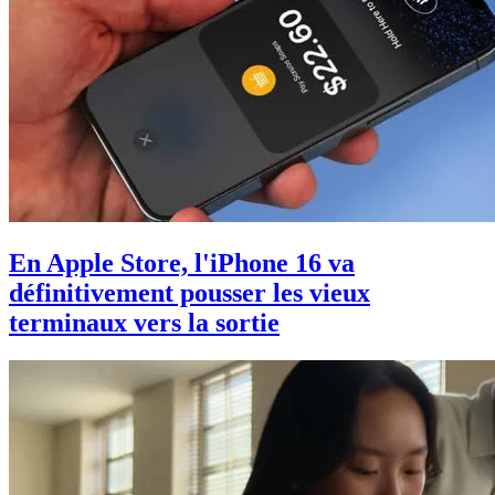
En Apple Store, l'iPhone 16 va
définitivement pousser les vieux
terminaux vers la sortie