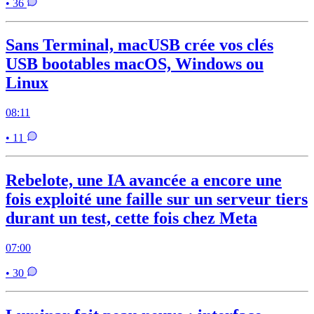
• 36
Sans Terminal, macUSB crée vos clés
USB bootables macOS, Windows ou
Linux
08:11
• 11
Rebelote, une IA avancée a encore une
fois exploité une faille sur un serveur tiers
durant un test, cette fois chez Meta
07:00
• 30