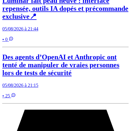
Luminar fait peau neuve : interface
repensée, outils IA dopés et précommande
exclusive📍
05/08/2026 à 21:44
• 0
Des agents d’OpenAI et Anthropic ont
tenté de manipuler de vraies personnes
lors de tests de sécurité
05/08/2026 à 21:15
• 25