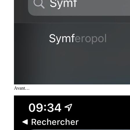
Avant…