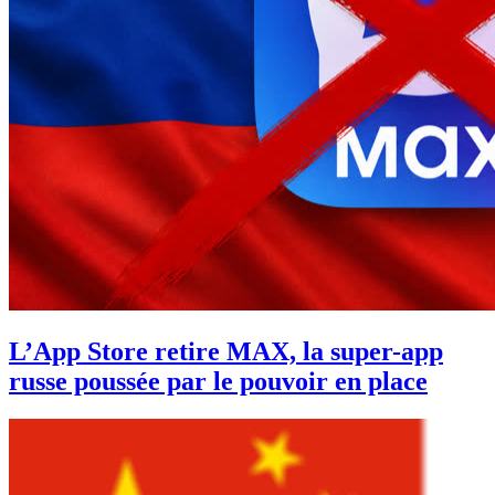
L’App Store retire MAX, la super-app
russe poussée par le pouvoir en place