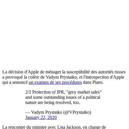
La décision d'Apple de ménager la susceptibilité des autorités russes
a provoqué la colère de Vadym Prystaiko, et l'introspection d'Apple
qui a annoncé
un examen de ses procédures
dans Plans.
2/2 Protection of IPR, "grey market sales"
and some outstanding issues of a political
nature are being resolved, too.
— Vadym Prystaiko (@VPrystaiko)
January 22, 2020
La rencontre du ministre avec Lisa Jackson, en charge de