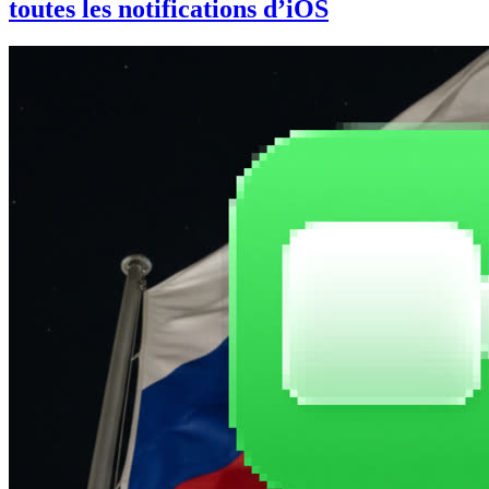
toutes les notifications d’iOS