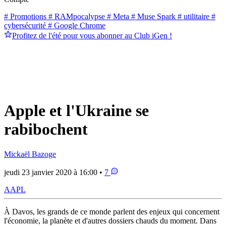
# Promotions
# RAMpocalypse
# Meta
# Muse Spark
# utilitaire
#
cybersécurité
# Google Chrome
Profitez de l'été pour vous abonner au Club iGen !
Apple et l'Ukraine se
rabibochent
Mickaël Bazoge
jeudi 23 janvier 2020 à 16:00 •
7
AAPL
À Davos, les grands de ce monde parlent des enjeux qui concernent
l'économie, la planète et d'autres dossiers chauds du moment. Dans