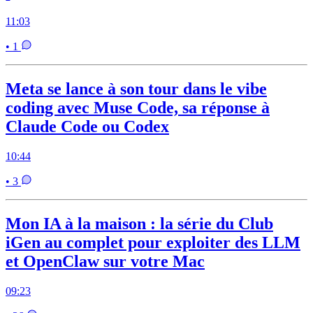
11:03
• 1
Meta se lance à son tour dans le vibe
coding avec Muse Code, sa réponse à
Claude Code ou Codex
10:44
• 3
Mon IA à la maison : la série du Club
iGen au complet pour exploiter des LLM
et OpenClaw sur votre Mac
09:23