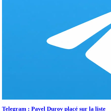
Telegram : Pavel Durov placé sur la liste