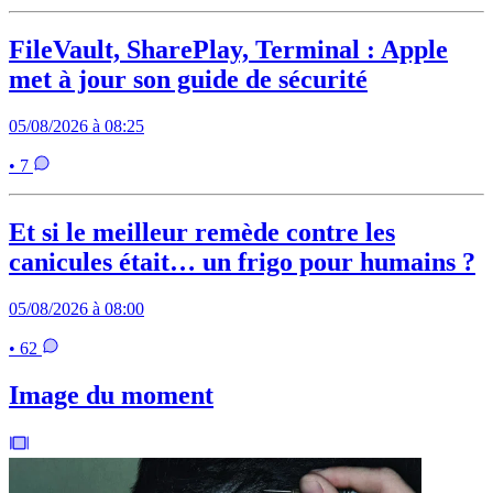
FileVault, SharePlay, Terminal : Apple
met à jour son guide de sécurité
05/08/2026 à 08:25
• 7
Et si le meilleur remède contre les
canicules était… un frigo pour humains ?
05/08/2026 à 08:00
• 62
Image du moment