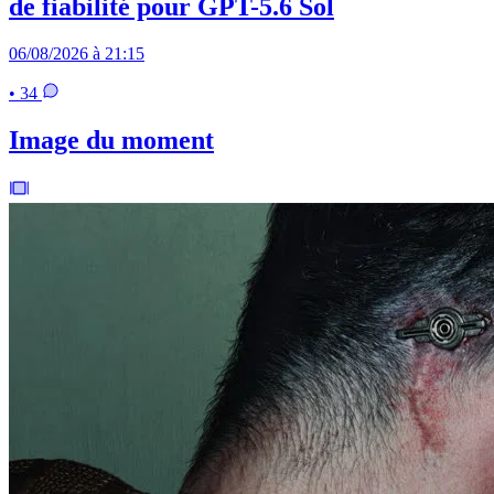
de fiabilité pour GPT-5.6 Sol
06/08/2026 à 21:15
• 34
Image du moment