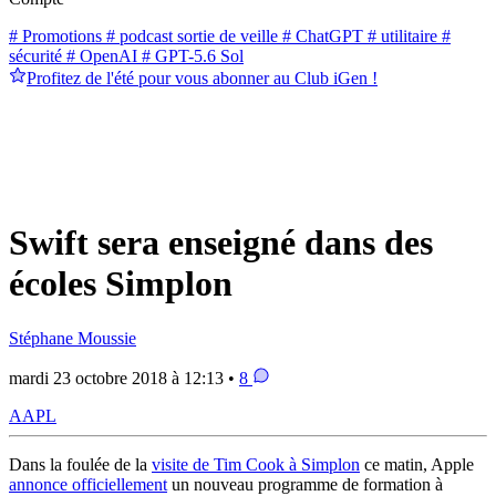
# Promotions
# podcast sortie de veille
# ChatGPT
# utilitaire
#
sécurité
# OpenAI
# GPT-5.6 Sol
Profitez de l'été pour vous abonner au Club iGen !
Swift sera enseigné dans des
écoles Simplon
Stéphane Moussie
mardi 23 octobre 2018 à 12:13 •
8
AAPL
Dans la foulée de la
visite de Tim Cook à Simplon
ce matin, Apple
annonce officiellement
un nouveau programme de formation à