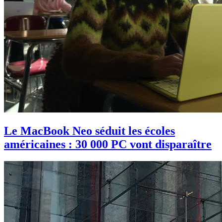
Le MacBook Neo séduit les écoles
américaines : 30 000 PC vont disparaître