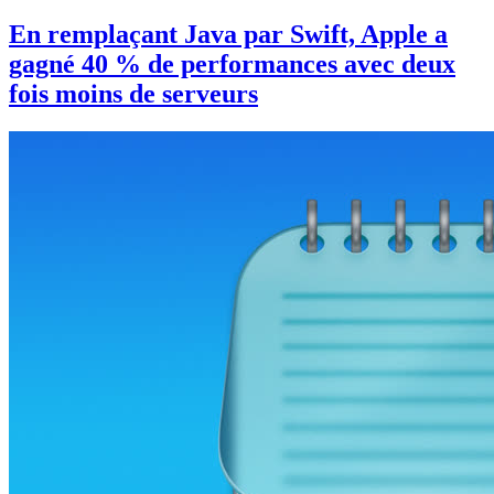
En remplaçant Java par Swift, Apple a
gagné 40 % de performances avec deux
fois moins de serveurs