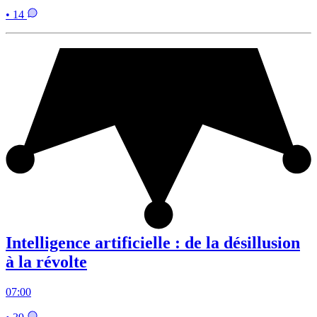
• 14
Intelligence artificielle : de la désillusion
à la révolte
07:00