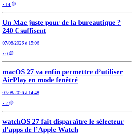
• 14
Un Mac juste pour de la bureautique ?
240 € suffisent
07/08/2026 à 15:06
• 0
macOS 27 va enfin permettre d’utiliser
AirPlay en mode fenêtré
07/08/2026 à 14:48
• 2
watchOS 27 fait disparaître le sélecteur
d’apps de l’Apple Watch