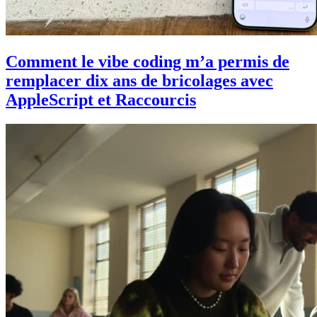
Comment le vibe coding m’a permis de
remplacer dix ans de bricolages avec
AppleScript et Raccourcis