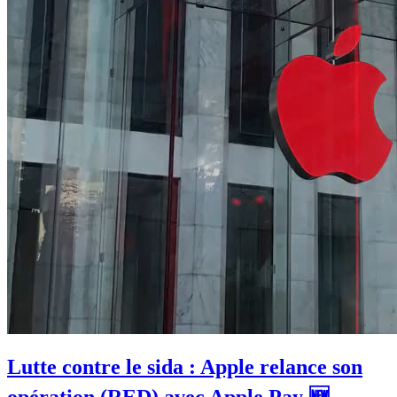
Lutte contre le sida : Apple relance son
opération (RED) avec Apple Pay 🆕