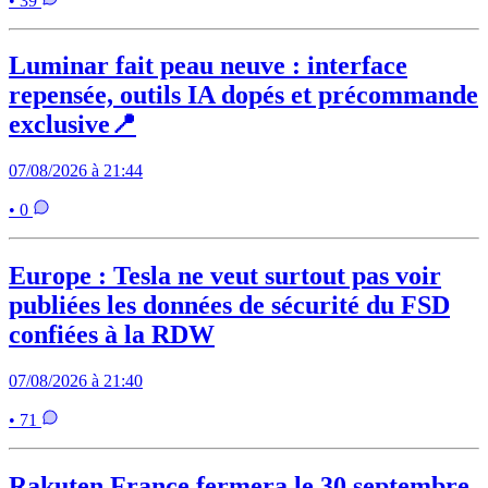
• 39
Luminar fait peau neuve : interface
repensée, outils IA dopés et précommande
exclusive📍
07/08/2026 à 21:44
• 0
Europe : Tesla ne veut surtout pas voir
publiées les données de sécurité du FSD
confiées à la RDW
07/08/2026 à 21:40
• 71
Rakuten France fermera le 30 septembre