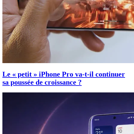
Le « petit » iPhone Pro va-t-il continuer
sa poussée de croissance ?