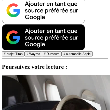
# projet Titan
# Waymo
# Rumeurs
# automobile Apple
Poursuivez votre lecture :