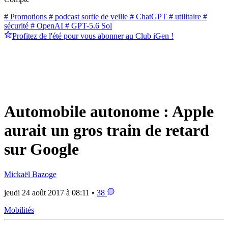
# Promotions
# podcast sortie de veille
# ChatGPT
# utilitaire
#
sécurité
# OpenAI
# GPT-5.6 Sol
Profitez de l'été pour vous abonner au Club iGen !
Automobile autonome : Apple
aurait un gros train de retard
sur Google
Mickaël Bazoge
jeudi 24 août 2017 à 08:11 •
38
Mobilités