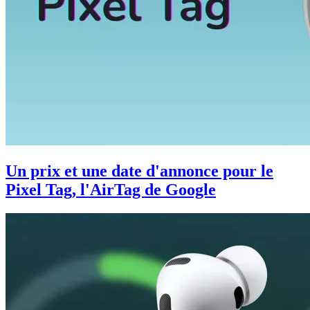
Un prix et une date d'annonce pour le
Pixel Tag, l'AirTag de Google