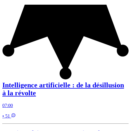
Intelligence artificielle : de la désillusion
à la révolte
07:00
• 51