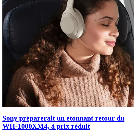
Sony préparerait un étonnant retour du
WH-1000XM4, à prix réduit