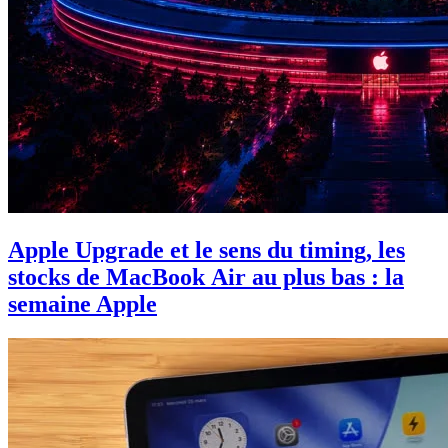
Apple Upgrade et le sens du timing, les
stocks de MacBook Air au plus bas : la
semaine Apple