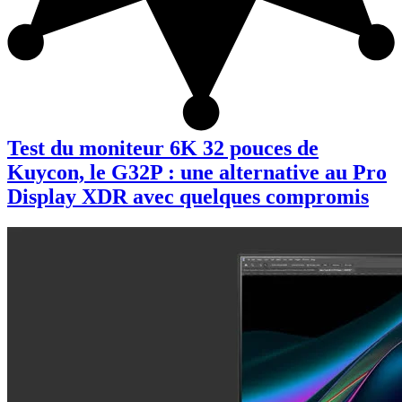
Test du moniteur 6K 32 pouces de
Kuycon, le G32P : une alternative au Pro
Display XDR avec quelques compromis