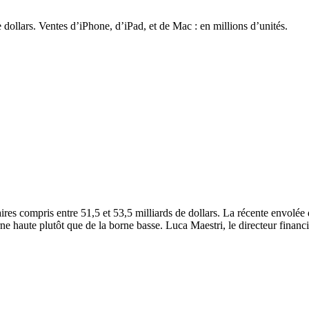
de dollars. Ventes d’iPhone, d’iPad, et de Mac : en millions d’unités.
res compris entre 51,5 et 53,5 milliards de dollars. La récente envolée d
rne haute plutôt que de la borne basse. Luca Maestri, le directeur finan