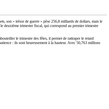
s, son « trésor de guerre » pèse 256,8 milliards de dollars, mais le
le deuxième trimestre fiscal, qui correspond au premier trimestre
teiller le trimestre des fêtes, il permet de rattraper le retard
patience : ils sont heureusement à la hauteur. Avec 50,763 millions