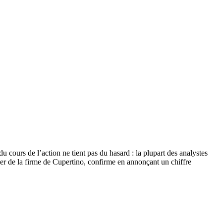
u cours de l’action ne tient pas du hasard : la plupart des analystes
cier de la firme de Cupertino, confirme en annonçant un chiffre