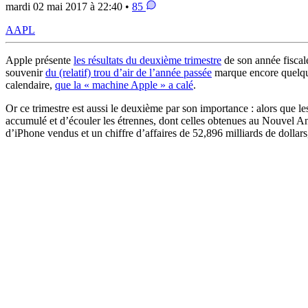
mardi 02 mai 2017 à 22:40 •
85
AAPL
Apple présente
les résultats du deuxième trimestre
de son année fiscale
souvenir
du (relatif) trou d’air de l’année passée
marque encore quelques
calendaire,
que la « machine Apple » a calé
.
Or ce trimestre est aussi le deuxième par son importance : alors que les
accumulé et d’écouler les étrennes, dont celles obtenues au Nouvel An 
d’iPhone vendus et un chiffre d’affaires de 52,896 milliards de dollars,