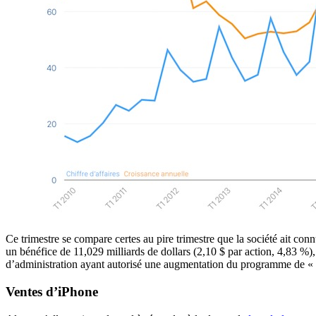
Ce trimestre se compare certes au pire trimestre que la société ait co
un bénéfice de 11,029 milliards de dollars (2,10 $ par action, 4,83 %)
d’administration ayant autorisé une augmentation du programme de « re
Ventes d’iPhone