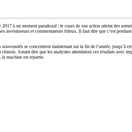
 2017 à un moment paradoxal : le cours de son action atteint des sommet
 investisseurs et commentateurs frileux. Il faut dire que c’est pendant 
 nouveautés se concentrent maintenant sur la fin de l’année, jusqu’à embou
chinois. Autant dire que les analystes attendaient ces résultats avec im
 la machine est repartie.