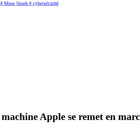
# Muse Spark
# cybersécurité
la machine Apple se remet en mar