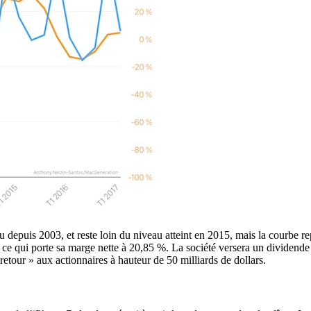
nnu depuis 2003, et reste loin du niveau atteint en 2015, mais la courb
, ce qui porte sa marge nette à 20,85 %. La société versera un dividende
tour » aux actionnaires à hauteur de 50 milliards de dollars.