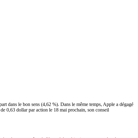
e repart dans le bon sens (4,62 %). Dans le même temps, Apple a dégagé
 de 0,63 dollar par action le 18 mai prochain, son conseil