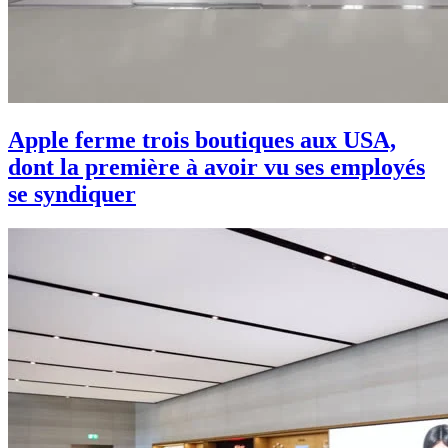
Apple ferme trois boutiques aux USA,
dont la première à avoir vu ses employés
se syndiquer