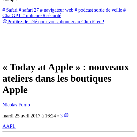
# Safari
# safari 27
# navigateur web
# podcast sortie de veille
#
ChatGPT
# utilitaire
# sécurité
Profitez de l'été pour vous abonner au Club iGen !
« Today at Apple » : nouveaux
ateliers dans les boutiques
Apple
Nicolas Furno
mardi 25 avril 2017 à 16:24 •
3
AAPL