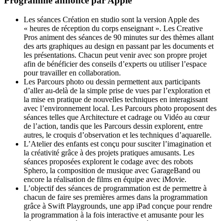
Programme annoncé par Apple
Les séances Création en studio sont la version Apple des
« heures de réception du corps enseignant ». Les Creative
Pros animent des séances de 90 minutes sur des thèmes allant
des arts graphiques au design en passant par les documents et
les présentations. Chacun peut venir avec son propre projet
afin de bénéficier des conseils d’experts ou utiliser l’espace
pour travailler en collaboration.
Les Parcours photo ou dessin permettent aux participants
d’aller au-delà de la simple prise de vues par l’exploration et
la mise en pratique de nouvelles techniques en interagissant
avec l’environnement local. Les Parcours photo proposent des
séances telles que Architecture et cadrage ou Vidéo au cœur
de l’action, tandis que les Parcours dessin explorent, entre
autres, le croquis d’observation et les techniques d’aquarelle.
L’Atelier des enfants est conçu pour susciter l’imagination et
la créativité grâce à des projets pratiques amusants. Les
séances proposées explorent le codage avec des robots
Sphero, la composition de musique avec GarageBand ou
encore la réalisation de films en équipe avec iMovie.
L’objectif des séances de programmation est de permettre à
chacun de faire ses premières armes dans la programmation
grâce à Swift Playgrounds, une app iPad conçue pour rendre
la programmation à la fois interactive et amusante pour les