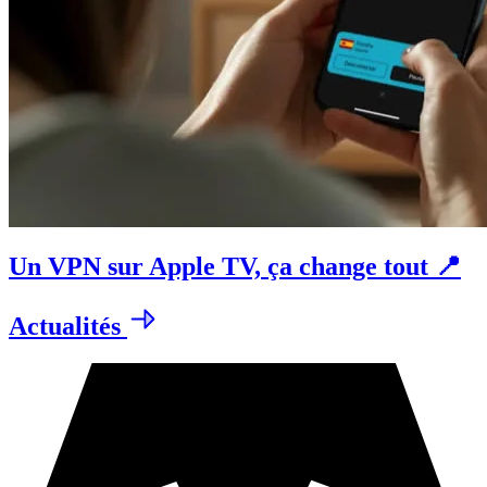
Un VPN sur Apple TV, ça change tout 📍
Actualités