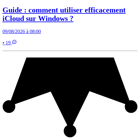
Guide : comment utiliser efficacement
iCloud sur Windows ?
09/08/2026 à 08:00
• 19