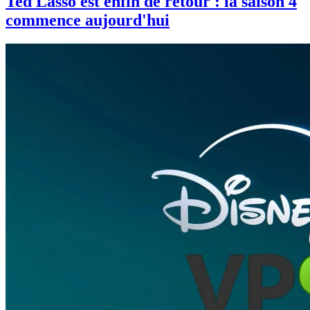
Ted Lasso est enfin de retour : la saison 4
commence aujourd'hui