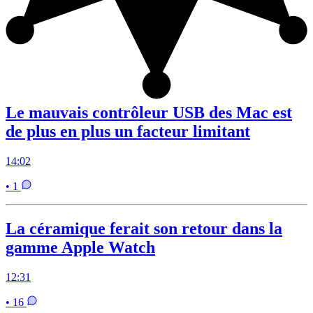
Le mauvais contrôleur USB des Mac est
de plus en plus un facteur limitant
14:02
• 1
La céramique ferait son retour dans la
gamme Apple Watch
12:31
• 16