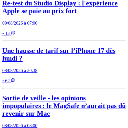
Re-test du Studio Display : l'expérience
Apple se paie au prix fort
09/08/2026 à 07:00
• 13
Une hausse de tarif sur l’iPhone 17 dès
lundi ?
08/08/2026 à 20:38
• 62
Sortie de veille - les opinions
impopulaires : le MagSafe n’aurait pas dû
revenir sur Mac
08/08/2026 à 08:00