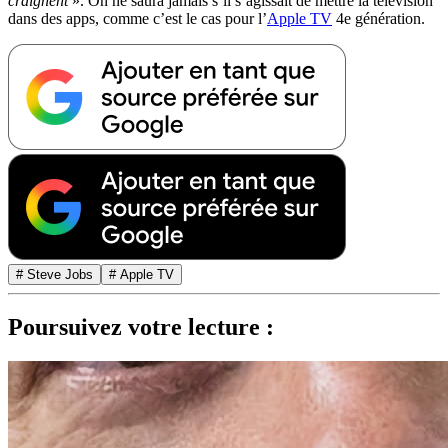
craignent
». On ne saura jamais s’il s’agissait de mettre la télévision
dans des apps, comme c’est le cas pour l’
Apple TV
4e génération.
# Steve Jobs
# Apple TV
Poursuivez votre lecture :