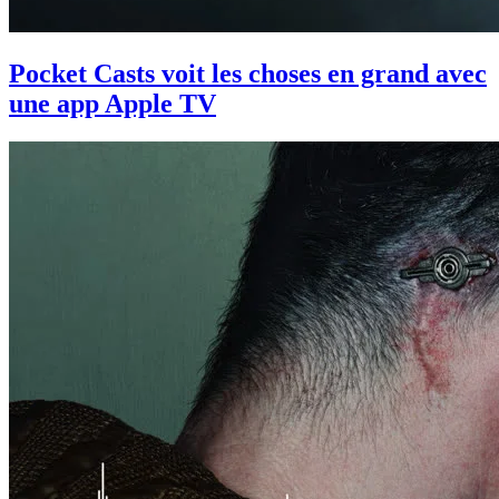
Pocket Casts voit les choses en grand avec
une app Apple TV