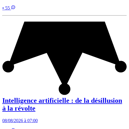
• 55
Intelligence artificielle : de la désillusion
à la révolte
08/08/2026 à 07:00