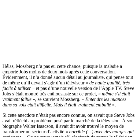
Hélas, Mossberg n’a pas eu cette chance, puisque la maladie a
emporté Jobs moins de deux mois après cette conversation.
Évidemment, il n’a donné aucun détail au journaliste, qui pense tout
de même qu’il devait s’agir d’un téléviseur «
de haute qualité, très
facile à utiliser
» et pas d’une nouvelle version de l’Apple TV. Steve
Jobs s’était montré très enthousiaste sur ce projet, «
même s’il était
vraiment faible
», se souvient Mossberg. «
Entendre les nuances
dans sa voix était difficile. Mais il était vraiment emballé
».
Si cette anecdote n’était pas encore connue, on savait que Steve Jobs
avait réfléchi au problème posé par le marché de la télévision. À son
biographe Walter Isaacson, il avait dit avoir trouvé le moyen de
transformer un secteur d’activité «
horrible (…) avec des marges qui