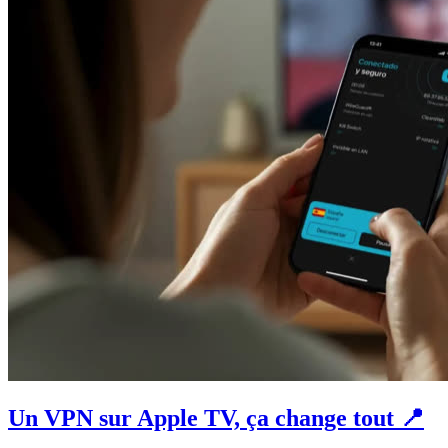
Un VPN sur Apple TV, ça change tout 📍