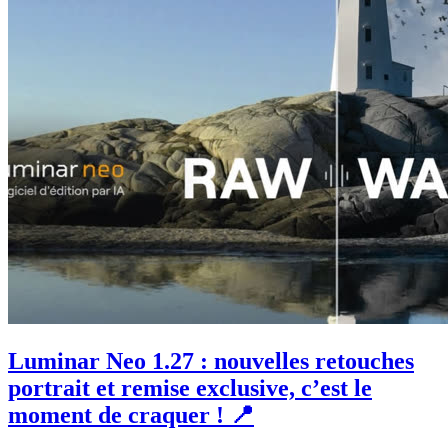
Luminar Neo 1.27 : nouvelles retouches
portrait et remise exclusive, c’est le
moment de craquer ! 📍