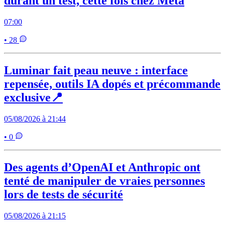
durant un test, cette fois chez Meta
07:00
• 28
Luminar fait peau neuve : interface
repensée, outils IA dopés et précommande
exclusive📍
05/08/2026 à 21:44
• 0
Des agents d’OpenAI et Anthropic ont
tenté de manipuler de vraies personnes
lors de tests de sécurité
05/08/2026 à 21:15