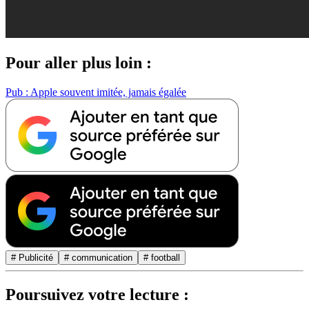
Pour aller plus loin :
Pub : Apple souvent imitée, jamais égalée
# Publicité
# communication
# football
Poursuivez votre lecture :