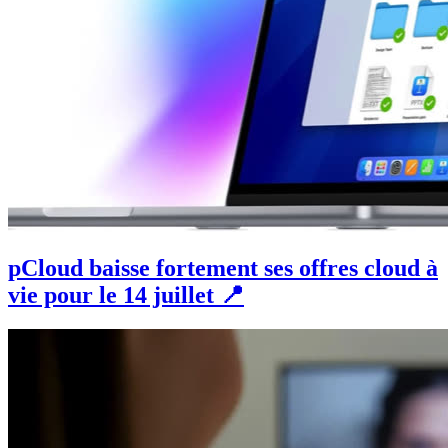
pCloud baisse fortement ses offres cloud à
vie pour le 14 juillet 📍