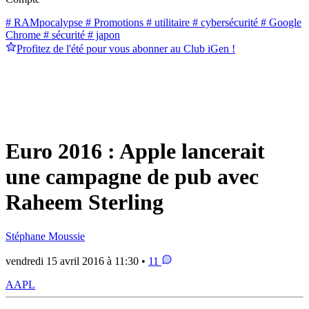
# RAMpocalypse
# Promotions
# utilitaire
# cybersécurité
# Google
Chrome
# sécurité
# japon
Profitez de l'été pour vous abonner au Club iGen !
Euro 2016 : Apple lancerait
une campagne de pub avec
Raheem Sterling
Stéphane Moussie
vendredi 15 avril 2016 à 11:30 •
11
AAPL