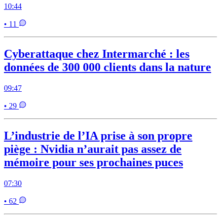
10:44
• 11
Cyberattaque chez Intermarché : les
données de 300 000 clients dans la nature
09:47
• 29
L’industrie de l’IA prise à son propre
piège : Nvidia n’aurait pas assez de
mémoire pour ses prochaines puces
07:30
• 62