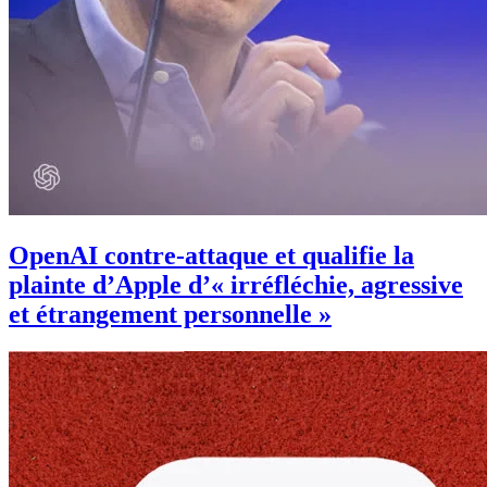
OpenAI contre-attaque et qualifie la
plainte d’Apple d’« irréfléchie, agressive
et étrangement personnelle »