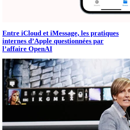
Entre iCloud et iMessage, les pratiques
internes d’Apple questionnées par
l’affaire OpenAI