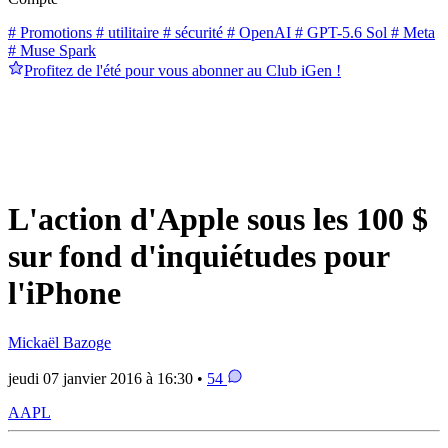
# Promotions
# utilitaire
# sécurité
# OpenAI
# GPT-5.6 Sol
# Meta
# Muse Spark
Profitez de l'été pour vous abonner au Club iGen !
L'action d'Apple sous les 100 $
sur fond d'inquiétudes pour
l'iPhone
Mickaël Bazoge
jeudi 07 janvier 2016 à 16:30 •
54
AAPL