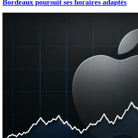
Bordeaux poursuit ses horaires adaptés