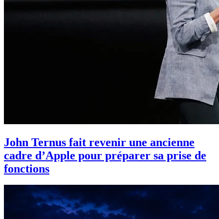
John Ternus fait revenir une ancienne
cadre d’Apple pour préparer sa prise de
fonctions