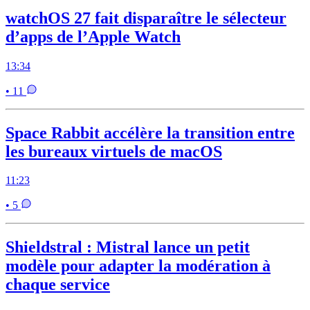
watchOS 27 fait disparaître le sélecteur
d’apps de l’Apple Watch
13:34
• 11
Space Rabbit accélère la transition entre
les bureaux virtuels de macOS
11:23
• 5
Shieldstral : Mistral lance un petit
modèle pour adapter la modération à
chaque service