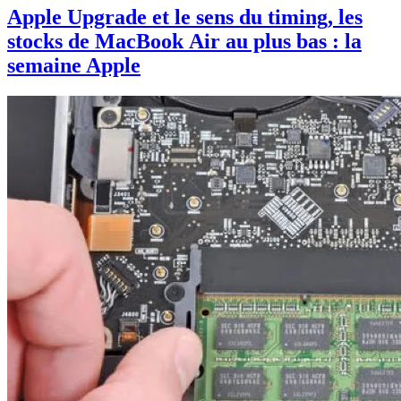
Apple Upgrade et le sens du timing, les
stocks de MacBook Air au plus bas : la
semaine Apple