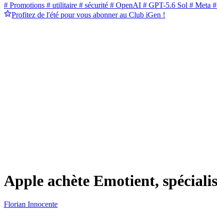
# Promotions
# utilitaire
# sécurité
# OpenAI
# GPT-5.6 Sol
# Meta
#
Profitez de l'été pour vous abonner au Club iGen !
Apple achète Emotient, spécialis
Florian Innocente