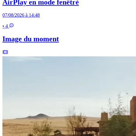
AirPlay en mode fenêtré
07/08/2026 à 14:48
• 4
Image du moment