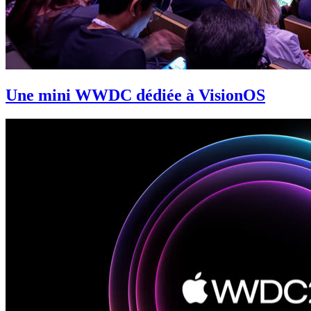
Une mini WWDC dédiée à VisionOS