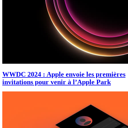
WWDC 2024 : Apple envoie les premières
invitations pour venir à l’Apple Park