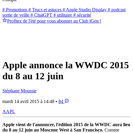
# Promotions
# Trucs et astuces
# Apple Studio Display
# podcast
sortie de veille
# ChatGPT
# utilitaire
# sécurité
Profitez de l'été pour vous abonner au Club iGen !
Apple annonce la WWDC 2015
du 8 au 12 juin
Stéphane Moussie
mardi 14 avril 2015 à 14:48 •
84
AAPL
Apple vient de l'annoncer, l'édition 2015 de la WWDC aura lieu
du 8 au 12 juin au Moscone West à San Francisco.
Comme