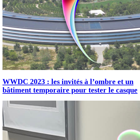
WWDC 2023 : les invités à l’ombre et un
bâtiment temporaire pour tester le casque