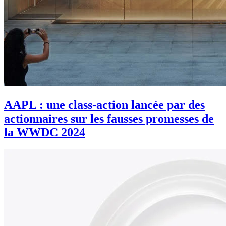
AAPL : une class-action lancée par des
actionnaires sur les fausses promesses de
la WWDC 2024