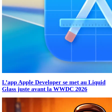
L’app Apple Developer se met au Liquid
Glass juste avant la WWDC 2026