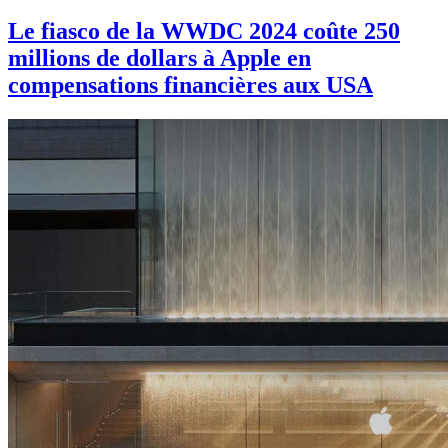
Le fiasco de la WWDC 2024 coûte 250
millions de dollars à Apple en
compensations financières aux USA