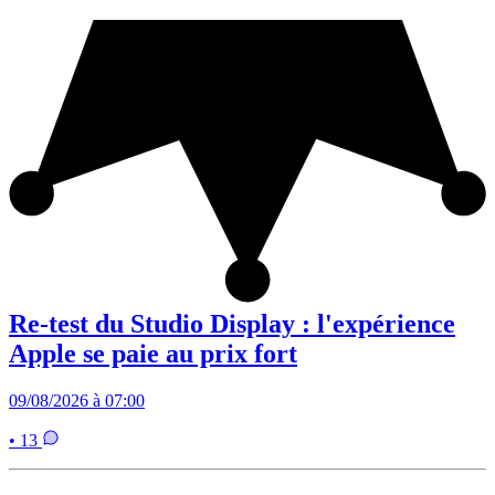
Re-test du Studio Display : l'expérience
Apple se paie au prix fort
09/08/2026 à 07:00
• 13