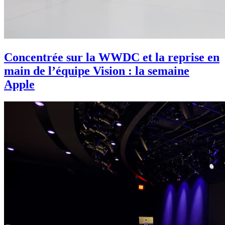
Concentrée sur la WWDC et la reprise en
main de l’équipe Vision : la semaine
Apple