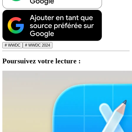
# WWDC
# WWDC 2024
Poursuivez votre lecture :