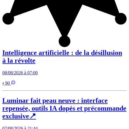
Intelligence artificielle : de la désillusion
à la révolte
08/08/2026 à 07:00
• 90
Luminar fait peau neuve : interface
repensée, outils IA dopés et précommande
exclusive📍
07/08/2026 à 21:44