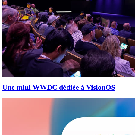
Une mini WWDC dédiée à VisionOS