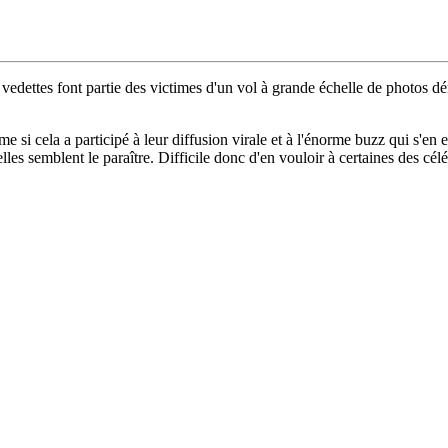
edettes font partie des victimes d'un vol à grande échelle de photos dé
i cela a participé à leur diffusion virale et à l'énorme buzz qui s'en est
lles semblent le paraître. Difficile donc d'en vouloir à certaines des cé