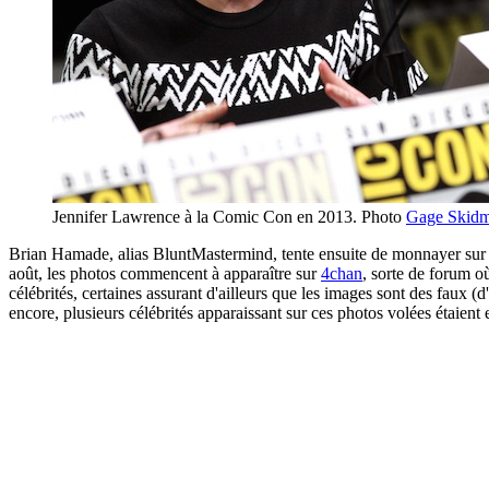
Jennifer Lawrence à la Comic Con en 2013. Photo
Gage Skid
Brian Hamade, alias BluntMastermind, tente ensuite de monnayer sur Red
août, les photos commencent à apparaître sur
4chan
, sorte de forum 
célébrités, certaines assurant d'ailleurs que les images sont des faux
encore, plusieurs célébrités apparaissant sur ces photos volées étaien