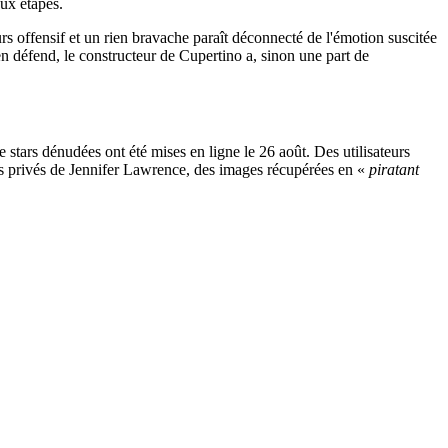
eux étapes.
rs offensif et un rien bravache paraît déconnecté de l'émotion suscitée
en défend, le constructeur de Cupertino a, sinon une part de
e stars dénudées ont été mises en ligne le 26 août. Des utilisateurs
hés privés de Jennifer Lawrence, des images récupérées en «
piratant