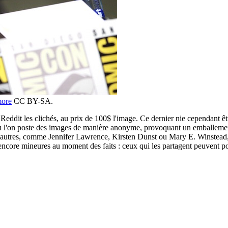
more
CC BY-SA.
dit les clichés, au prix de 100$ l'image. Ce dernier nie cependant être à
où l'on poste des images de manière anonyme, provoquant un emballement
 (d'autres, comme Jennifer Lawrence, Kirsten Dunst ou Mary E. Winstead, 
t encore mineures au moment des faits : ceux qui les partagent peuvent po