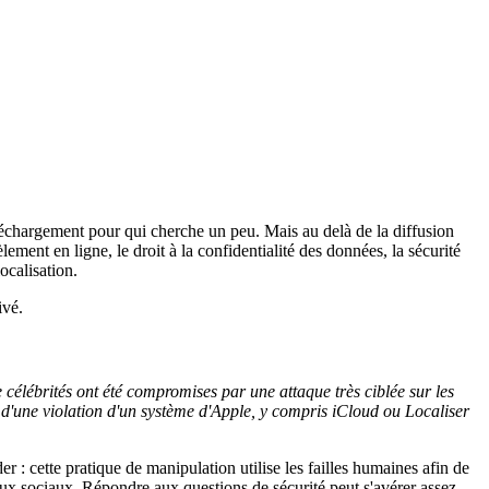
éléchargement pour qui cherche un peu. Mais au delà de la diffusion
ement en ligne, le droit à la confidentialité des données, la sécurité
ocalisation.
ivé.
célébrités ont été compromises par une attaque très ciblée sur les
 d'une violation d'un système d'Apple, y compris iCloud ou Localiser
er : cette pratique de manipulation utilise les failles humaines afin de
seaux sociaux. Répondre aux questions de sécurité peut s'avérer assez