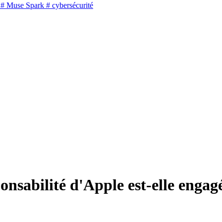
# Muse Spark
# cybersécurité
ponsabilité d'Apple est-elle engag