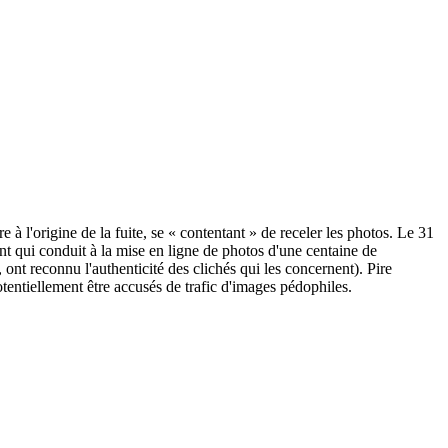
 l'origine de la fuite, se « contentant » de receler les photos. Le 31
 qui conduit à la mise en ligne de photos d'une centaine de
ont reconnu l'authenticité des clichés qui les concernent). Pire
tentiellement être accusés de trafic d'images pédophiles.