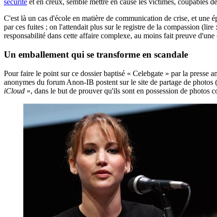
sécurité
et en creux, semble mettre en cause les victimes, coupables de 
C'est là un cas d'école en matière de communication de crise, et une ép
par ces fuites ; on l'attendait plus sur le registre de la compassion (lire 
responsabilité dans cette affaire complexe, au moins fait preuve d'une 
Un emballement qui se transforme en scandale
Pour faire le point sur ce dossier baptisé « Celebgate » par la presse a
anonymes du forum Anon-IB postent sur le site de partage de photos (s
iCloud
», dans le but de prouver qu'ils sont en possession de photos 