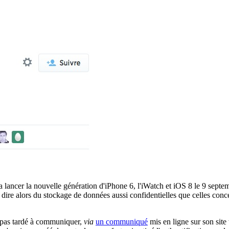
va lancer la nouvelle génération d'iPhone 6, l'iWatch et iOS 8 le 9 sept
 dire alors du stockage de données aussi confidentielles que celles conce
nc pas tardé à communiquer,
via
un communiqué
mis en ligne sur son sit