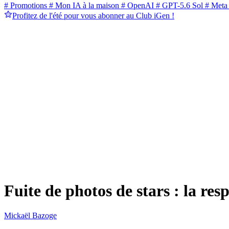
# Promotions
# Mon IA à la maison
# OpenAI
# GPT-5.6 Sol
# Meta
Profitez de l'été pour vous abonner au Club iGen !
Fuite de photos de stars : la res
Mickaël Bazoge