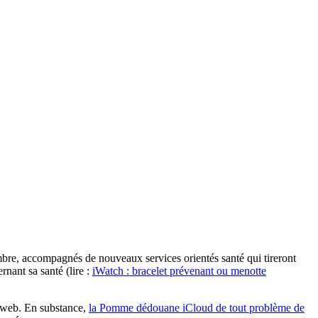
embre, accompagnés de nouveaux services orientés santé qui tireront
rnant sa santé (lire :
iWatch : bracelet prévenant ou menotte
e web. En substance,
la Pomme dédouane iCloud de tout problème de