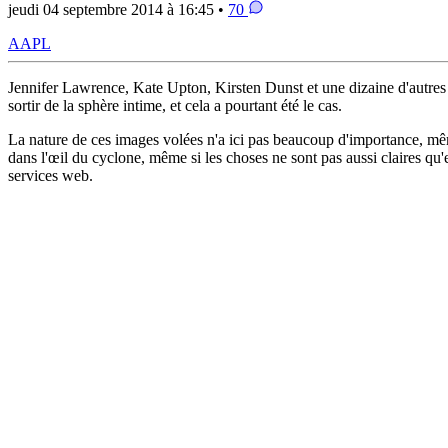
jeudi 04 septembre 2014 à 16:45 •
70
AAPL
Jennifer Lawrence, Kate Upton, Kirsten Dunst et une dizaine d'autres v
sortir de la sphère intime, et cela a pourtant été le cas.
La nature de ces images volées n'a ici pas beaucoup d'importance, même s
dans l'œil du cyclone, même si les choses ne sont pas aussi claires qu'e
services web.