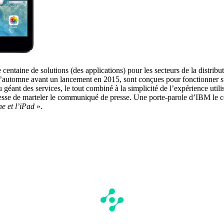
ntaine de solutions (des applications) pour les secteurs de la distributi
à l’automne avant un lancement en 2015, sont conçues pour fonctionner s
géant des services, le tout combiné à la simplicité de l’expérience utili
esse de marteler le communiqué de presse. Une porte-parole d’IBM le c
ne et l’iPad
».