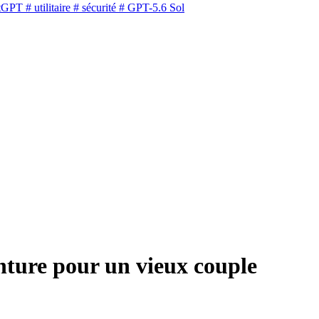
tGPT
# utilitaire
# sécurité
# GPT-5.6 Sol
nture pour un vieux couple