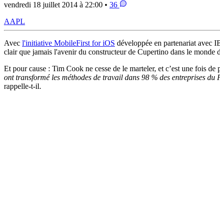
vendredi 18 juillet 2014 à 22:00 •
36
AAPL
Avec
l'initiative MobileFirst for iOS
développée en partenariat avec IB
clair que jamais l'avenir du constructeur de Cupertino dans le monde de 
Et pour cause : Tim Cook ne cesse de le marteler, et c’est une fois de
ont transformé les méthodes de travail dans 98 % des entreprises du F
rappelle-t-il.