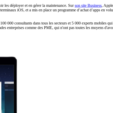
oir les déployer et en gérer la maintenance. Sur
son site Business
, Appl
de terminaux iOS, et a mis en place un programme d’achat d’apps en volum
 : 100 000 consultants dans tous les secteurs et 5 000 experts mobiles 
randes entreprises comme des PME, qui n'ont pas toutes les moyens d'avoir 