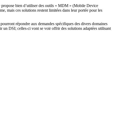
e propose bien d’utiliser des outils « MDM » (Mobile Device
e, mais ces solutions restent limitées dans leur portée pour les
qui pourront répondre aux demandes spécifiques des divers domaines
un DSI; celles-ci vont se voir offrir des solutions adaptées utilisant