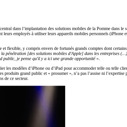
 central dans l’implantation des solutions mobiles de la Pomme dans le s
leurs employés à utiliser leurs appareils mobiles personnels (iPhone et i
ple et flexible, y compris envers de fortunés grands comptes dont certai
ue la pénétration [des solutions mobiles d'Apple] dans les entreprises (…
ublic, je pense qu'il y a ici une grande opportunité
».
lier les modèles d’iPhone ou d’iPad pour accommoder telle ou telle clie
 ses produits grand public et « prosumer », n’a pas l’assise ni l’experti
ns de ce secteur.