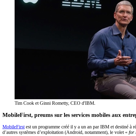
Tim Cook et Ginni Rometty, CEO d'IBM.
MobileFirst, preums sur les services mobiles aux entre
MobileFirst
est un programme créé il y a un an par IBM et destiné à ré
d’autres systèmes d’exploitation (Android, notamment), le volet «
for