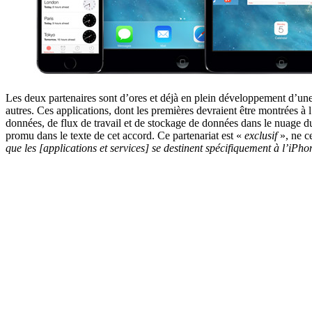
Les deux partenaires sont d’ores et déjà en plein développement d’une ce
autres. Ces applications, dont les premières devraient être montrées 
données, de flux de travail et de stockage de données dans le nuage du 
promu dans le texte de cet accord. Ce partenariat est «
exclusif
», ne c
que les [applications et services] se destinent spécifiquement à l’iPho