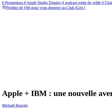
# Promotions
# Apple Studio Display
# podcast sortie de veille
# Cha
Profitez de l'été pour vous abonner au Club iGen !
Apple + IBM : une nouvelle ave
Mickaël Bazoge