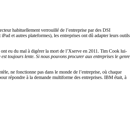
ecteur habituellement verrouillé de l’entreprise par des DSI
Pad et autres plateformes), les entreprises ont dû adapter leurs outils
ns ont eu du mal à digérer la mort de l’Xserve en 2011. Tim Cook lui-
) est toujours lente. Si nous pouvons procurer aux entreprises le genre
ntèle, ne fonctionne pas dans le monde de l’entreprise, où chaque
se pour répondre à la demande multiforme des entreprises. IBM était, à