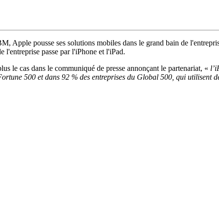
M, Apple pousse ses solutions mobiles dans le grand bain de l'entreprise
l'entreprise passe par l'iPhone et l'iPad.
 plus le cas dans le communiqué de presse annonçant le partenariat, «
l’
ortune 500 et dans 92 % des entreprises du Global 500, qui utilisent de