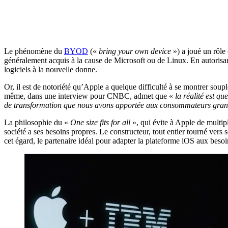
Le phénomène du
BYOD
(«
bring your own device
») a joué un rôle
généralement acquis à la cause de Microsoft ou de Linux. En autorisant 
logiciels à la nouvelle donne.
Or, il est de notoriété qu’Apple a quelque difficulté à se montrer sou
même, dans une interview pour CNBC, admet que «
la réalité est q
de transformation que nous avons apportée aux consommateurs grand p
La philosophie du «
One size fits for all
», qui évite à Apple de multip
société a ses besoins propres. Le constructeur, tout entier tourné vers
cet égard, le partenaire idéal pour adapter la plateforme iOS aux besoi