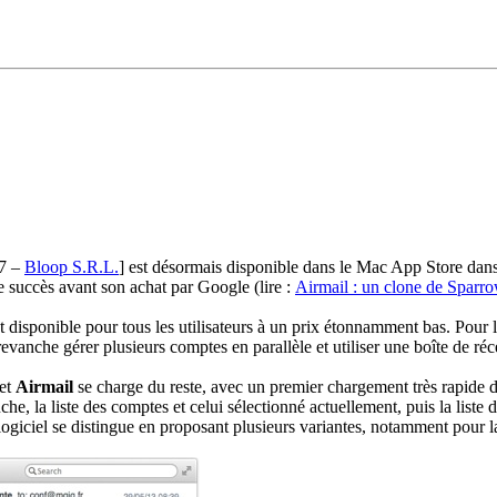
.7 –
Bloop S.R.L.
]
est désormais disponible dans le Mac App Store dans s
e succès avant son achat par Google (lire :
Airmail : un clone de Sparr
 est disponible pour tous les utilisateurs à un prix étonnamment bas. Pou
evanche gérer plusieurs comptes en parallèle et utiliser une boîte de r
 et
Airmail
se charge du reste, avec un premier chargement très rapide de
he, la liste des comptes et celui sélectionné actuellement, puis la liste des
 logiciel se distingue en proposant plusieurs variantes, notamment pour la