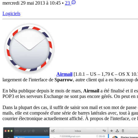
mercredi 29 mai 2013 à 10:45 •
23
Logiciels
Airmail
[1.0.1 – US – 1,79 € – OS X 10
largement de l'interface de
Sparrow
, autre client qui a eu beaucoup d
En bêta publique depuis le mois de mars,
Airmail
a été finalisé et il
POP3 et les serveurs Exchange ne sont pas encore gérés. On peut en r
Dans la plupart des cas, il suffit de saisir son mail et son mot de passe
mails, elle est composée d'une série de barres latérales avec, tout à gauc
courrier électronique actuellement affiché. À propos de l'interface, ce