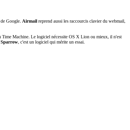
il de Google.
Airmail
reprend aussi les raccourcis clavier du webmail,
à Time Machine. Le logiciel nécessite OS X Lion ou mieux, il n'est
à
Sparrow
, c'est un logiciel qui mérite un essai.