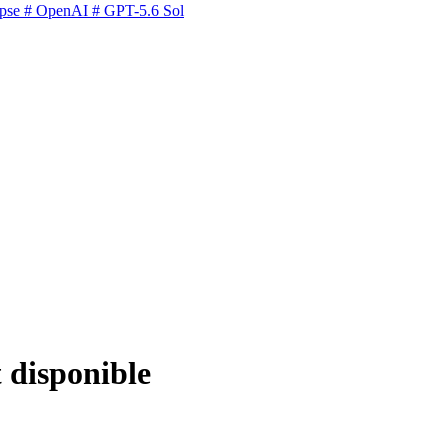
pse
# OpenAI
# GPT-5.6 Sol
t disponible