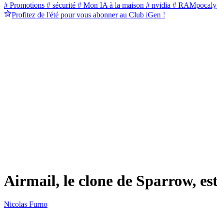
# Promotions
# sécurité
# Mon IA à la maison
# nvidia
# RAMpocaly
Profitez de l'été pour vous abonner au Club iGen !
Airmail, le clone de Sparrow, es
Nicolas Furno