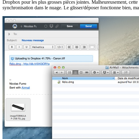
Dropbox pour les plus grosses pièces jointes. Malheureusement, cette fo
synchronisation dans le nuage. Le glisser/déposer fonctionne bien, mai