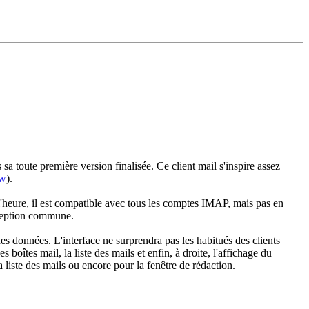
a toute première version finalisée. Ce client mail s'inspire assez
ow
).
r l'heure, il est compatible avec tous les comptes IMAP, mais pas en
éception commune.
s données. L'interface ne surprendra pas les habitués des clients
 boîtes mail, la liste des mails et enfin, à droite, l'affichage du
 liste des mails ou encore pour la fenêtre de rédaction.