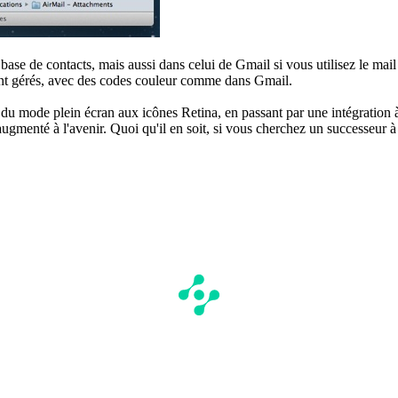
 base de contacts, mais aussi dans celui de Gmail si vous utilisez le ma
ement gérés, avec des codes couleur comme dans Gmail.
du mode plein écran aux icônes Retina, en passant par une intégration 
a augmenté à l'avenir. Quoi qu'il en soit, si vous cherchez un successeur 