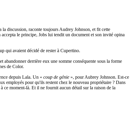
 discussion, raconte toujours Audrey Johnson, et fit cette
accepta le principe, Jobs lui tendit un document et son invité opina
tup qui avaient décidé de rester à Cupertino.
r - et abandonner derrière eux une somme conséquente sous la forme
nes de Color.
rience depuis Lala. Un «
coup de génie
», pour Aubrey Johnson. Est-ce
aux employés pour qu'ils restent chez le nouveau propriétaire ? Dans
r à ce moment-là. Et il ne fournit aucun détail sur la raison de la