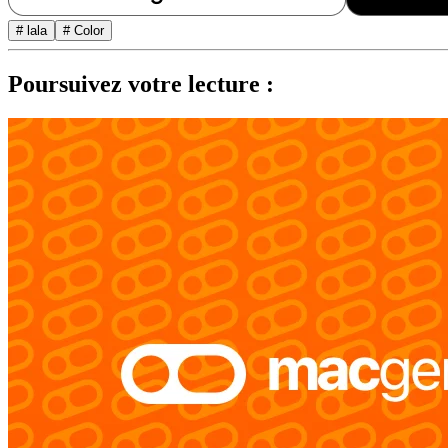
# lala
# Color
Poursuivez votre lecture :