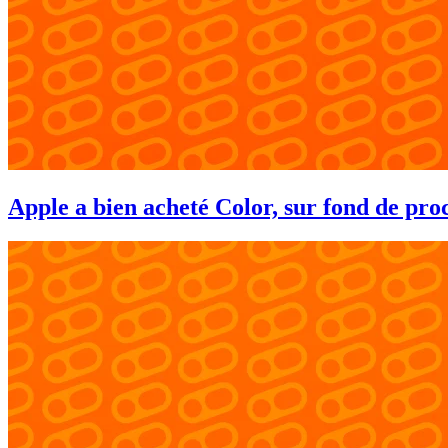
Apple a bien acheté Color, sur fond de pro