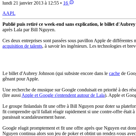
lundi 21 janvier 2013 à 12:55 •
16
AAPL
Publié puis retiré ce week-end sans explication, le billet d'Aubre
après Lala par Bill Nguyen.
Ces deux entreprises sont passées sous pavillon Apple de différentes 
acquisition de talents
, à savoir les ingénieurs. Les technologies et brev
Le billet d'Aubrey Johnson (qui subsiste encore dans le
cache
de Googl
gênant pour Apple.
Une recherche de musique sur Google conduisait en priorité à des rés
(lire aussi
Apple et Google s'entendent autour de Lala
). Apple et Googl
Le groupe finlandais fit une offre à Bill Nguyen pour doter sa platefor
fit comprendre qu'il fallait réagir rapidement si une contre-offre était
paraissait scandaleusement basse.
Google réagit promptement et fit une offre après que Nguyen eut donné
Nguyen continua alors son jeu de poker et obtint un rendez-vous avec A