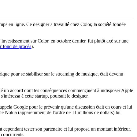
mps en ligne. Ce designer a travaillé chez Color, la société fondée
nvestissement sur Color, en octobre dernier, fut plutôt axé sur une
r fond de procès
).
que pour se stabiliser sur le streaming de musique, était devenu
igné un accord dont les conséquences commençaient à indisposer Apple
'intéressa à cette startup, poursuit le designer.
appela Google pour le prévenir qu'une discussion était en cours et lui
e de Nokia (apparemment de l'ordre de 11 millions de dollars) lui
cependant tester son partenaire et lui proposa un montant inférieur.
 concurrents.