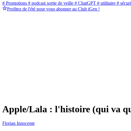
# Promotions
# podcast sortie de veille
# ChatGPT
# utilitaire
# sécuri
Profitez de l'été pour vous abonner au Club iGen !
Apple/Lala : l'histoire (qui va q
Florian Innocente