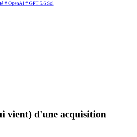
té
# OpenAI
# GPT-5.6 Sol
ui vient) d'une acquisition