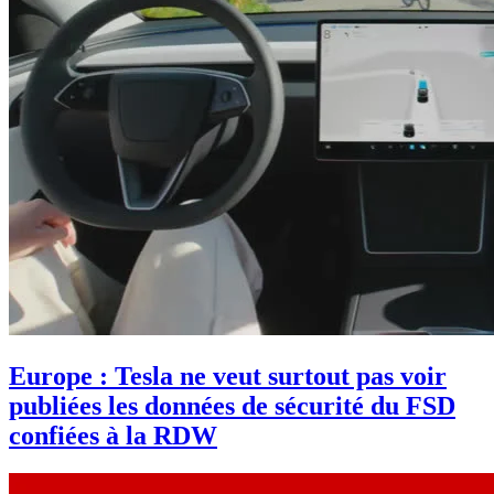
Europe : Tesla ne veut surtout pas voir
publiées les données de sécurité du FSD
confiées à la RDW