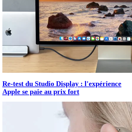
Re-test du Studio Display : l'expérience
Apple se paie au prix fort