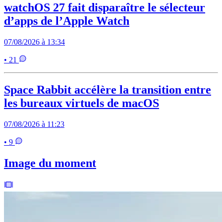
watchOS 27 fait disparaître le sélecteur
d’apps de l’Apple Watch
07/08/2026 à 13:34
• 21
Space Rabbit accélère la transition entre
les bureaux virtuels de macOS
07/08/2026 à 11:23
• 9
Image du moment