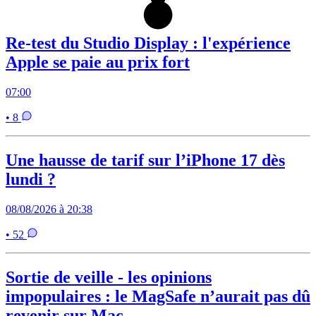
Re-test du Studio Display : l'expérience
Apple se paie au prix fort
07:00
• 8
Une hausse de tarif sur l’iPhone 17 dès
lundi ?
08/08/2026 à 20:38
• 52
Sortie de veille - les opinions
impopulaires : le MagSafe n’aurait pas dû
revenir sur Mac