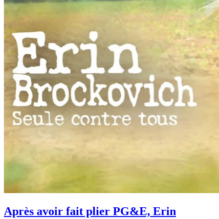
Après avoir fait plier PG&E, Erin