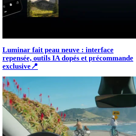
Luminar fait peau neuve : interface
repensée, outils IA dopés et précommande
exclusive📍