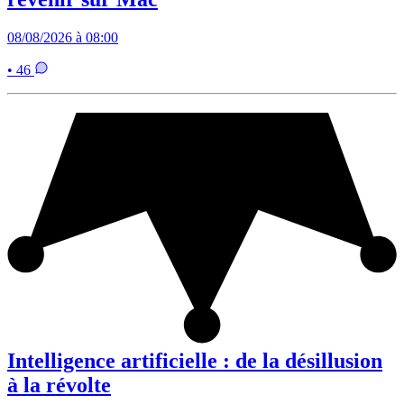
08/08/2026 à 08:00
• 46
Intelligence artificielle : de la désillusion
à la révolte