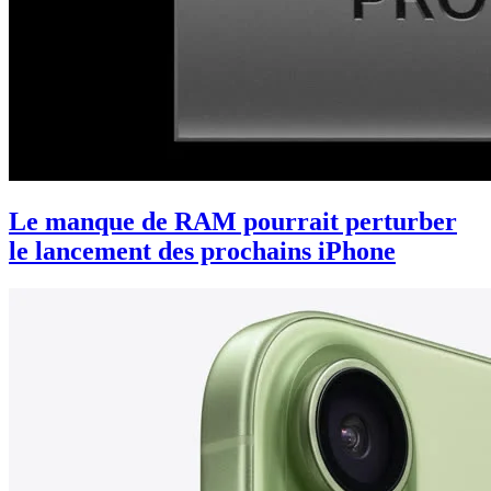
Le manque de RAM pourrait perturber
le lancement des prochains iPhone