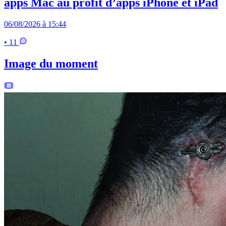
apps Mac au profit d’apps iPhone et iPad
06/08/2026 à 15:44
• 11
Image du moment