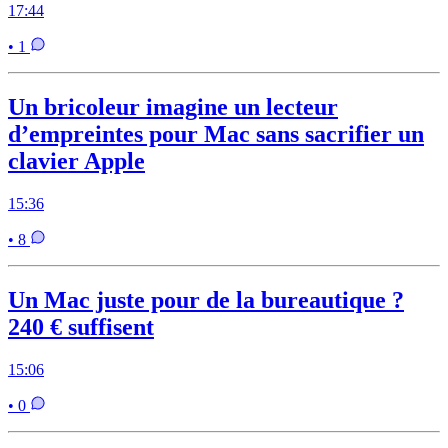
17:44
• 1
Un bricoleur imagine un lecteur
d’empreintes pour Mac sans sacrifier un
clavier Apple
15:36
• 8
Un Mac juste pour de la bureautique ?
240 € suffisent
15:06
• 0