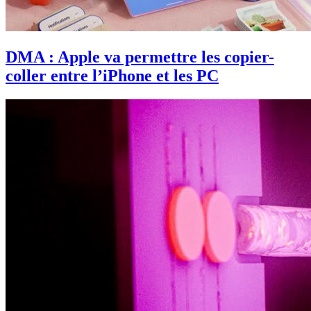
DMA : Apple va permettre les copier-
coller entre l’iPhone et les PC