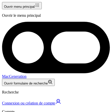
Ouvrir menu principal
Ouvrir le menu principal
MacGeneration
Ouvrir formulaire de recherche
Recherche
Connexion ou création de compte
Compte