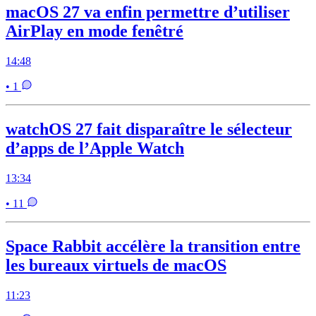
macOS 27 va enfin permettre d’utiliser
AirPlay en mode fenêtré
14:48
• 1
watchOS 27 fait disparaître le sélecteur
d’apps de l’Apple Watch
13:34
• 11
Space Rabbit accélère la transition entre
les bureaux virtuels de macOS
11:23