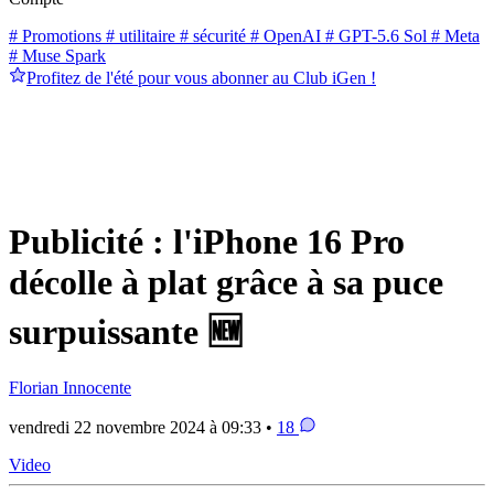
# Promotions
# utilitaire
# sécurité
# OpenAI
# GPT-5.6 Sol
# Meta
# Muse Spark
Profitez de l'été pour vous abonner au Club iGen !
Publicité : l'iPhone 16 Pro
décolle à plat grâce à sa puce
surpuissante 🆕
Florian Innocente
vendredi 22 novembre 2024 à 09:33 •
18
Video