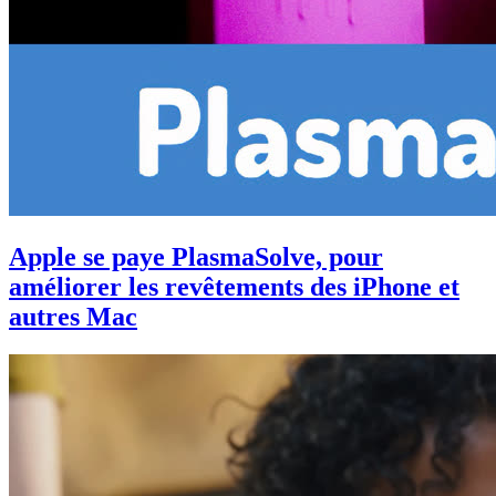
Apple se paye PlasmaSolve, pour
améliorer les revêtements des iPhone et
autres Mac