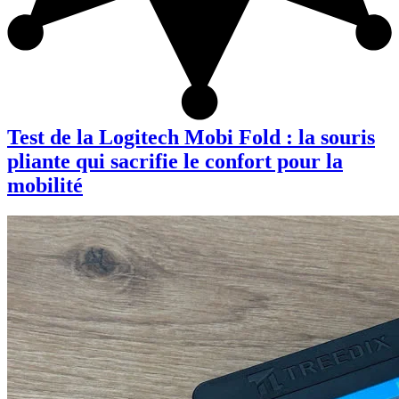
Test de la Logitech Mobi Fold : la souris
pliante qui sacrifie le confort pour la
mobilité