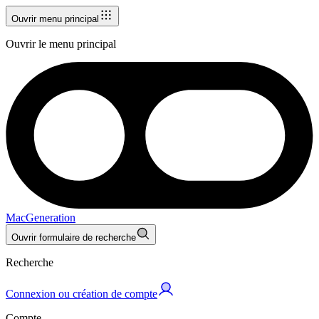
Ouvrir menu principal
Ouvrir le menu principal
MacGeneration
Ouvrir formulaire de recherche
Recherche
Connexion ou création de compte
Compte