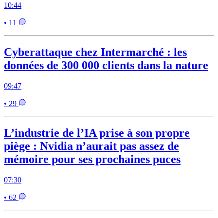
10:44
• 11
Cyberattaque chez Intermarché : les
données de 300 000 clients dans la nature
09:47
• 29
L’industrie de l’IA prise à son propre
piège : Nvidia n’aurait pas assez de
mémoire pour ses prochaines puces
07:30
• 62