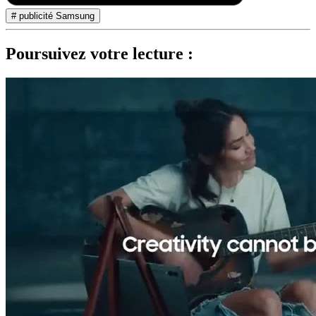
# publicité Samsung
Poursuivez votre lecture :