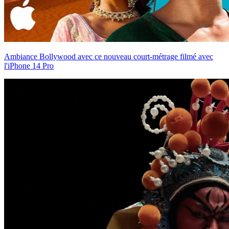
Ambiance Bollywood avec ce nouveau court-métrage filmé avec
l'iPhone 14 Pro