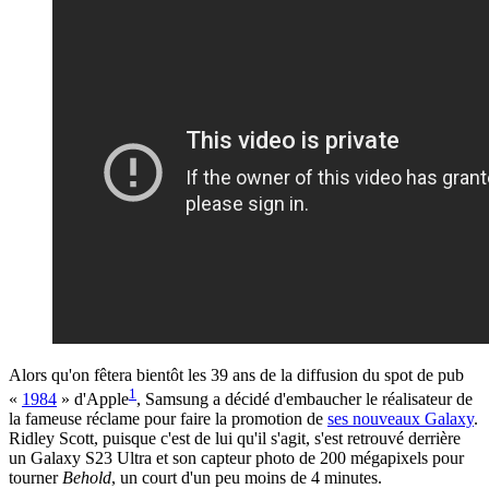
Alors qu'on fêtera bientôt les 39 ans de la diffusion du spot de pub
1
«
1984
» d'Apple
, Samsung a décidé d'embaucher le réalisateur de
la fameuse réclame pour faire la promotion de
ses nouveaux Galaxy
.
Ridley Scott, puisque c'est de lui qu'il s'agit, s'est retrouvé derrière
un Galaxy S23 Ultra et son capteur photo de 200 mégapixels pour
tourner
Behold
, un court d'un peu moins de 4 minutes.