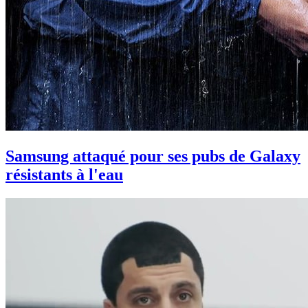
Samsung attaqué pour ses pubs de Galaxy
résistants à l'eau