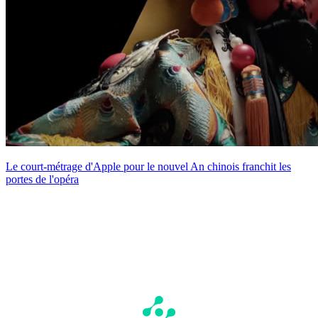
Le court-métrage d'Apple pour le nouvel An chinois franchit les
portes de l'opéra