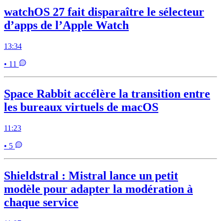
watchOS 27 fait disparaître le sélecteur
d’apps de l’Apple Watch
13:34
• 11
Space Rabbit accélère la transition entre
les bureaux virtuels de macOS
11:23
• 5
Shieldstral : Mistral lance un petit
modèle pour adapter la modération à
chaque service