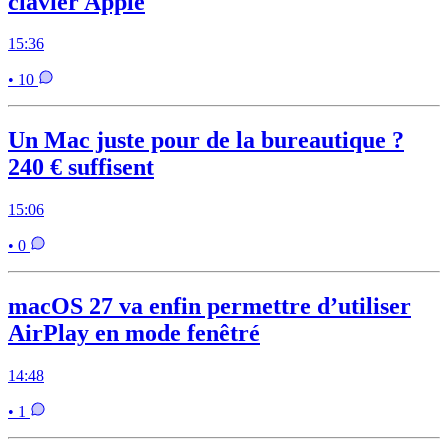
clavier Apple
15:36
• 10
Un Mac juste pour de la bureautique ?
240 € suffisent
15:06
• 0
macOS 27 va enfin permettre d’utiliser
AirPlay en mode fenêtré
14:48
• 1