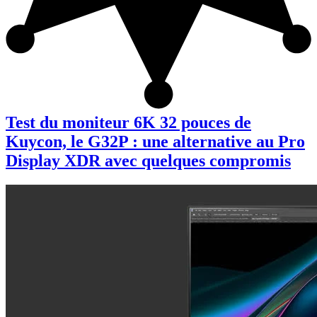
Test du moniteur 6K 32 pouces de
Kuycon, le G32P : une alternative au Pro
Display XDR avec quelques compromis