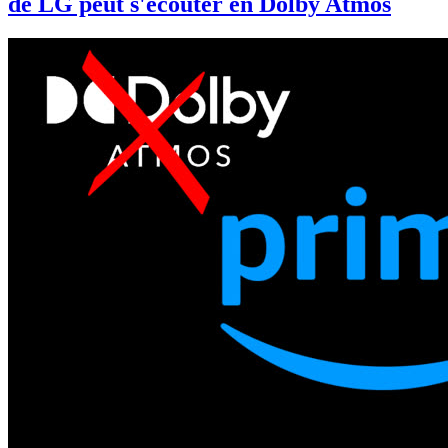
de LG peut s'écouter en Dolby Atmos