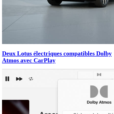
Deux Lotus électriques compatibles Dolby
Atmos avec CarPlay