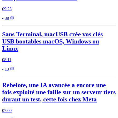
09:23
• 38
Sans Terminal, macUSB crée vos clés
USB bootables macOS, Windows ou
Linux
08:11
• 13
Rebelote, une IA avancée a encore une
fois exploité une faille sur un serveur tiers
durant un test, cette fois chez Meta
07:00