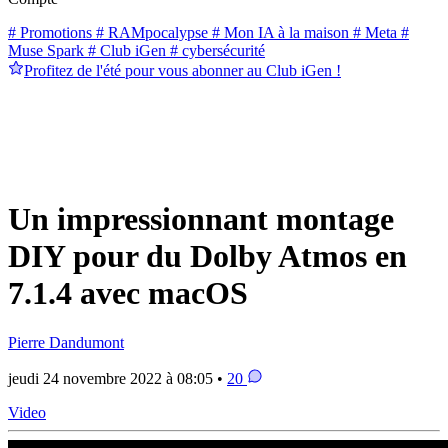
# Promotions
# RAMpocalypse
# Mon IA à la maison
# Meta
#
Muse Spark
# Club iGen
# cybersécurité
Profitez de l'été pour vous abonner au Club iGen !
Un impressionnant montage
DIY pour du Dolby Atmos en
7.1.4 avec macOS
Pierre Dandumont
jeudi 24 novembre 2022 à 08:05 •
20
Video