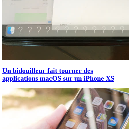
Un bidouilleur fait tourner des
applications macOS sur un iPhone XS