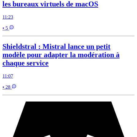
les bureaux virtuels de macOS
11:23
• 5
Shieldstral : Mistral lance un petit
modèle pour adapter la modération à
chaque service
11:07
• 28