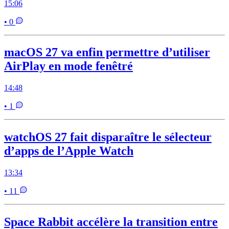
15:06
• 0
macOS 27 va enfin permettre d’utiliser
AirPlay en mode fenêtré
14:48
• 1
watchOS 27 fait disparaître le sélecteur
d’apps de l’Apple Watch
13:34
• 11
Space Rabbit accélère la transition entre