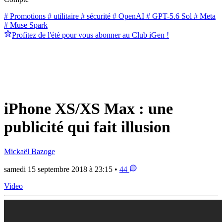
# Promotions
# utilitaire
# sécurité
# OpenAI
# GPT-5.6 Sol
# Meta
# Muse Spark
Profitez de l'été pour vous abonner au Club iGen !
iPhone XS/XS Max : une
publicité qui fait illusion
Mickaël Bazoge
samedi 15 septembre 2018 à 23:15 •
44
Video