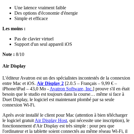
Une latence vraiment faible
Des options d'économie d'énergie
Simple et efficace
Les moins :
Pas de clavier virtuel
Support d'un seul appareil iOS
Note :
8/10
Air Display
L'éditeur Avatron est un des spécialistes incontestés de la connexion
entre Mac et iOS.
Air Display 2
[2.0.5 – Français – 9,99 € –
iPhone/iPad – 43,0 Mo -
Avatron Software, Inc.
]
prouve s'il en était
besoin que le studio est toujours dans la course… même si face à
Duet Display, le logiciel est maintenant plombé par sa seule
connexion Wi-Fi.
Après avoir installé le client pour Mac (attention à bien télécharger
le logiciel gratuit
Air Display Host
, qui nécessite une inscription), le
fonctionnement d'Air Display est très simple : pour peu que
l'ordinateur et la tablette soient connectés au même réseau Wi-Fi, il