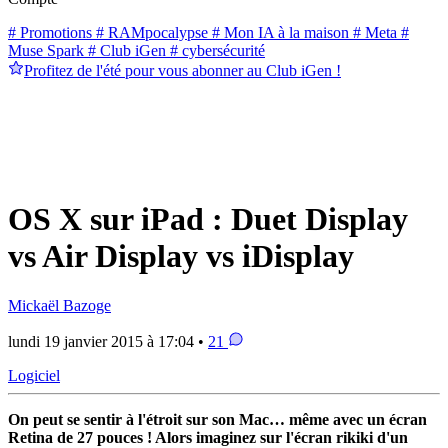
# Promotions
# RAMpocalypse
# Mon IA à la maison
# Meta
#
Muse Spark
# Club iGen
# cybersécurité
Profitez de l'été pour vous abonner au Club iGen !
OS X sur iPad : Duet Display
vs Air Display vs iDisplay
Mickaël Bazoge
lundi 19 janvier 2015 à 17:04 •
21
Logiciel
On peut se sentir à l'étroit sur son Mac… même avec un écran
Retina de 27 pouces ! Alors imaginez sur l'écran rikiki d'un