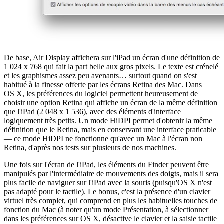
De base, Air Display affichera sur l'iPad un écran d'une définition de
1 024 x 768 qui fait la part belle aux gros pixels. Le texte est crénelé
et les graphismes assez peu avenants… surtout quand on s'est
habitué à la finesse offerte par les écrans Retina des Mac. Dans
OS X, les préférences du logiciel permettent heureusement de
choisir une option Retina qui affiche un écran de la même définition
que l'iPad (2 048 x 1 536), avec des éléments d'interface
logiquement très petits. Un mode HiDPI permet d'obtenir la même
définition que le Retina, mais en conservant une interface praticable
— ce mode HiDPI ne fonctionne qu'avec un Mac à l'écran non
Retina, d'après nos tests sur plusieurs de nos machines.
Une fois sur l'écran de l'iPad, les éléments du Finder peuvent être
manipulés par l'intermédiaire de mouvements des doigts, mais il sera
plus facile de naviguer sur l'iPad avec la souris (puisqu'OS X n'est
pas adapté pour le tactile). Le bonus, c'est la présence d'un clavier
virtuel très complet, qui comprend en plus les habituelles touches de
fonction du Mac (à noter qu'un mode Présentation, à sélectionner
dans les préférences sur OS X, désactive le clavier et la saisie tactile