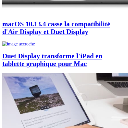
macOS 10.13.4 casse la compatibilité
d'Air Display et Duet Display
Duet Display transforme l'iPad en
tablette graphique pour Mac