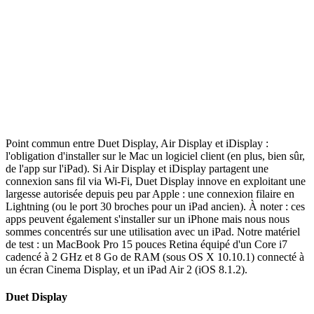
Point commun entre Duet Display, Air Display et iDisplay :
l'obligation d'installer sur le Mac un logiciel client (en plus, bien sûr,
de l'app sur l'iPad). Si Air Display et iDisplay partagent une
connexion sans fil via Wi-Fi, Duet Display innove en exploitant une
largesse autorisée depuis peu par Apple : une connexion filaire en
Lightning (ou le port 30 broches pour un iPad ancien). À noter : ces
apps peuvent également s'installer sur un iPhone mais nous nous
sommes concentrés sur une utilisation avec un iPad. Notre matériel
de test : un MacBook Pro 15 pouces Retina équipé d'un Core i7
cadencé à 2 GHz et 8 Go de RAM (sous OS X 10.10.1) connecté à
un écran Cinema Display, et un iPad Air 2 (iOS 8.1.2).
Duet Display