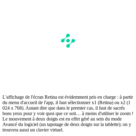
L'affichage de l'écran Retina est évidemment pris en charge : à partir
du menu d'accueil de l'app, il faut sélectionner x1 (Retina) ou x2 (1
024 x 768). Autant dire que dans le premier cas, il faut de sacrés
bons yeux pour y voir quoi que ce soit… à moins d'utiliser le zoom !
Le mouvement à deux doigts est en effet géré au sein du mode
Avancé du logiciel (un tapotage de deux doigts sur la tablette); on y
trouvera aussi un clavier virtuel.