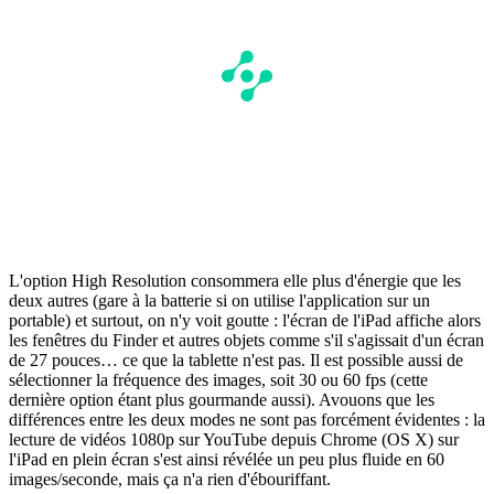
L'option High Resolution consommera elle plus d'énergie que les
deux autres (gare à la batterie si on utilise l'application sur un
portable) et surtout, on n'y voit goutte : l'écran de l'iPad affiche alors
les fenêtres du Finder et autres objets comme s'il s'agissait d'un écran
de 27 pouces… ce que la tablette n'est pas. Il est possible aussi de
sélectionner la fréquence des images, soit 30 ou 60 fps (cette
dernière option étant plus gourmande aussi). Avouons que les
différences entre les deux modes ne sont pas forcément évidentes : la
lecture de vidéos 1080p sur YouTube depuis Chrome (OS X) sur
l'iPad en plein écran s'est ainsi révélée un peu plus fluide en 60
images/seconde, mais ça n'a rien d'ébouriffant.